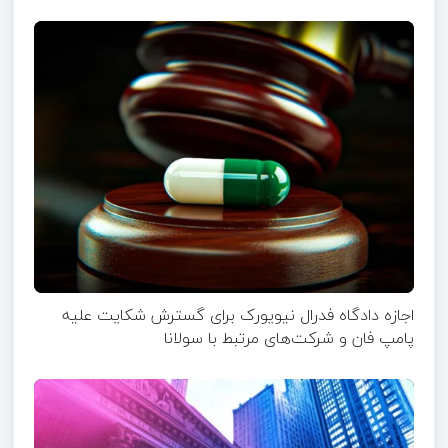
اجازه دادگاه فدرال نیویورک برای گسترش شکایت علیه
پامپ فان و شرکت‌های مرتبط با سولانا