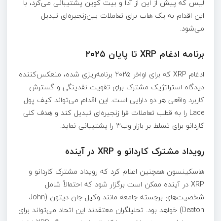
لیس که پیش از این از آدا و بیت‌ کوین پشتیبانی می‌کرد، با
این اقدام به یک هاب برای تعاملات بین‌زنجیره‌ای تبدیل
می‌شود.
برنامه ادغام XRP تا پایان ۲۰۲۵
ادغام XRP که برای اواخر ۲۰۲۵ برنامه‌ریزی شده، منعکس‌کننده
دیدگاه استراتژیک مشترک برای تقویت نقدینگی و گسترش
کاربرد واقعی هر دو دارایی است. این اقدام می‌تواند کیف پول
Lace را به قطب تعاملات فرا زنجیره‌ای تبدیل کند و هدف کلی
کاردانو برای تسلط بر بازار وب۳ را پشتیبانی نماید.
رویداد مشترک کاردانو و XRP در آینده
هاسکینسون همچنین اعلام کرد که رویداد مشترک کاردانو و
XRP در آینده ممکن است برگزار شود که احتمالاً شامل
شخصیت‌های برجسته جامعه مانند وکیل جان دیتون (John
Deaton) خواهد بود. تحلیلگران معتقدند این اتحاد می‌تواند برای