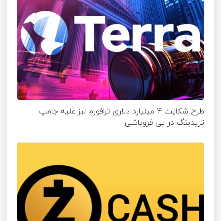
طرح شکایت ۴ میلیارد دلاری ترافورم لبز علیه جامپ
تریدینگ در پی فروپاشی