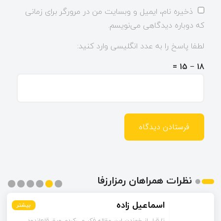
ذخیره نام، ایمیل و وبسایت من در مرورگر برای زمانی
که دوباره دیدگاهی می‌نویسم.
لطفا پاسخ را به عدد انگلیسی وارد کنید:
18 − 15 =
نظرات همراهان رمزارزفا
اسماعیل زاده
بیشتر
بیشتر
بیشتر
بیشتر
بیشتر
بیشتر
تا قبل از خوندن این مقاله فکر می‌کردم ورق قلع‌اندود