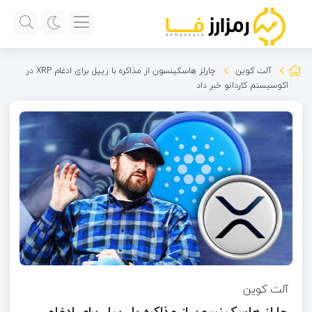
آلت کوین
چارلز هاسکینسون از مذاکره با ریپل برای ادغام XRP در
اکوسیستم کاردانو خبر داد
آلت کوین
چارلز هاسکینسون از مذاکره با ریپل برای ادغام