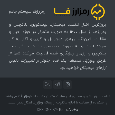
رمزارزفا، سیستم جامع
بروزترین اخبار اقتصاد دیجیتال، بیت‌کوین، بلاکچین و
رمزارزها، از سال 1400 به صورت متمرکز در حوزه اخبار و
مقالات، فین‌تک، ارزهای‌ دیجیتال و کریپتو آغاز به کار
نموده است و به صورت تخصصی نیز در بازنشر اخبار
بلاکچین و ارزهای رمزنگاری شده فعالیت می‌کند.
شما از
طریق رمزارزفا، همیشه یک قدم جلوتر از تغییرات دنیای
ارزهای دیجیتال خواهید بود.
تمام حقوق مادی و معنوی این سایت متعلق به مجله «
رمزارزفا
» می‌باشد
و استفاده از مطالب با اجازه مکتوب از رسانه رمزارزفا امکان‌پذیر است.
DESIGNE BY:
RamzArzFa