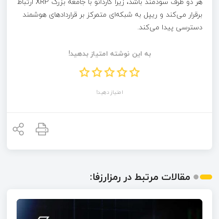
هر دو طرف سودمند باشد، زیرا کاردانو با جامعه بزرگ XRP ارتباط
برقرار می‌کند و ریپل به شبکه‌ای متمرکز بر قراردادهای هوشمند
دسترسی پیدا می‌کند.
به این نوشته امتیاز بدهید!
امتیاز دهید!
مقالات مرتبط در رمزارزفا: