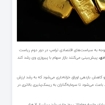
 توجه به سیاست‌های اقتصادی ترامپ در دور دوم ریاست
دی
، پیش‌بینی می‌کنند بازار سهام با پیروزی وی رشد کند
 کاهش بازدهی اوراق خزانه‌داری می‌شود که به رشد ارزش
 باعث می‌شود تا سرمایه‌گذاران به ریسک‌پذیری بالاتری در
بررسی تکنیکال شاخص کل بورس اوراق بهادار تهران: شاخص کل در پایان جلسه معاملاتی روز جاری رشد بیش از ۷ هزار