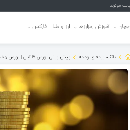
 جهان
آموزش رمزارزها
ارز و طلا
فارکس
بانک، بیمه و بودجه
پیش بینی بورس ۱۶ آبان | بورس هفته را خونین تمام می کند؟