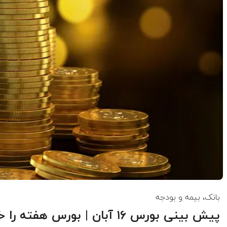
بانک، بیمه و بودجه
پیش بینی بورس ۱۶ آبان | بورس هفته را خونین تمام می کند؟