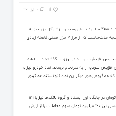
11
361
0
در معاملات امروز بازار بورس اوراق بهادار تهران، ارزش معاملات به حدود ۴۱۰۰ میلیارد تومان رسید و ارزش کل بازار نیز به
۶۴۸۰ هزار میلیارد تومان افزایش یافت. این در حالی است که این سنجه مدت‌هاست که از مرز ۷ هزار همتی فاصله زیادی
خصوص افزایش سرمایه در روزهای گذشته در سامانه
زایش سرمایه را به سرانجام برساند. نماد خودرو نیز به
که هم‌گروهی‌های دیگر این نماد نتوانستند عملکردی
با این حساب گروه خودرویی با ارزش معاملاتی بیش از ۱۷۱ میلیارد تومان در جایگاه اول ایستاد و گروه بانک‌ها نیز با ۱۳۱
میلیارد تومان جایگاه دوم ارزش معاملاتی را داشتند. گروه فلزات اساسی نیز ۱۲۰ میلیارد تومان سهم معاملات را از ارزش