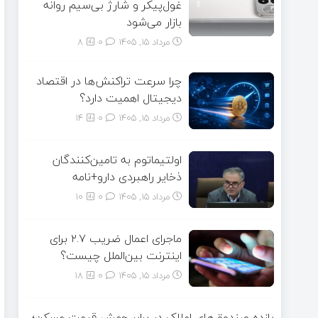
غول‌پیکر و شارژ بی‌سیم روانه
بازار می‌شود
مرداد ۱۵, ۱۴۰۵
0
8
چرا سرعت تراکنش‌ها در اقتصاد
دیجیتال اهمیت دارد؟
مرداد ۱۵, ۱۴۰۵
0
14
اولتیماتوم به تامین‌کنندگان
ذخایر راهبردی دارو+نامه
مرداد ۱۵, ۱۴۰۵
0
10
ماجرای اعمال ضریب ۲.۷ برای
اینترنت بین‌الملل چیست؟
مرداد ۱۵, ۱۴۰۵
0
18
بازده صندوق‌های املاک در برابر جهش قیمت مسکن؛