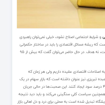
ی
و شرایط اجتماعی اصلاح نشود، خیلی نمی‌توان راهبردی
ست که ریشه مسائل اقتصادی را باید در ساختار حکمرانی
و قانون اساسی جستجو کرد. جایی که گفته شده اقتصاد وسیله است، نه هدف. در حال حاضر می‌توان گفت که بیش از ۹۵
ه اصلاحات اقتصادی عقیده داریم ولی هر زمان که
ده تبریزی نیز عنوان داشته است که بازار سهام در یک
فشار شدید قرار گرفته است. بنگاه‌ها نمی‌توانند به اندازه نرخ سود ۴۰ درصد سود ایجاد کنند. این صحبت‌ها در حالی جریان
 و همچنین سیاست کلی سنگینی می‌کند و باید دید نتیجه
ایشگاه تبدیل شده است به محلی برای درد و دل اهالی بازار