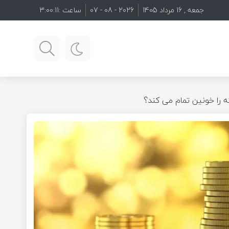
جمعه , 16 مرداد 1405
2026 - 08 - 07
ساعت :
3:00:13