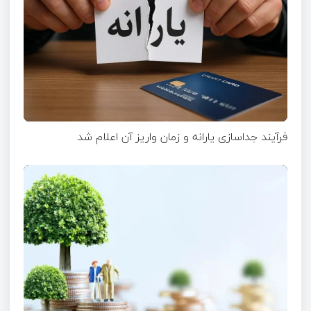
فرآیند جداسازی یارانه و زمان واریز آن اعلام شد