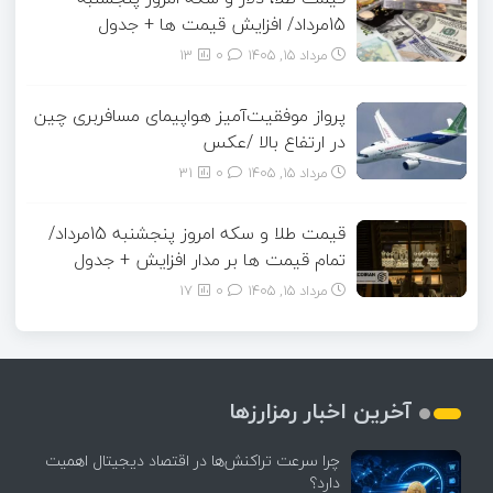
15مرداد/ افزایش قیمت ها + جدول
مرداد ۱۵, ۱۴۰۵
0
13
پرواز موفقیت‌آمیز هواپیمای مسافربری چین
در ارتفاع بالا /عکس
مرداد ۱۵, ۱۴۰۵
0
31
قیمت طلا و سکه امروز پنجشنبه 15مرداد/
تمام قیمت ها بر مدار افزایش + جدول
مرداد ۱۵, ۱۴۰۵
0
17
آخرین اخبار رمزارزها
چرا سرعت تراکنش‌ها در اقتصاد دیجیتال اهمیت
دارد؟