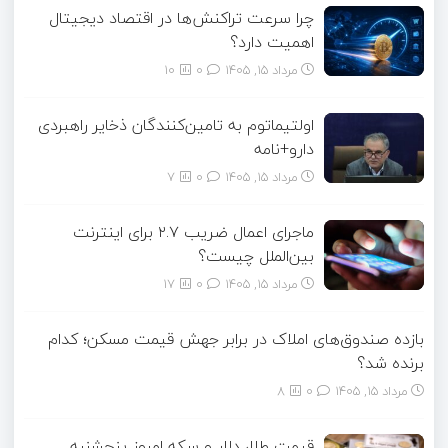
چرا سرعت تراکنش‌ها در اقتصاد دیجیتال
اهمیت دارد؟
مرداد ۱۵, ۱۴۰۵
0
10
اولتیماتوم به تامین‌کنندگان ذخایر راهبردی
دارو+نامه
مرداد ۱۵, ۱۴۰۵
0
7
ماجرای اعمال ضریب ۲.۷ برای اینترنت
بین‌الملل چیست؟
مرداد ۱۵, ۱۴۰۵
0
17
بازده صندوق‌های املاک در برابر جهش قیمت مسکن؛ کدام
برنده شد؟
مرداد ۱۵, ۱۴۰۵
0
8
قیمت طلا، دلار و سکه امروز پنجشنبه