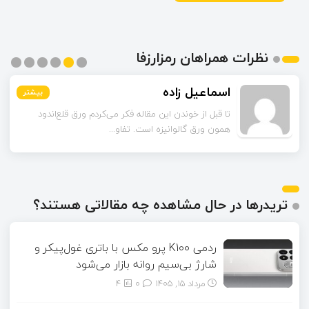
نظرات همراهان رمزارزفا
اسماعیل زاده
بیشتر
بیشتر
بیشتر
بیشتر
بیشتر
بیشتر
تا قبل از خوندن این مقاله فکر می‌کردم ورق قلع‌اندود
همون ورق گالوانیزه است. تفاو...
تریدرها در حال مشاهده چه مقالاتی هستند؟
ردمی K100 پرو مکس با باتری غول‌پیکر و
شارژ بی‌سیم روانه بازار می‌شود
مرداد ۱۵, ۱۴۰۵
0
4