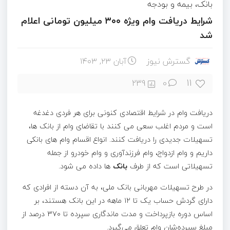
بانک، بیمه و بودجه
شرایط دریافت وام ویژه ۳۰۰ میلیون تومانی اعلام
شد
گسترش نیوز
آبان ۲۳, ۱۴۰۳
11
239
0
دریافت وام در شرایط اقتصادی کنونی برای هر فردی دغدغه
است و مردم اغلب سعی می کنند با تقاضای وام از بانک ها،
تسهیلات جدیدی را دریافت کنند. انواع اقسام وام های بانکی
داریم و وام ازدواج، وام فرزندآوری و وام خودرو از جمله
تسهیلاتی است که از طرف
بانک
ها داده می شود.
در طرح تسهیلات مهربانی بانک ملی، به آن دسته از افرادی که
دارای گردش حساب یک تا ۱۲ ماهه در این بانک هستند، بر
اساس دوره بازپرداخت و مدت ماندگاری سپرده تا ۳۷۰ درصد از
مبلغ سپرده‌شان وام تعلق می‌گیرد.