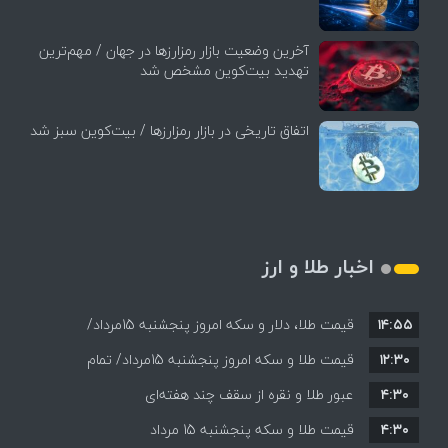
آخرین وضعیت بازار رمزارزها در جهان / مهم‌ترین
تهدید بیت‌کوین مشخص شد
اتفاق تاریخی در بازار رمزارزها / بیت‌کوین سبز شد
اخبار طلا و ارز
۱۴:۵۵
قیمت طلا، دلار و سکه امروز پنجشنبه 15مرداد/
۱۲:۳۰
افزایش قیمت ها + جدول
قیمت طلا و سکه امروز پنجشنبه 15مرداد/ تمام
۴:۳۰
قیمت ها بر مدار افزایش + جدول
عبور طلا و نقره از سقف چند هفته‌ای
۴:۳۰
قیمت طلا و سکه پنجشنبه 15 مرداد