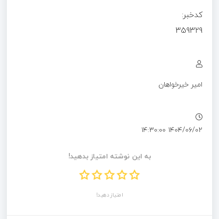
کدخبر:
359329
امیر خیرخواهان
۱۴۰۴/۰۶/۰۲ ۱۴:۳۰:۰۰
به این نوشته امتیاز بدهید!
امتیاز دهید!