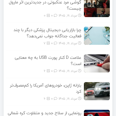
گوشی مرد عنکبوتی در جدیدترین اثر مارول
چیست؟
مرداد ۱۹, ۱۴۰۵
0
0
چرا بازاریابی دیجیتال پزشکی دیگر با چند
فعالیت جداگانه جواب نمی‌دهد؟
مرداد ۱۹, ۱۴۰۵
0
7
علامت D کنار پورت USB به چه معنایی
است؟
مرداد ۱۹, ۱۴۰۵
0
6
یارانه ژاپن، خودروهای آمریکا را کم‌مصرف‌تر
کرد
مرداد ۱۹, ۱۴۰۵
0
6
رونمایی از سلاح جدید و متفاوت کره شمالی