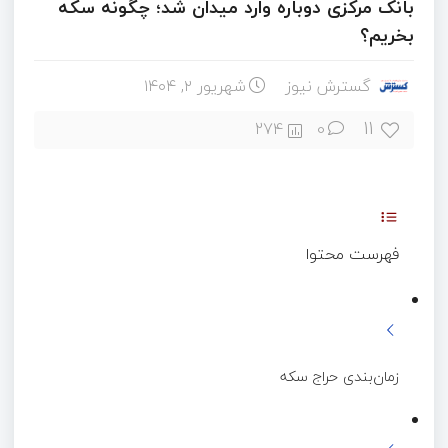
بانک مرکزی دوباره وارد میدان شد؛ چگونه سکه
بخریم؟
گسترش نیوز
شهریور ۲, ۱۴۰۴
11
274
0
فهرست محتوا
زمان‌بندی حراج سکه