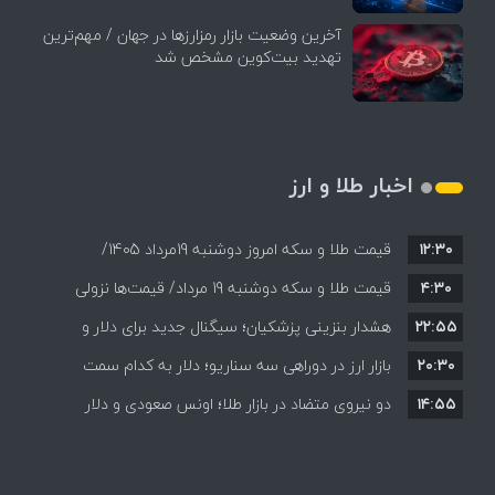
آخرین وضعیت بازار رمزارزها در جهان / مهم‌ترین
تهدید بیت‌کوین مشخص شد
اخبار طلا و ارز
۱۲:۳۰
قیمت طلا و سکه امروز دوشنبه 19مرداد 1405/
۴:۳۰
قیمت طلا و سکه دوشنبه 19 مرداد/ قیمت‌ها نزولی
کاهش همه قیمت ها + جدول و جزئیات
۲۲:۵۵
هشدار بنزینی پزشکیان؛ سیگنال جدید برای دلار و
۲۰:۳۰
طلا؟
بازار ارز در دوراهی سه سناریو؛ دلار به کدام سمت
۱۴:۵۵
می‌رود؟
دو نیروی متضاد در بازار طلا؛ اونس صعودی و دلار
نزولی