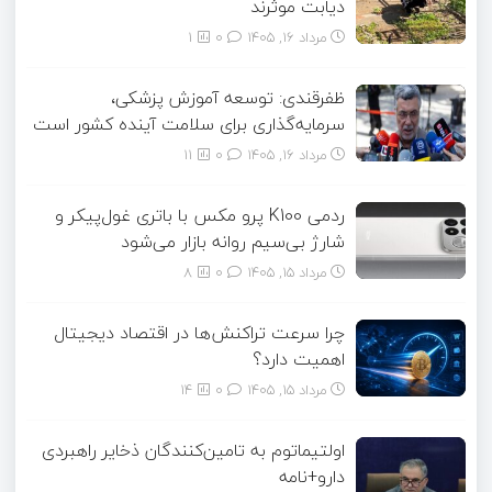
دیابت موثرند
مرداد ۱۶, ۱۴۰۵
0
1
ظفرقندی: توسعه آموزش پزشکی،
سرمایه‌گذاری برای سلامت آینده کشور است
مرداد ۱۶, ۱۴۰۵
0
11
ردمی K100 پرو مکس با باتری غول‌پیکر و
شارژ بی‌سیم روانه بازار می‌شود
مرداد ۱۵, ۱۴۰۵
0
8
چرا سرعت تراکنش‌ها در اقتصاد دیجیتال
اهمیت دارد؟
مرداد ۱۵, ۱۴۰۵
0
14
اولتیماتوم به تامین‌کنندگان ذخایر راهبردی
دارو+نامه