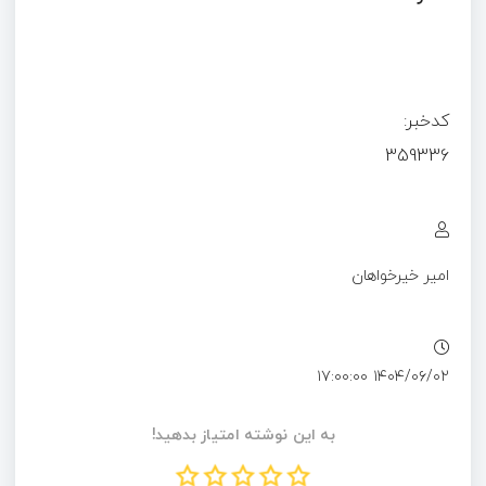
کدخبر:
359336
امیر خیرخواهان
۱۴۰۴/۰۶/۰۲ ۱۷:۰۰:۰۰
به این نوشته امتیاز بدهید!