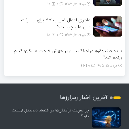
مرداد ۱۵, ۱۴۰۵
0
10
ماجرای اعمال ضریب ۲.۷ برای اینترنت
بین‌الملل چیست؟
مرداد ۱۵, ۱۴۰۵
0
18
بازده صندوق‌های املاک در برابر جهش قیمت مسکن؛ کدام
برنده شد؟
مرداد ۱۵, ۱۴۰۵
0
9
آخرین اخبار رمزارزها
چرا سرعت تراکنش‌ها در اقتصاد دیجیتال اهمیت
دارد؟