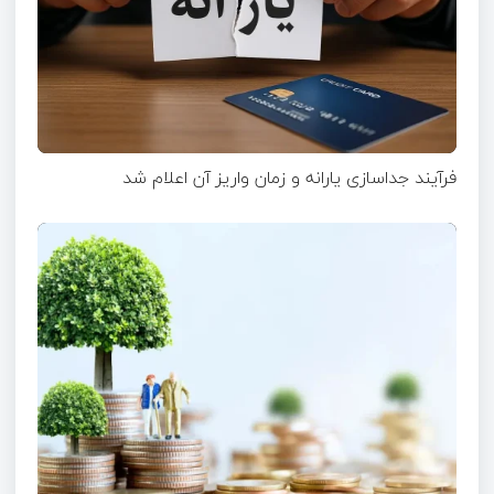
فرآیند جداسازی یارانه و زمان واریز آن اعلام شد