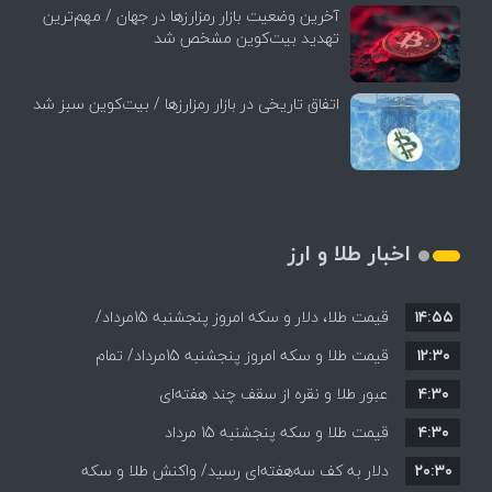
آخرین وضعیت بازار رمزارزها در جهان / مهم‌ترین
تهدید بیت‌کوین مشخص شد
اتفاق تاریخی در بازار رمزارزها / بیت‌کوین سبز شد
اخبار طلا و ارز
۱۴:۵۵
قیمت طلا، دلار و سکه امروز پنجشنبه 15مرداد/
۱۲:۳۰
افزایش قیمت ها + جدول
قیمت طلا و سکه امروز پنجشنبه 15مرداد/ تمام
۴:۳۰
قیمت ها بر مدار افزایش + جدول
عبور طلا و نقره از سقف چند هفته‌ای
۴:۳۰
قیمت طلا و سکه پنجشنبه 15 مرداد
۲۰:۳۰
دلار به کف سه‌هفته‌ای رسید/ واکنش طلا و سکه