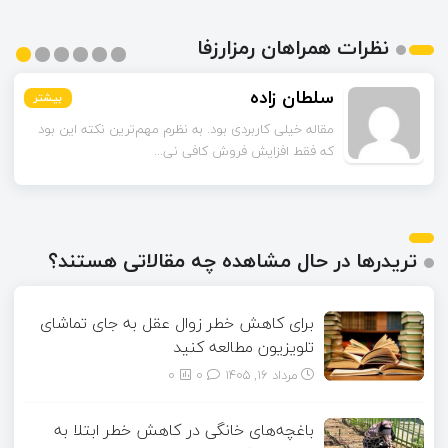
نظرات همراهان رمزارزفا
سلطان زاده
بیشتر
بیشتر
بیشتر
بیشتر
بیشتر
بیشتر
مقاله خیلی کاربردی بود. به نظرم مهم‌ترین نکته این بود
که فقط افزایش فروش کافی نی...
تریدرها در حال مشاهده چه مقالاتی هستند؟
برای کاهش خطر زوال عقل به جای تماشای
تلویزیون مطالعه کنید
مرداد ۱۶, ۱۴۰۵
0
0
باغچه‌های خانگی در کاهش خطر ابتلا به