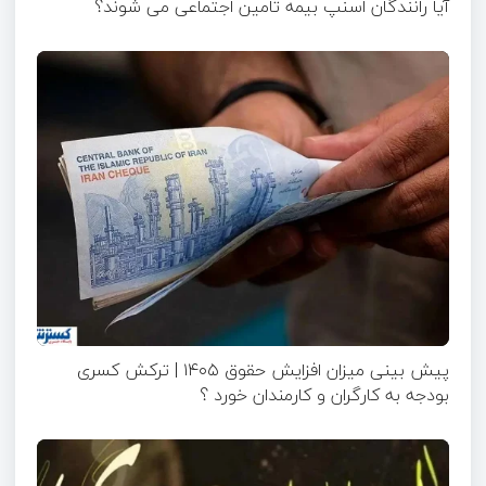
آیا رانندگان اسنپ بیمه تامین اجتماعی می شوند؟
پیش بینی میزان افزایش حقوق ۱۴۰۵ | ترکش کسری
بودجه به کارگران و کارمندان خورد ؟