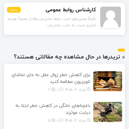
کارشناس روابط عمومی
بیشتر
بیشتر
بیشتر
بیشتر
بیشتر
بیشتر
دقیقاً همین‌طور است. حفظ مشتریان وفادار معمولاً هزینه
کمتری نسبت به جذب مشتریان...
تریدرها در حال مشاهده چه مقالاتی هستند؟
برای کاهش خطر زوال عقل به جای تماشای
تلویزیون مطالعه کنید
مرداد ۱۶, ۱۴۰۵
0
2
باغچه‌های خانگی در کاهش خطر ابتلا به
دیابت موثرند
مرداد ۱۶, ۱۴۰۵
0
5