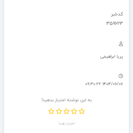
کدخبر:
359623
پریا ابراهیمی
۱۴۰۴/۰۶/۰۶ ۰۹:۳۰:۲۲
به این نوشته امتیاز بدهید!
امتیاز دهید!