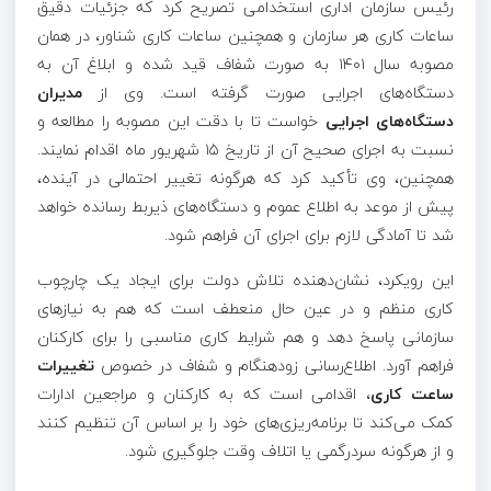
رئیس سازمان اداری استخدامی تصریح کرد که جزئیات دقیق
ساعات کاری هر سازمان و همچنین ساعات کاری شناور، در همان
مصوبه سال ۱۴۰۱ به صورت شفاف قید شده و ابلاغ آن به
دستگاه‌های اجرایی صورت گرفته است. وی از
مدیران
دستگاه‌های اجرایی
خواست تا با دقت این مصوبه را مطالعه و
نسبت به اجرای صحیح آن از تاریخ ۱۵ شهریور ماه اقدام نمایند.
همچنین، وی تأکید کرد که هرگونه تغییر احتمالی در آینده،
پیش از موعد به اطلاع عموم و دستگاه‌های ذیربط رسانده خواهد
شد تا آمادگی لازم برای اجرای آن فراهم شود.
این رویکرد، نشان‌دهنده تلاش دولت برای ایجاد یک چارچوب
کاری منظم و در عین حال منعطف است که هم به نیازهای
سازمانی پاسخ دهد و هم شرایط کاری مناسبی را برای کارکنان
فراهم آورد. اطلاع‌رسانی زودهنگام و شفاف در خصوص
تغییرات
ساعت کاری
، اقدامی است که به کارکنان و مراجعین ادارات
کمک می‌کند تا برنامه‌ریزی‌های خود را بر اساس آن تنظیم کنند
و از هرگونه سردرگمی یا اتلاف وقت جلوگیری شود.