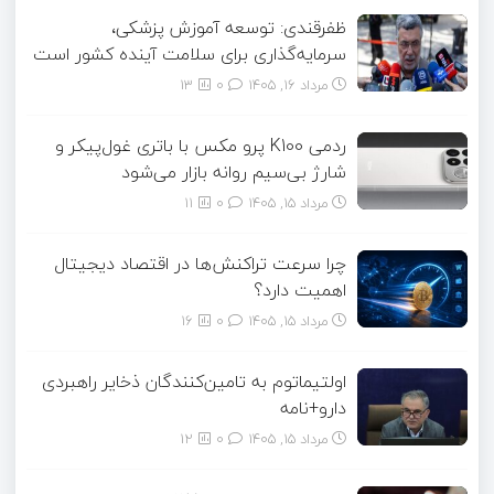
ظفرقندی: توسعه آموزش پزشکی،
سرمایه‌گذاری برای سلامت آینده کشور است
مرداد ۱۶, ۱۴۰۵
0
13
ردمی K100 پرو مکس با باتری غول‌پیکر و
شارژ بی‌سیم روانه بازار می‌شود
مرداد ۱۵, ۱۴۰۵
0
11
چرا سرعت تراکنش‌ها در اقتصاد دیجیتال
اهمیت دارد؟
مرداد ۱۵, ۱۴۰۵
0
16
اولتیماتوم به تامین‌کنندگان ذخایر راهبردی
دارو+نامه
مرداد ۱۵, ۱۴۰۵
0
12