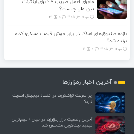
ماجرای اعمال ضریب ۲.۷ برای اینترنت
بین‌الملل چیست؟
مرداد ۱۵, ۱۴۰۵
0
21
بازده صندوق‌های املاک در برابر جهش قیمت مسکن؛ کدام
برنده شد؟
مرداد ۱۵, ۱۴۰۵
0
11
آخرین اخبار رمزارزها
چرا سرعت تراکنش‌ها در اقتصاد دیجیتال اهمیت
دارد؟
آخرین وضعیت بازار رمزارزها در جهان / مهم‌ترین
تهدید بیت‌کوین مشخص شد