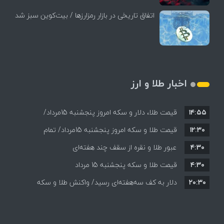
اتفاق تاریخی در بازار رمزارزها / بیت‌کوین سبز شد
اخبار طلا و ارز
۱۴:۵۵
قیمت طلا، دلار و سکه امروز پنجشنبه 15مرداد/
۱۲:۳۰
افزایش قیمت ها + جدول
قیمت طلا و سکه امروز پنجشنبه 15مرداد/ تمام
۴:۳۰
قیمت ها بر مدار افزایش + جدول
عبور طلا و نقره از سقف چند هفته‌ای
۴:۳۰
قیمت طلا و سکه پنجشنبه 15 مرداد
۲۰:۳۰
دلار به کف سه‌هفته‌ای رسید/ واکنش طلا و سکه
به بازگشایی تنگه هرمز