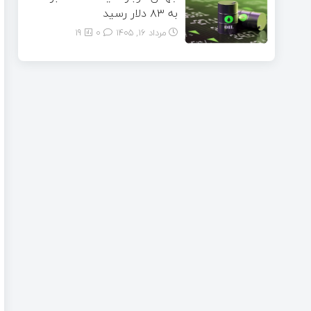
به ۸۳ دلار رسید
مرداد ۱۶, ۱۴۰۵
0
19