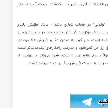
اس اقتضائات فنی و تجربیات گذشته صورت گیرد تا مؤثر
 “واقعی” در حساب تجاری باشد – مانند افزایش پایدار
ی بانک مرکزی دیگر مؤثر نخواهد بود. در چنین شرایطی،
باید مشکل اصلی را که در ریشه‌های اقتصادی و تجاری کشور نهفته است، حل کرد. به عنوان مثال، افزایش ۵۰ درصدی
 ارز حل نمی‌شود و نیازمند راهکارهای بلندمدت‌تر است.
ً با اوج تقاضا همراه است، اشاره می‌کند. در نهایت، تا
، روند بلندمدت افزایش نرخ ارز ادامه خواهد داشت.