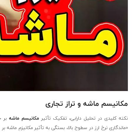
مکانیسم ماشه و تراز تجاری
نکته کلیدی در تحلیل دارابی، تفکیک تأثیر
مکانیسم ماشه
بر ح
«ماندگاری نرخ ارز در سطوح بالا، بستگی به تأثیر مکانیزم ماشه بر ت