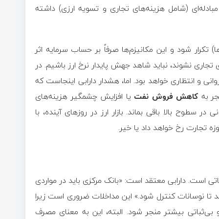
مبادله‌ای (شامل هزینه‌های تجاری و تسویه ارزی) داشته
 تکرار شود و این مکانیزم‌ها صرفاً بر حساب سرمایه اثر
ی تجاری نشوند، نباید شاهد جهش پایدار نرخ ارز باشیم. در
انی و انتظاری خواهد بود. اما، هشدار دارابی اینجاست که
جر به
کاهش فروش نفت
یا افزایش چشمگیر هزینه‌های
در سطوح بالا باقی بماند. بازار ارز در روزهای آینده، با
ه تجارت رخ خواهد داد یا خیر.
اتی است. دارابی معتقد است: «بانک مرکزی باید در مواردی
د تا نوسانات کنترل شود.» این مداخلات ضروری است زیرا
 بی‌ثباتی بیشتر منجر شود. البته، این به معنای مصرف