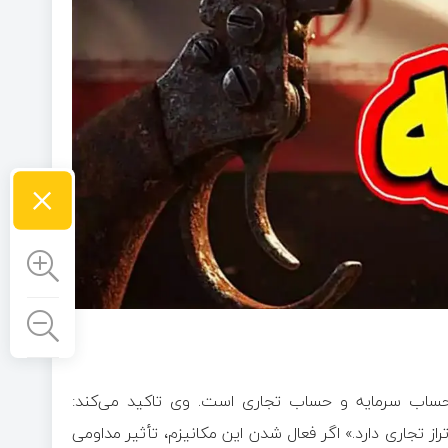
×
ساب سرمایه و حساب تجاری است. وی تاکید می‌کند:
راز تجاری دارد.» اگر فعال شدن این مکانیزم، تأثیر مداومی