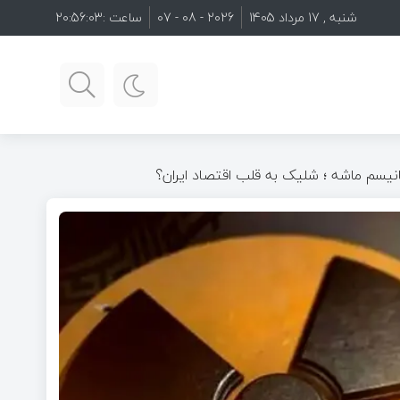
شنبه , 17 مرداد 1405
2026 - 08 - 07
ساعت :
20:56:04
مکانیسم ماشه ؛ شلیک به قلب اقتصاد ایران؟