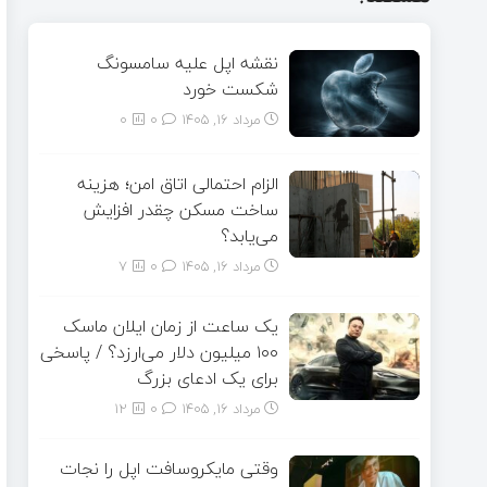
نقشه اپل علیه سامسونگ
شکست خورد
مرداد ۱۶, ۱۴۰۵
0
0
الزام احتمالی اتاق امن؛ هزینه
ساخت مسکن چقدر افزایش
می‌یابد؟
مرداد ۱۶, ۱۴۰۵
0
7
یک ساعت از زمان ایلان ماسک
۱۰۰ میلیون دلار می‌ارزد؟ / پاسخی
برای یک ادعای بزرگ
مرداد ۱۶, ۱۴۰۵
0
12
وقتی مایکروسافت اپل را نجات