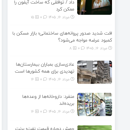
داد / توافقی که ساخت آیفون را
ممکن کرد
مرداد ۱۶, ۱۴۰۵
0
15
افت شدید صدور پروانه‌های ساختمانی؛ بازار مسکن با
کمبود عرضه مواجه می‌شود؟
مرداد ۱۶, ۱۴۰۵
0
8
عادی‌سازی بمباران بیمارستان‌ها
تهدیدی برای همه کشورها است
مرداد ۱۶, ۱۴۰۵
0
16
منفرد: داروخانه‌ها از وعده‌ها
بریده‌اند
مرداد ۱۶, ۱۴۰۵
0
16
جهش دوباره قیمت نفت؛ برنت