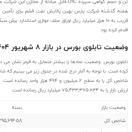
هفته گذشته شرکت پارس بهین پالایش نفت قشم برای تأمین مال
اقدام کرده بود.
وضعیت تابلوی بورس در بازار ۸ شهریور ۱۴۰۴
تابلوی بورس وضعیت نمادها را بیشتر متمایل به قرمز نشان می ده
ارزش بازار را به ۷۵,۴۳۳,۳۷۵.۸۳۴ میلیارد ریال رسانده است.
وضعیت بازار
بسته
شاخص کل
5,694.58 (35344.78)