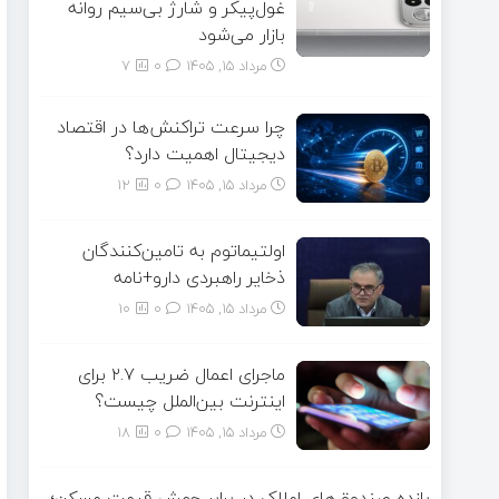
غول‌پیکر و شارژ بی‌سیم روانه
بازار می‌شود
مرداد ۱۵, ۱۴۰۵
0
7
چرا سرعت تراکنش‌ها در اقتصاد
دیجیتال اهمیت دارد؟
مرداد ۱۵, ۱۴۰۵
0
12
اولتیماتوم به تامین‌کنندگان
ذخایر راهبردی دارو+نامه
مرداد ۱۵, ۱۴۰۵
0
10
ماجرای اعمال ضریب ۲.۷ برای
اینترنت بین‌الملل چیست؟
مرداد ۱۵, ۱۴۰۵
0
18
بازده صندوق‌های املاک در برابر جهش قیمت مسکن؛