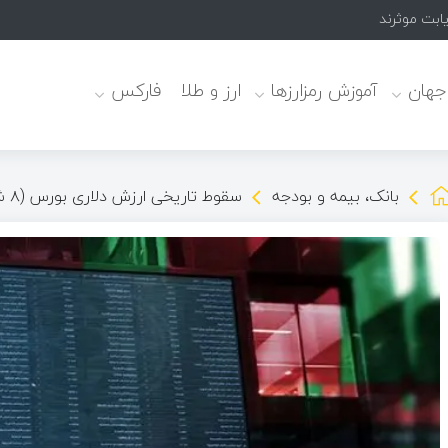
یابت موثرند
 جهان
آموزش رمزارزها
ارز و طلا
فارکس
بانک، بیمه و بودجه
سقوط تاریخی ارزش دلاری بورس (۸ شهریور)