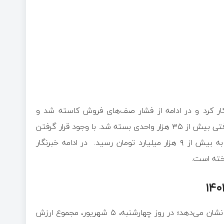
 نسبتا نزولی آغاز به کار کرد و در ادامه از فشار صف‌های فروش کاسته شد و
شاخص کل در نهایت روند نزولی پیدا کرد. در پایان، این شاخص با افتی بیش از ۳۵ هزار واحدی بسته شد. با وجود قرار گرفتن
بسیاری از نمادهای بورسی در محدوده منفی، ارزش معاملات خرد به بیش از ۹ هزار میلیارد تومان رسید. در ادامه خبرنگار
خته است.
داده‌های مدیریت نظارت بر بورس‌های سازمان بورس و اوراق بهادار نشان می‌دهد؛ در روز چهارشنبه، ۵ شهریور، مجموع ارزش