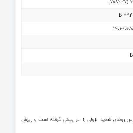
75
72,4
1404/06/0
 بورس روندی شدیدا نزولی را در پیش گرفته است و ریزش