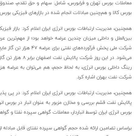
معاملات بورس‌ تهران و فرابورس، شامل: سهام و حق تقدم، صندوق
بورس کالا و هم‌چنین مبادلات انجام شده در بازارهای فیزیکی بورس‌های کالا و انرژی به ۲۲ هزار
همچنین، مدیریت ارتباطات بورس انرژی ایران اعلام کرد: بازار فیز
بین‌الملل و داخلی میزبان چندین عرضه خواهد بود؛ از مهم‌ترین عرضه
می‌شود. در این روز ش
شرکت نفت بهران اشاره کرد.
پالایش نفت قشم بررسی و مخازن مزبور به عنوان انبار در بورس انرژی 
بورس انرژی ایران توسط انباردار، معاملات گواهی سپرده نفتا و گواهی سپرده LHC از ۱۵ شهری