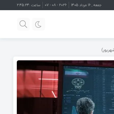
جمعه , 16 مرداد 1405
2026 - 08 - 07
ساعت :
2:45:26