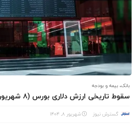
بانک، بیمه و بودجه
سقوط تاریخی ارزش دلاری بورس (۸ شهریور)
گسترش نیوز
شهریور ۸, ۱۴۰۴