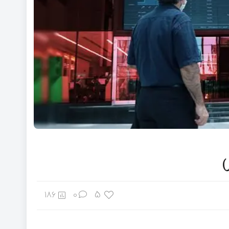
5
186
0