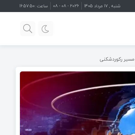
شنبه , 17 مرداد 1405
2026 - 08 - 08
ساعت :
16:57:51
در مسیر رکوردشکنی