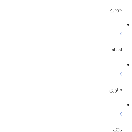
خودرو
اصناف
فناوری
بانک