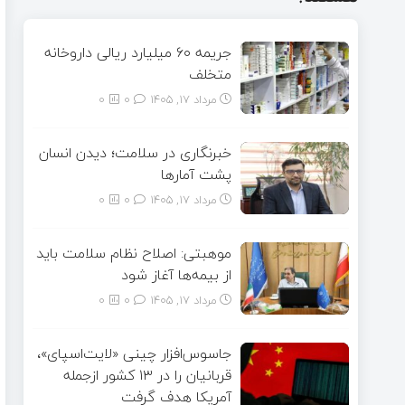
جریمه ۶۰ میلیارد ریالی داروخانه
متخلف
مرداد ۱۷, ۱۴۰۵
0
0
خبرنگاری در سلامت؛ دیدن انسان
پشت آمارها
مرداد ۱۷, ۱۴۰۵
0
0
موهبتی: اصلاح نظام سلامت باید
از بیمه‌ها آغاز شود
مرداد ۱۷, ۱۴۰۵
0
0
جاسوس‌افزار چینی «لایت‌اسپای»،
قربانیان را در ۱۳ کشور ازجمله
آمریکا هدف گرفت