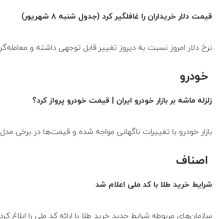
قیمت دلار خریداران را غافلگیر کرد (جدول شنبه ۸ شهریور)
نرخ دلار امروز نسبت به دیروز تغییر قابل توجهی داشته و معامله‌گرا
خودرو
زلزله ماشه بر بازار خودرو ایران | قیمت خودرو پرواز کرد؟
بازار خودرو با تغییرات ناگهانی مواجه شده و قیمت‌ها در برخی مد
اصناف
شرایط خرید طلا با کد ملی اعلام شد
سازمان‌های مربوطه شرایط جدید خرید طلا با ارائه کد ملی را ابلاغ کر