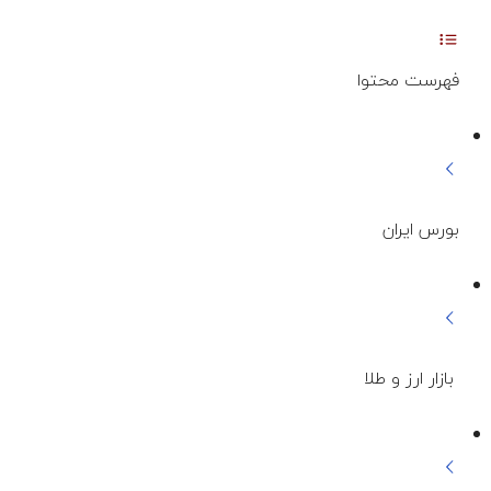
فهرست محتوا
بورس ایران
بازار ارز و طلا