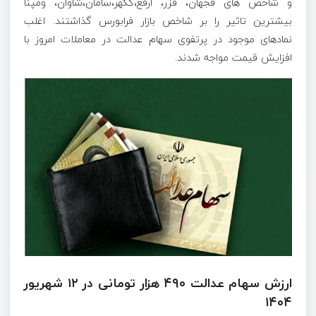
و شاخص های فجهان، فزر، ارفع،کگهر،سامان،شاوان، ومپنا
بیشترین تاثیر را بر شاخص بازار فرابورس گذاشتند. اغلب
نمادهای موجود در پرتفوی سهام عدالت در معاملات امروز با
افزایش قیمت مواجه شدند.
ارزش سهام عدالت ۴۹۰ هزار تومانی در ۱۲ شهریور
۱۴۰۴