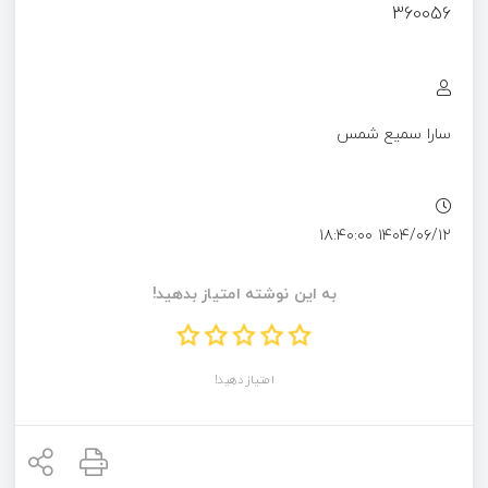
360056
سارا سمیع شمس
۱۴۰۴/۰۶/۱۲ ۱۸:۴۰:۰۰
به این نوشته امتیاز بدهید!
امتیاز دهید!