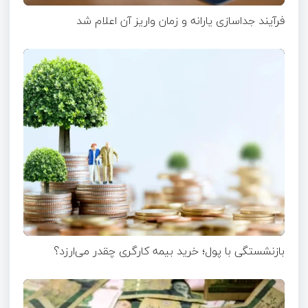
فرآیند جداسازی یارانه و زمان واریز آن اعلام شد
بازنشستگی با پول؛ خرید بیمه کارگری چقدر می‌ارزد؟