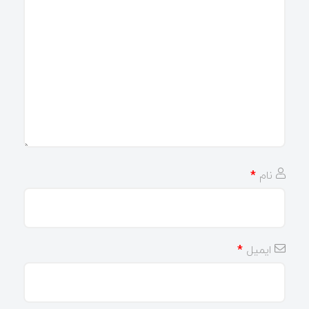
نام
*
ایمیل
*