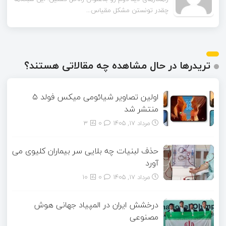
چقدر تونستن مشکل مقیاس‌...
تریدرها در حال مشاهده چه مقالاتی هستند؟
اولین تصاویر شیائومی میکس فولد ۵
منتشر شد
مرداد ۱۷, ۱۴۰۵
0
3
حذف لبنیات چه بلایی سر بیماران کلیوی می
آورد
مرداد ۱۷, ۱۴۰۵
0
10
درخشش ایران در المپیاد جهانی هوش
مصنوعی