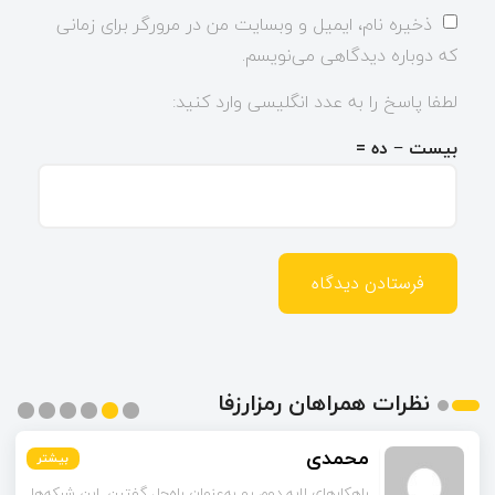
ذخیره نام، ایمیل و وبسایت من در مرورگر برای زمانی
که دوباره دیدگاهی می‌نویسم.
لطفا پاسخ را به عدد انگلیسی وارد کنید:
بیست − ده =
نظرات همراهان رمزارزفا
محمدی
بیشتر
بیشتر
بیشتر
بیشتر
بیشتر
بیشتر
راهکارهای لایه دوم رو به‌عنوان راه‌حل گفتین. این شبکه‌ها