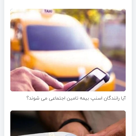
آیا رانندگان اسنپ بیمه تامین اجتماعی می شوند؟