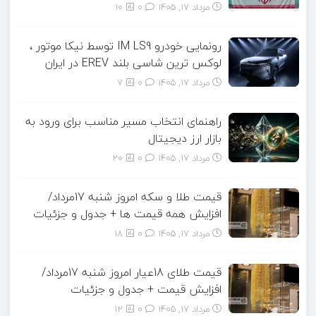
مرداد ۱۷, ۱۴۰۵
0
10
رونمایی خودرو IM LS9 توسط نیکا موتور ،
لوکس ترین شاسی بلند EREV در ایران
مرداد ۱۷, ۱۴۰۵
0
7
راهنمای انتخاب مسیر مناسب برای ورود به
بازار ارز دیجیتال
مرداد ۱۷, ۱۴۰۵
0
20
قیمت طلا و سکه امروز شنبه 17مرداد/
افزایش همه قیمت ها + جدول و جزئیات
مرداد ۱۷, ۱۴۰۵
0
18
قیمت طلای 18عیار امروز شنبه 17مرداد/
افزایش قیمت + جدول و جزئیات
مرداد ۱۷, ۱۴۰۵
0
12