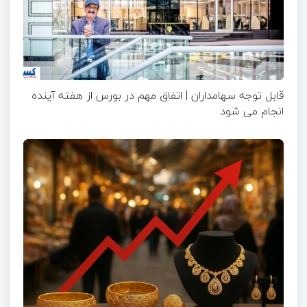
قابل توجه سهامداران | اتفاق مهم در بورس از هفته آینده
انجام می شود