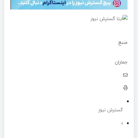
منبع:
جماران
گسترش نیوز