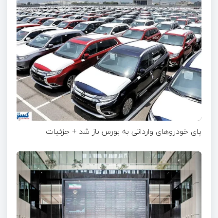
پای خودروهای وارداتی به بورس باز شد + جزئیات