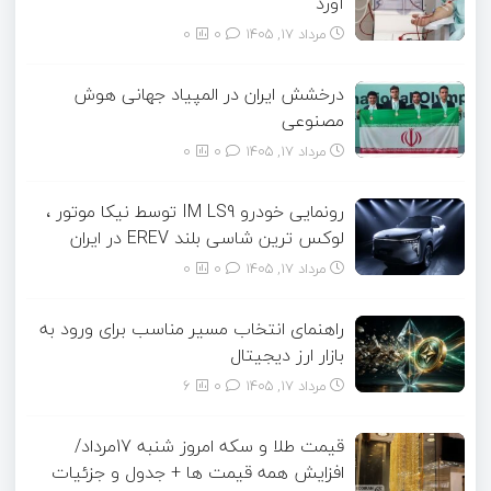
آورد
مرداد ۱۷, ۱۴۰۵
0
0
درخشش ایران در المپیاد جهانی هوش
مصنوعی
مرداد ۱۷, ۱۴۰۵
0
0
رونمایی خودرو IM LS9 توسط نیکا موتور ،
لوکس ترین شاسی بلند EREV در ایران
مرداد ۱۷, ۱۴۰۵
0
0
راهنمای انتخاب مسیر مناسب برای ورود به
بازار ارز دیجیتال
مرداد ۱۷, ۱۴۰۵
0
6
قیمت طلا و سکه امروز شنبه 17مرداد/
افزایش همه قیمت ها + جدول و جزئیات