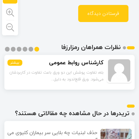
نظرات همراهان رمزارزفا
کارشناس روابط عمومی
بیشتر
بیشتر
بیشتر
بیشتر
بیشتر
بیشتر
بله، تفاوت پوشش این دو ورق باعث تفاوت در کاربردشان
می‌شود. ورق قلع‌اندود به دلیل...
تریدرها در حال مشاهده چه مقالاتی هستند؟
حذف لبنیات چه بلایی سر بیماران کلیوی می