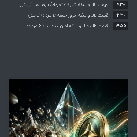
۴:۳۰
قیمت طلا و سکه شنبه 17 مرداد/ قیمت‌ها افزایشی
قیمت + جدول و جزئیات
۱۲:۳۰
قیمت طلا و سکه امروز جمعه ۱۶ مرداد/ کاهش
۱۴:۵۵
قیمت ها+ جدول و جزییات
قیمت طلا، دلار و سکه امروز پنجشنبه 15مرداد/
افزایش قیمت ها + جدول