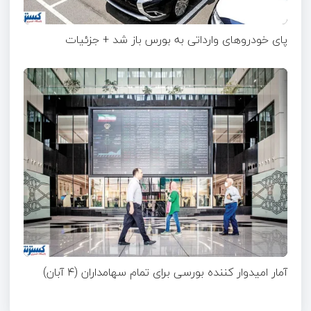
پای خودروهای وارداتی به بورس باز شد + جزئیات
آمار امیدوار کننده بورسی برای تمام سهامداران (۴ آبان)