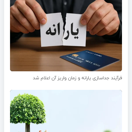
فرآیند جداسازی یارانه و زمان واریز آن اعلام شد