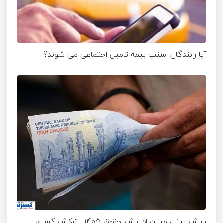
آیا رانندگان اسنپ بیمه تامین اجتماعی می شوند؟
پیش بینی میزان افزایش حقوق ۱۴۰۵ | ترکش کسری