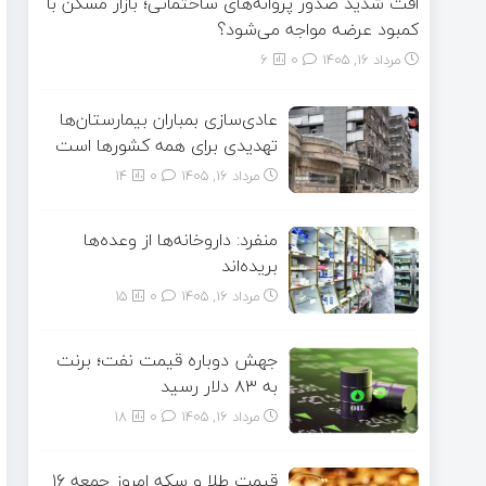
افت شدید صدور پروانه‌های ساختمانی؛ بازار مسکن با
کمبود عرضه مواجه می‌شود؟
مرداد ۱۶, ۱۴۰۵
0
6
عادی‌سازی بمباران بیمارستان‌ها
تهدیدی برای همه کشورها است
مرداد ۱۶, ۱۴۰۵
0
14
منفرد: داروخانه‌ها از وعده‌ها
بریده‌اند
مرداد ۱۶, ۱۴۰۵
0
15
جهش دوباره قیمت نفت؛ برنت
به ۸۳ دلار رسید
مرداد ۱۶, ۱۴۰۵
0
18
قیمت طلا و سکه امروز جمعه ۱۶