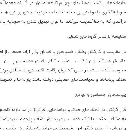
خانواده‌هایی که در دهک‌های چهارم تا هفتم قرار می‌گیرند معمولاً می‌
سرمایه‌گذاری یا برنامه‌ریزی بلندمدت با محدودیت جدی روبه‌رو هستن
درآمدی که به بقا کفایت می‌کند اما توان تبدیل شدن به سرمایه یا ت
مقایسه با سایر گروه‌های شغلی
در مقایسه با کارکنان بخش خصوصی یا فعالان بازار آزاد، معلمان از ام
عقب‌تر هستند. این ترکیب—امنیت شغلی اما درآمد نسبی پایین—من
متوسط شده است، در حالی که توان رقابت اقتصادی با مشاغل پردرآمد
هدف برنامه‌ها و سیاست‌های حمایتی دولت مانند یارانه‌ها و تسهیلات
پیامدهای اجتماعی و نهادی
قرار گرفتن در دهک‌های میانی، پیامدهایی فراتر از درآمد دارد؛ کاه
به مشاغل مکمل یا ترک خدمت برای پذیرش شغل پاره‌وقت پردرآمدتر و
و درمانی. از منظر دیگر، این وضعیت می‌تواند به چالش در جذب و