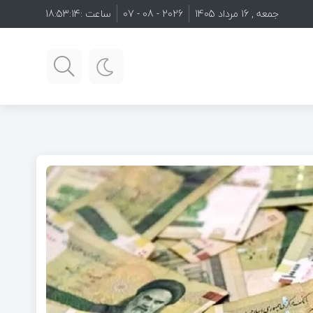
جمعه , 16 مرداد 1405
2026 - 08 - 07
ساعت :
18:53:15