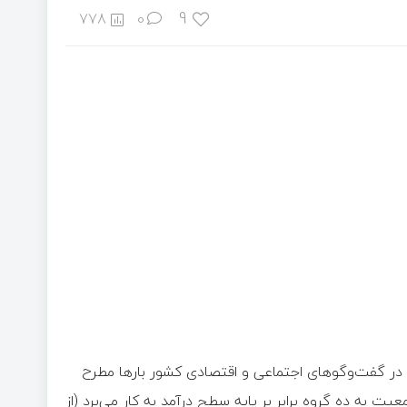
9
778
0
 در گفت‌وگوهای اجتماعی و اقتصادی کشور بارها مطرح
به ده گروه برابر بر پایه سطح درآمد به کار می‌برد (از