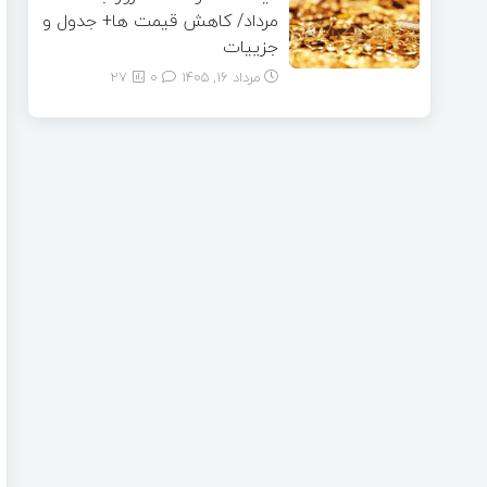
مرداد/ کاهش قیمت ها+ جدول و
جزییات
مرداد ۱۶, ۱۴۰۵
0
27