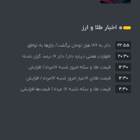
اخبار طلا و ارز
۲۲:۵۵
دلار به 186 هزار تومان برگشت/ بازارها به توافق
۲۰:۳۰
احتمالی هرمز چه واکنشی نشان دادند؟
اظهارات همتی درباره دلار/ دلار ۱۶ درصد گران شده؛
۱۲:۳۰
این افزایش طبیعی است
قیمت طلا و سکه امروز شنبه 17مرداد/ افزایش
۱۲:۳۰
همه قیمت ها + جدول و جزئیات
قیمت طلای 18عیار امروز شنبه 17مرداد/ افزایش
۴:۳۰
قیمت طلا و سکه شنبه 17 مرداد/ قیمت‌ها افزایشی
قیمت + جدول و جزئیات