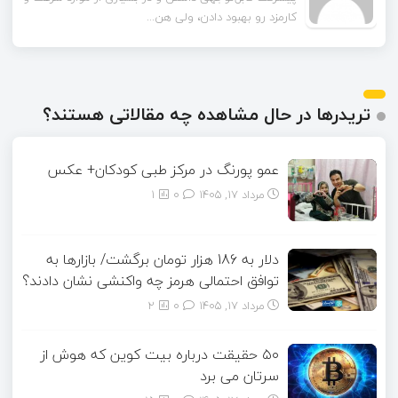
چقدر تونستن مشکل مقیاس‌...
تریدرها در حال مشاهده چه مقالاتی هستند؟
عمو پورنگ در مرکز طبی کودکان+ عکس
مرداد ۱۷, ۱۴۰۵
0
1
دلار به 186 هزار تومان برگشت/ بازارها به
توافق احتمالی هرمز چه واکنشی نشان دادند؟
مرداد ۱۷, ۱۴۰۵
0
2
۵۰ حقیقت درباره بیت کوین که هوش از
سرتان می برد