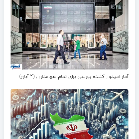
آمار امیدوار کننده بورسی برای تمام سهامداران (۴ آبان)