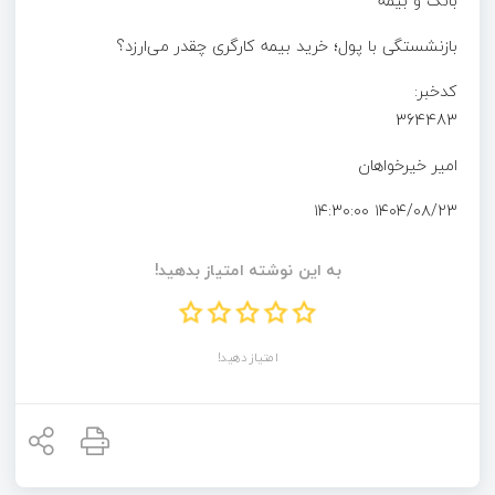
بانک و بیمه
بازنشستگی با پول؛ خرید بیمه کارگری چقدر می‌ارزد؟
کدخبر:
364483
امیر خیرخواهان
۱۴۰۴/۰۸/۲۳ ۱۴:۳۰:۰۰
به این نوشته امتیاز بدهید!
امتیاز دهید!