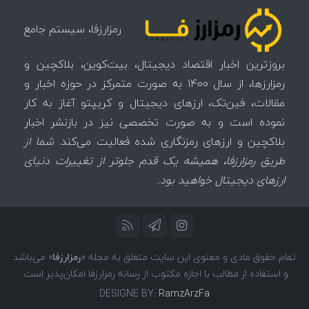
رمزارزفا، سیستم جامع
بروزترین اخبار اقتصاد دیجیتال، بیت‌کوین، بلاکچین و
رمزارزها، از سال 1400 به صورت متمرکز در حوزه اخبار و
مقالات، فین‌تک، ارزهای‌ دیجیتال و کریپتو آغاز به کار
نموده است و به صورت تخصصی نیز در بازنشر اخبار
بلاکچین و ارزهای رمزنگاری شده فعالیت می‌کند.
شما از
طریق رمزارزفا، همیشه یک قدم جلوتر از تغییرات دنیای
ارزهای دیجیتال خواهید بود.
تمام حقوق مادی و معنوی این سایت متعلق به مجله «
رمزارزفا
» می‌باشد
و استفاده از مطالب با اجازه مکتوب از رسانه رمزارزفا امکان‌پذیر است.
DESIGNE BY:
RamzArzFa