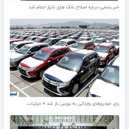
خبر رسمی درباره اصلاح بانک های ناتراز اعلام شد
پای خودروهای وارداتی به بورس باز شد + جزئیات