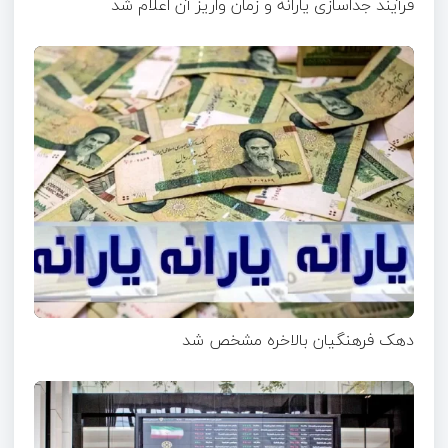
فرآیند جداسازی یارانه و زمان واریز آن اعلام شد
دهک فرهنگیان بالاخره مشخص شد