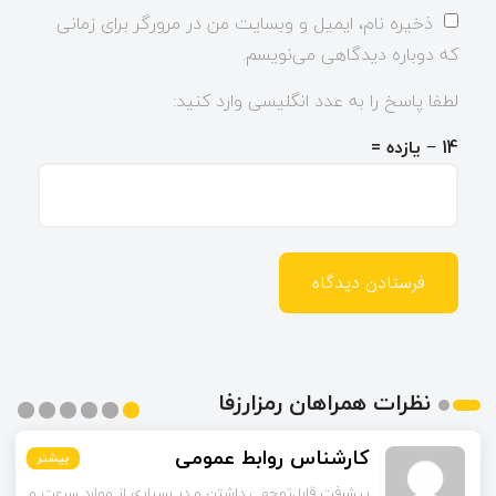
ذخیره نام، ایمیل و وبسایت من در مرورگر برای زمانی
که دوباره دیدگاهی می‌نویسم.
لطفا پاسخ را به عدد انگلیسی وارد کنید:
14 − یازده =
نظرات همراهان رمزارزفا
محمدی
بیشتر
بیشتر
بیشتر
بیشتر
بیشتر
بیشتر
راهکارهای لایه دوم رو به‌عنوان راه‌حل گفتین. این شبکه‌ها