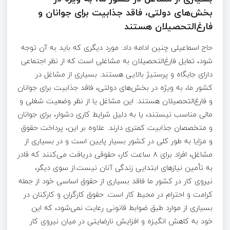
بخش‌های دولتی، فاقد جذابیت برای جوانان و
فارغ‌التحصیلان هستند
حاج اسماعیلی چنین ادامه داد: مورد دیگری که باید به آن توجه
شود، تمایل فارغ‌التحصیلان به مشاغلی است که از نظر اجتماعی
دارای جایگاه و پرستیژ بالایی هستند. بسیاری از مشاغل در
کشور ما، به ویژه در بخش‌های دولتی، فاقد جذابیت برای جوانان
و فارغ‌التحصیلان هستند. این مشاغل یا از نظر وضعیت شغلی و
مالی مناسب نیستند، یا به دلیل شرایط کاری دشوار، برای جوانان
و متخصصان جذابیت کمتری دارند. علاوه بر این، پرداخت حقوق
و مزایا به طور کلی در کشور بسیار پایین است و در بسیاری از
مشاغل، افراد برای ۸ ساعت کار، حقوقی دریافت می‌کنند که قادر
به تأمین نیازهای ابتدایی زندگی آنان نیست.از سوی دیگر،
نیروی کار در کشور ما فاقد بسیاری از حقوق اساسی خود از جمله
کرامت و احترام در محیط کار است. حقوق کارگران و کارکنان در
بسیاری از موارد طبق ضوابط قانونی رعایت نمی‌شود، که این
خود به کاهش انگیزه و افزایش نارضایتی در میان نیروی کار