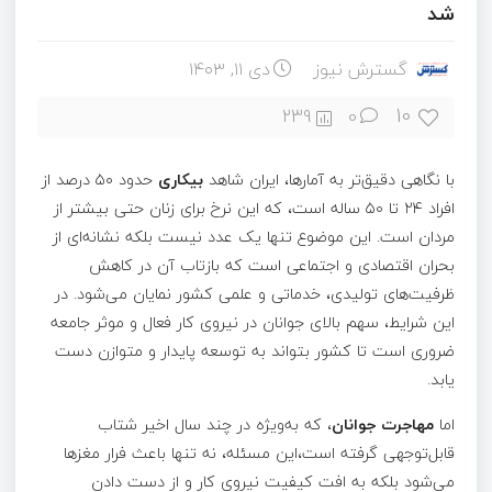
شد
گسترش نیوز
دی ۱۱, ۱۴۰۳
10
239
0
با نگاهی دقیق‌تر به آمارها، ایران شاهد
بیکاری
حدود ۵۰ درصد از
افراد ۲۴ تا ۵۰ ساله است، که این نرخ برای زنان حتی بیشتر از
مردان است. این موضوع تنها یک عدد نیست بلکه نشانه‌ای از
بحران اقتصادی و اجتماعی است که بازتاب آن در کاهش
ظرفیت‌های تولیدی، خدماتی و علمی کشور نمایان می‌شود. در
این شرایط، سهم بالای جوانان در نیروی کار فعال و موثر جامعه
ضروری است تا کشور بتواند به توسعه پایدار و متوازن دست
یابد.
اما
مهاجرت جوانان
، که به‌ویژه در چند سال اخیر شتاب
قابل‌توجهی گرفته است،این مسئله، نه تنها باعث فرار مغزها
می‌شود بلکه به افت کیفیت نیروی کار و از دست دادن