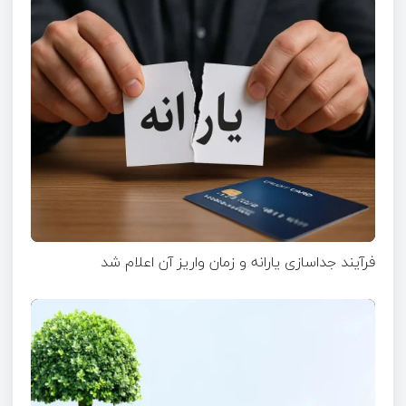
فرآیند جداسازی یارانه و زمان واریز آن اعلام شد