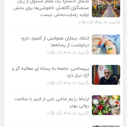
جنجال «تشکر» یک مقام مسئول از زبان
صنعتگران |کاهش خاموشی‌ها برای بخش
تولید رضایت‌بخش نیست
مرداد ۱۷, ۱۴۰۵
0
0
انتقاد بیماران هموفیلی از کمبود دارو؛
درخواست از رسانه‌ها
مرداد ۱۷, ۱۴۰۵
0
7
پیرصالحی: جامعه به رسانه ای مطالبه گر و
آزاد نیاز دارد
مرداد ۱۷, ۱۴۰۵
0
8
ارتباط رژیم غذایی غنی از فیبر با سلامت
روانی بهتر
مرداد ۱۷, ۱۴۰۵
0
6