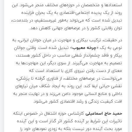
استعدادها و متخصصان در حوزه‌های مختلف منجر می‌شود. این
روند از یک پدیده اجتماعی-اقتصادی به یک بحران فزاینده
تبدیل شده است که می‌تواند به‌طور غیرمستقیم، در بلندمدت،
توان رقابتی کشور را در عرصه‌های جهانی کاهش دهد.
در حقیقت، ترکیب بیکاری و مهاجرت در میان جوانان ایرانی، به
نوعی به یک «
چرخه معیوب
» تبدیل شده است. وقتی جوانان
بیکار و فاقد چشم‌انداز شغلی مناسب در داخل کشور هستند،
تصمیم به مهاجرت می‌گیرند. از سوی دیگر، این مهاجرت‌ها به
معنای از دست رفتن نیروی کاری با استعداد است که
می‌توانست در عرصه‌های مختلف، از فناوری گرفته تا پزشکی،
نقشی حیاتی ایفا کند. این روند به ایجاد شکاف میان نیازهای
داخلی و منابع انسانی موجود دامن می‌زند و در نهایت منجر به
افت کیفیت زندگی و رشد اقتصادی کشور می‌شود.
حمید حاج اسماعیلی
کارشناس حوزه اشتغال در خصوص اینکه
تاثیرات این شرایط بر آینده کشور اثر گذار است و این آینده
مورد بحث آینده دور نیست بلکه به زودی نمودهای خود را