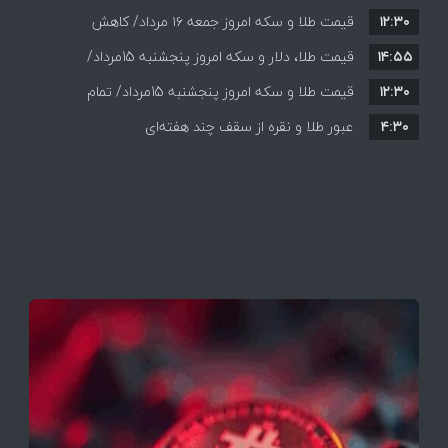
۱۲:۳۰
قیمت طلا و سکه امروز جمعه ۱۶ مرداد/ کاهش
۱۴:۵۵
قیمت ها+ جدول و جزییات
قیمت طلا، دلار و سکه امروز پنجشنبه 15مرداد/
۱۲:۳۰
افزایش قیمت ها + جدول
قیمت طلا و سکه امروز پنجشنبه 15مرداد/ تمام
۴:۳۰
قیمت ها بر مدار افزایش + جدول
عبور طلا و نقره از سقف چند هفته‌ای