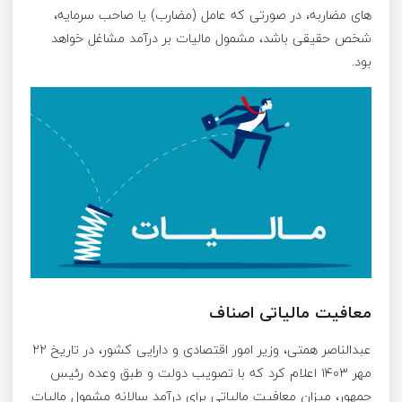
های مضاربه، در صورتی که عامل (مضارب) یا صاحب سرمایه،
شخص حقیقی باشد، مشمول مالیات بر درآمد مشاغل خواهد
بود.
معافیت مالیاتی اصناف
عبدالناصر همتی، وزیر امور اقتصادی و دارایی کشور، در تاریخ ۲۲
مهر ۱۴۰۳ اعلام کرد که با تصویب دولت و طبق وعده رئیس
جمهور، میزان معافیت مالیاتی برای درآمد سالانه مشمول مالیات