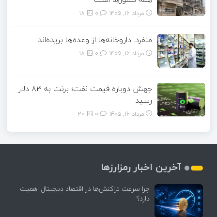
مرداد ۱۶, ۱۴۰۵
0
18
منفرد: داروخانه‌ها از وعده‌ها بریده‌اند
مرداد ۱۶, ۱۴۰۵
0
18
جهش دوباره قیمت نفت؛ برنت به ۸۳ دلار
رسید
مرداد ۱۶, ۱۴۰۵
0
20
آخرین اخبار رمزارزها
چرا سرعت تراکنش‌ها در اقتصاد دیجیتال اهمیت
دارد؟