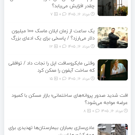
چقدر افزایش می‌یابد؟
مرداد ۱۶, ۱۴۰۵
0
7
یک ساعت از زمان ایلان ماسک ۱۰۰ میلیون
دلار می‌ارزد؟ / پاسخی برای یک ادعای بزرگ
مرداد ۱۶, ۱۴۰۵
0
12
وقتی مایکروسافت اپل را نجات داد / توافقی
که ساخت آیفون را ممکن کرد
مرداد ۱۶, ۱۴۰۵
0
15
افت شدید صدور پروانه‌های ساختمانی؛ بازار مسکن با کمبود
عرضه مواجه می‌شود؟
مرداد ۱۶, ۱۴۰۵
0
8
عادی‌سازی بمباران بیمارستان‌ها تهدیدی برای
همه کشورها است