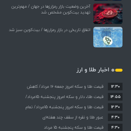
آخرین وضعیت بازار رمزارزها در جهان / مهم‌ترین
تهدید بیت‌کوین مشخص شد
اتفاق تاریخی در بازار رمزارزها / بیت‌کوین سبز شد
اخبار طلا و ارز
۱۲:۳۰
قیمت طلا و سکه امروز جمعه ۱۶ مرداد/ کاهش
۱۴:۵۵
قیمت ها+ جدول و جزییات
قیمت طلا، دلار و سکه امروز پنجشنبه 15مرداد/
۱۲:۳۰
افزایش قیمت ها + جدول
قیمت طلا و سکه امروز پنجشنبه 15مرداد/ تمام
۴:۳۰
قیمت ها بر مدار افزایش + جدول
عبور طلا و نقره از سقف چند هفته‌ای
۴:۳۰
قیمت طلا و سکه پنجشنبه 15 مرداد