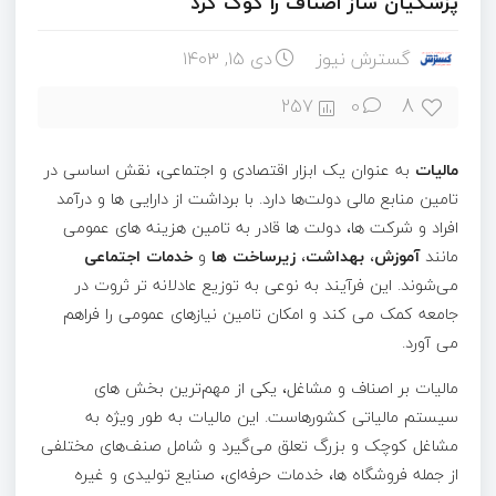
پزشکیان ساز اصناف را کوک کرد
گسترش نیوز
دی ۱۵, ۱۴۰۳
8
257
0
مالیات
به عنوان یک ابزار اقتصادی و اجتماعی، نقش اساسی در
تامین منابع مالی دولت‌ها دارد. با برداشت از دارایی‌ ها و درآمد
افراد و شرکت‌ ها، دولت‌ ها قادر به تامین هزینه‌ های عمومی
مانند
آموزش
،
بهداشت
،
زیرساخت‌ ها
و
خدمات اجتماعی
می‌شوند. این فرآیند به نوعی به توزیع عادلانه‌ تر ثروت در
جامعه کمک می‌ کند و امکان تامین نیازهای عمومی را فراهم
می‌ آورد.
مالیات بر اصناف و مشاغل، یکی از مهم‌ترین بخش‌ های
سیستم مالیاتی کشورهاست. این مالیات به طور ویژه به
مشاغل کوچک و بزرگ تعلق می‌گیرد و شامل صنف‌های مختلفی
از جمله فروشگاه‌ ها، خدمات حرفه‌ای، صنایع تولیدی و غیره