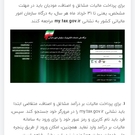
برای پرداخت مالیات مشاغل و اصناف، مودیان باید در مهلت
مشخص، یعنی تا ۳۱ خرداد ماه هر سال، به درگاه سازمان امور
مالیاتی کشور به نشانی
my.tax.gov.ir
مراجعه کنند.
۱.
برای پرداخت مالیات بر درآمد مشاغل و اصناف، متقاضی ابتدا
باید نشانی my.tax.gov.ir را در مرورگر خود جستجو کند. سپس،
فرد باید نام کاربری و رمز عبور خود را برای ورود به سامانه
مالیات بر درآمد وارد نماید. همچنین، امکان ورود از طریق پنجره
ملی خدمات دولت هوشمند نیز در این بخش فراهم است.