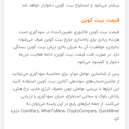
بیشتر می‌شود و استخراج بیت کوین دشوارتر خواهد شد.
قیمت بیت کوین
قیمت بیت کوین فاکتوری تعیین‌کننده در سودآوری است.
هزینه زیادی برای راه‌اندازی مزارع بیت کوین صرف می‌شود؛
بنابراین، موفقیت آن به میزان بالای ارزش بیت کوین بستگی
دارد. در صورت افت قیمت بیت کوین، ادامه فعالیت مزرعه
دشوار و کم‌سود می‌شود.
پس از شناسایی عوامل موثر، برای محاسبه سودآوری می‌توانید
از ماشین‌حساب‌های سوددهی آنلاین بیت کوین استفاده کنید.
این ابزارها با بررسی عواملی چون مصرف انرژی ماینر، نرخ هش،
پاداش بلوک و سختی استخراج، میزان سودآوری را ارزیابی
می‌کنند. از جمله ابزارهای رایج در این زمینه می‌توان به
CoinWarz، WhatToMine، CryptoCompare، QuickMiner اشاره
کرد.