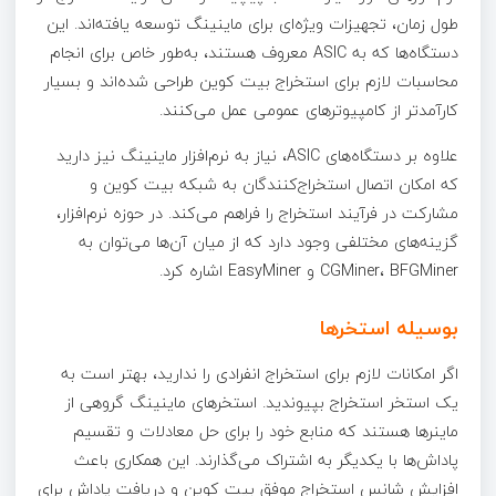
طول زمان، تجهیزات ویژه‌ای برای ماینینگ توسعه یافته‌اند. این
دستگاه‌ها که به ASIC معروف هستند، به‌طور خاص برای انجام
محاسبات لازم برای استخراج بیت کوین طراحی شده‌اند و بسیار
کارآمدتر از کامپیوترهای عمومی عمل می‌کنند.
علاوه بر دستگاه‌های ASIC، نیاز به نرم‌افزار ماینینگ نیز دارید
که امکان اتصال استخراج‌کنندگان به شبکه بیت کوین و
مشارکت در فرآیند استخراج را فراهم می‌کند. در حوزه نرم‌افزار،
گزینه‌های مختلفی وجود دارد که از میان آن‌ها می‌توان به
CGMiner، BFGMiner و EasyMiner اشاره کرد.
بوسیله استخرها
اگر امکانات لازم برای استخراج انفرادی را ندارید، بهتر است به
یک استخر استخراج بپیوندید. استخرهای ماینینگ گروهی از
ماینرها هستند که منابع خود را برای حل معادلات و تقسیم
پاداش‌ها با یکدیگر به اشتراک می‌گذارند. این همکاری باعث
افزایش شانس استخراج موفق بیت کوین و دریافت پاداش برای