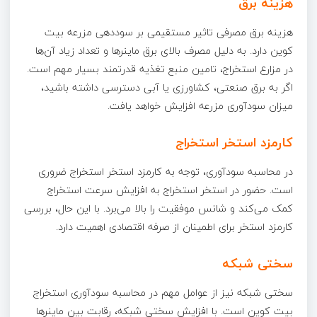
هزینه برق
هزینه برق مصرفی تاثیر مستقیمی بر سوددهی مزرعه بیت
کوین دارد. به دلیل مصرف بالای برق ماینرها و تعداد زیاد آن‌ها
در مزارع استخراج، تامین منبع تغذیه قدرتمند بسیار مهم است.
اگر به برق صنعتی، کشاورزی یا آبی دسترسی داشته باشید،
میزان سودآوری مزرعه افزایش خواهد یافت.
کارمزد استخر استخراج
در محاسبه سودآوری، توجه به کارمزد استخر استخراج ضروری
است. حضور در استخر استخراج به افزایش سرعت استخراج
کمک می‌کند و شانس موفقیت را بالا می‌برد. با این حال، بررسی
کارمزد استخر برای اطمینان از صرفه اقتصادی اهمیت دارد.
سختی شبکه
سختی شبکه نیز از عوامل مهم در محاسبه سودآوری استخراج
بیت کوین است. با افزایش سختی شبکه، رقابت بین ماینرها