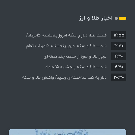
اخبار طلا و ارز
۱۴:۵۵
قیمت طلا، دلار و سکه امروز پنجشنبه 15مرداد/
۱۲:۳۰
افزایش قیمت ها + جدول
قیمت طلا و سکه امروز پنجشنبه 15مرداد/ تمام
۴:۳۰
قیمت ها بر مدار افزایش + جدول
عبور طلا و نقره از سقف چند هفته‌ای
۴:۳۰
قیمت طلا و سکه پنجشنبه 15 مرداد
۲۰:۳۰
دلار به کف سه‌هفته‌ای رسید/ واکنش طلا و سکه
به بازگشایی تنگه هرمز