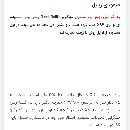
صعودی ریپل
به گزارش زوم ارز،
مفسران رمزنگاری Remi Relife پیش بینی جسورانه
ای را برای XRP صادر کرده است ، و نشان می دهد که می تواند در این
محدوده از اوایل ژوئن یا ژوئیه تجارت کند.
برای زمینه ، XRP در حال حاضر فقط ۲.۱۵ دلار است. رسیدن به
۷۵ دلار نیاز به افزایش ۳،۳۸۸ ٪ حیرت انگیز دارد. به گفته رمی
، این چشم انداز چشمگیر در آنچه که او پایان “دوران تأخیر” و
همگرایی تحولات صعودی انتظار می رود در تابستان امسال پایه
گذاری شده است.