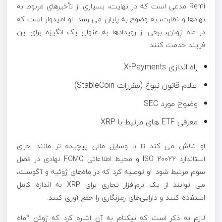
Remi مدعی است که در نهایت، بسیاری از تأخیرهای مربوط به
نهادها و نظارت، به وضوح به پایان می رسد. او امیدوار است که
در ماه ژوئن، برخی از رویدادها به عنوان یک انگیزه برای این
فرایند خدمت کنند:
راه اندازی X-Payments
اعلام قانون نبوغ (مقررات StableCoin)
وضوح مورد SEC
معرفی ETF های مرتبط با XRP
او تلاش می کند تا با وسایل مالی پیچیده تر مانند اجرای
استاندارد ISO 20022 و محیط اطلاعاتی FOMO نهادی در فصل
سوم مرتبط شود. او توصیه کرد که در ماه‌های ژوئیه و آگوست،
می توانند از یک نرم‌افزار تجاری برای XRP به اندازه کامل
استفاده کنند و دارایی‌های رمزنگاری را جمع آوری کنند.
لازم به ذکر است که نیکنام به آن اشاره کرد که ژوئن “ماه