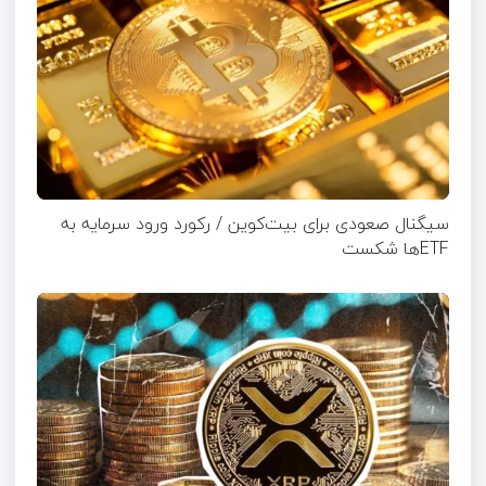
سیگنال صعودی برای بیت‌کوین / رکورد ورود سرمایه به
ETFها شکست