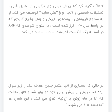
Remi تأکید کرد که پیش بینی وی ترکیبی از تحلیل فنی ،
تحقیقات شخصی و آنچه او را “عقل سلیم” توصیف می کند. او
به سطوح فیبوناچی ، روندهای تاریخی و زمان وقایع کلیدی که
در اواسط سال ۲۰۱۰ تراز شده است ، به عنوان شواهدی که XRP
در آستانه یک شکست قدرتمند است ، استناد می کند.
در حالی که بسیاری از آنها اعتبار چنین اهداف بلند را زیر سوال
برده اند ، ریمی بر پیش بینی خود دو برابر شد و اظهار داشت
که آیا در ماه ژوئن یا ژوئیه اتفاق می افتد ، این شماره ها
“۱۰،۰۰۰،۰۰۰ ٪ می شوند.”