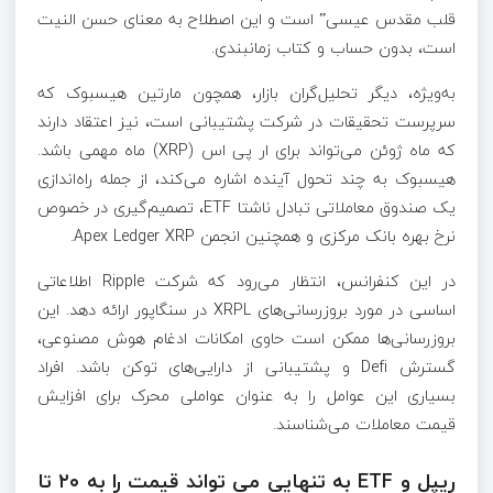
قلب مقدس عیسی” است و این اصطلاح به معنای حسن النیت
است، بدون حساب و کتاب زمانبندی.
به‌ویژه، دیگر تحلیل‌گران بازار، همچون مارتین هیسبوک که
سرپرست تحقیقات در شرکت پشتیبانی است، نیز اعتقاد دارند
که ماه ژوئن می‌تواند برای ار پی اس (XRP) ماه مهمی باشد.
هیسبوک به چند تحول آینده اشاره می‌کند، از جمله راه‌اندازی
یک صندوق معاملاتی تبادل ناشتا ETF، تصمیم‌گیری در خصوص
نرخ بهره بانک مرکزی و همچنین انجمن Apex Ledger XRP.
در این کنفرانس، انتظار می‌رود که شرکت Ripple اطلاعاتی
اساسی در مورد بروزرسانی‌های XRPL در سنگاپور ارائه دهد. این
بروزرسانی‌ها ممکن است حاوی امکانات ادغام هوش مصنوعی،
گسترش Defi و پشتیبانی از دارایی‌های توکن باشد. افراد
بسیاری این عوامل را به عنوان عواملی محرک برای افزایش
قیمت معاملات می‌شناسند.
ریپل و ETF به تنهایی می تواند قیمت را به ۲۰ تا