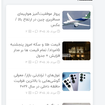
پرواز موفقیت‌آمیز هواپیمای
مسافربری چین در ارتفاع بالا /
عکس
مرداد ۱۵, ۱۴۰۵
0
2
قیمت طلا و سکه امروز پنجشنبه
15مرداد/ تمام قیمت ها بر مدار
افزایش + جدول
مرداد ۱۵, ۱۴۰۵
0
3
غول‌های ۱ ترابایتی بازار/ معرفی
گوشی‌هایی با بالاترین ظرفیت
حافظه داخلی در سال ۲۰۲۶
مرداد ۱۵, ۱۴۰۵
0
7