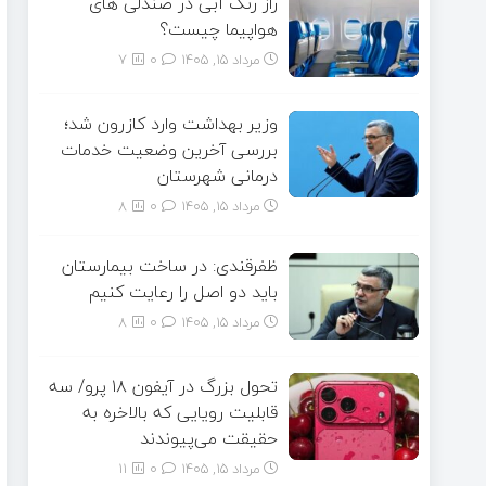
راز رنگ آبی در صندلی های
هواپیما چیست؟
مرداد ۱۵, ۱۴۰۵
0
7
وزیر بهداشت وارد کازرون شد؛
بررسی آخرین وضعیت خدمات
درمانی شهرستان
مرداد ۱۵, ۱۴۰۵
0
8
ظفرقندی: در ساخت بیمارستان
باید دو اصل را رعایت کنیم
مرداد ۱۵, ۱۴۰۵
0
8
تحول بزرگ در آیفون ۱۸ پرو/ سه
قابلیت رویایی که بالاخره به
حقیقت می‌پیوندند
مرداد ۱۵, ۱۴۰۵
0
11