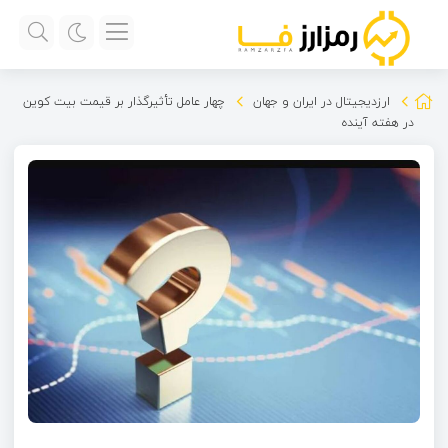
ارزدیجیتال در ایران و جهان
چهار عامل تأثیرگذار بر قیمت بیت کوین
در هفته آینده