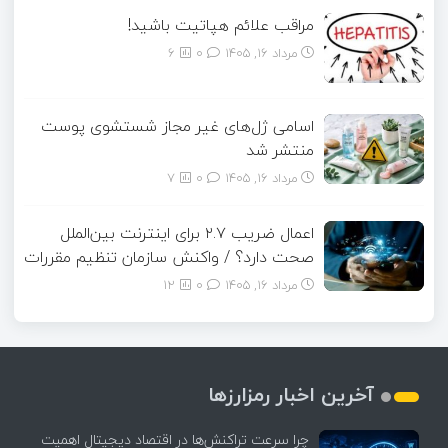
مراقب علائم هپاتیت باشید!
مرداد ۱۶, ۱۴۰۵
0
6
اسامی ژل‌های غیر مجاز شستشوی پوست
منتشر شد
مرداد ۱۶, ۱۴۰۵
0
7
اعمال ضریب ۲.۷ برای اینترنت بین‌الملل
صحت دارد؟ / واکنش سازمان تنظیم مقررات
مرداد ۱۶, ۱۴۰۵
0
12
آخرین اخبار رمزارزها
چرا سرعت تراکنش‌ها در اقتصاد دیجیتال اهمیت