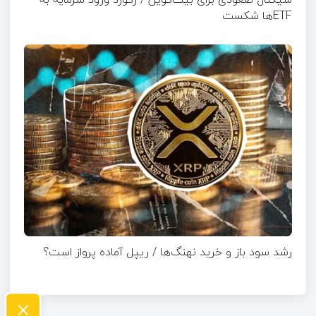
ETFها شکست
رشد سود باز و خرید نهنگ‌ها / ریپل آماده پرواز است؟
×