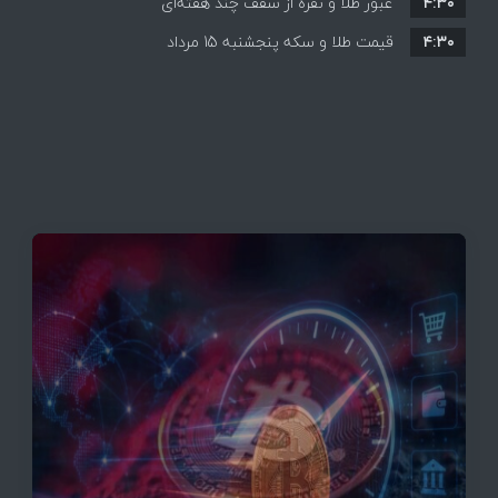
۴:۳۰
قیمت ها بر مدار افزایش + جدول
عبور طلا و نقره از سقف چند هفته‌ای
۴:۳۰
قیمت طلا و سکه پنجشنبه 15 مرداد