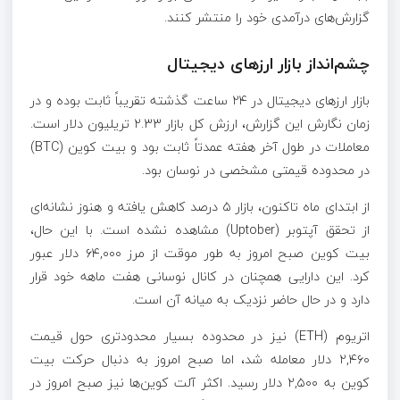
گزارش‌های درآمدی خود را منتشر کنند.
چشم‌انداز بازار ارزهای دیجیتال
بازار ارزهای دیجیتال در ۲۴ ساعت گذشته تقریباً ثابت بوده و در
زمان نگارش این گزارش، ارزش کل بازار ۲.۳۳ تریلیون دلار است.
معاملات در طول آخر هفته عمدتاً ثابت بود و بیت کوین (BTC)
در محدوده قیمتی مشخصی در نوسان بود.
از ابتدای ماه تاکنون، بازار ۵ درصد کاهش یافته و هنوز نشانه‌ای
از تحقق آپتوبر (Uptober) مشاهده نشده است. با این حال،
بیت کوین صبح امروز به طور موقت از مرز ۶۴,۰۰۰ دلار عبور
کرد. این دارایی همچنان در کانال نوسانی هفت ماهه خود قرار
دارد و در حال حاضر نزدیک به میانه آن است.
اتریوم (ETH) نیز در محدوده بسیار محدودتری حول قیمت
۲,۴۶۰ دلار معامله شد، اما صبح امروز به دنبال حرکت بیت
کوین به ۲,۵۰۰ دلار رسید. اکثر آلت کوین‌ها نیز صبح امروز در