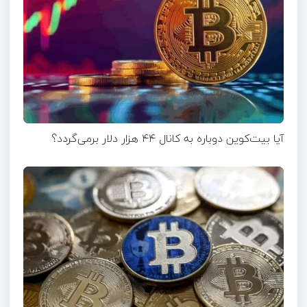
آیا بیت‌کوین دوباره به کانال ۴۴ هزار دلار برمی‌گردد؟