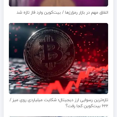
اتفاق مهم در بازار رمزارزها / بیت‌کوین وارد فاز تازه شد
تازه‌ترین رسوایی ارز دیجیتال؛ شکایت میلیاردی روی میز /
۶۲۲ بیت‌کوین کجا رفت؟