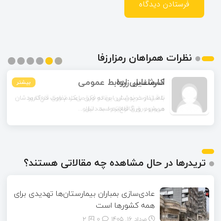
نظرات همراهان رمزارزفا
اسماعیل زاده
بیشتر
بیشتر
بیشتر
بیشتر
بیشتر
بیشتر
تا قبل از خوندن این مقاله فکر می‌کردم ورق قلع‌اندود
همون ورق گالوانیزه است. تفاو...
تریدرها در حال مشاهده چه مقالاتی هستند؟
عادی‌سازی بمباران بیمارستان‌ها تهدیدی برای
همه کشورها است
مرداد ۱۶, ۱۴۰۵
0
2