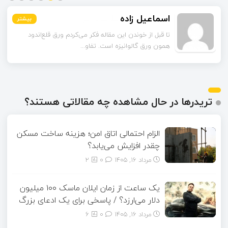
اسماعیل زاده
بیشتر
بیشتر
بیشتر
بیشتر
بیشتر
بیشتر
تا قبل از خوندن این مقاله فکر می‌کردم ورق قلع‌اندود
همون ورق گالوانیزه است. تفاو...
تریدرها در حال مشاهده چه مقالاتی هستند؟
الزام احتمالی اتاق امن؛ هزینه ساخت مسکن
چقدر افزایش می‌یابد؟
مرداد ۱۶, ۱۴۰۵
0
2
یک ساعت از زمان ایلان ماسک ۱۰۰ میلیون
دلار می‌ارزد؟ / پاسخی برای یک ادعای بزرگ
مرداد ۱۶, ۱۴۰۵
0
6