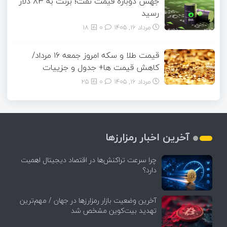
جهش دوباره قیمت نفت؛ برنت به ۸۳ دلار
رسید
مرداد ۱۶, ۱۴۰۵
0
18
قیمت طلا و سکه امروز جمعه ۱۶ مرداد/
کاهش قیمت ها+ جدول و جزییات
مرداد ۱۶, ۱۴۰۵
0
25
آخرین اخبار رمزارزها
چرا سرعت تراکنش‌ها در اقتصاد دیجیتال اهمیت
دارد؟
آخرین وضعیت بازار رمزارزها در جهان / مهم‌ترین
تهدید بیت‌کوین مشخص شد