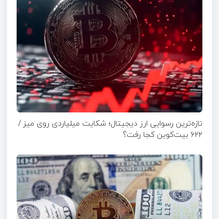
تازه‌ترین رسوایی ارز دیجیتال؛ شکایت میلیاردی روی میز /
۶۲۲ بیت‌کوین کجا رفت؟