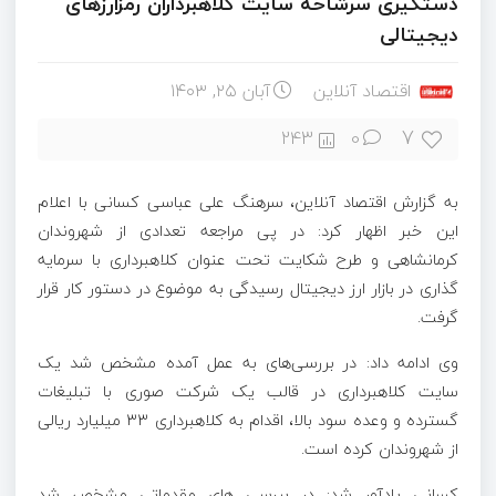
دستگیری سرشاخه سایت کلاهبرداران رمزارزهای
دیجیتالی
اقتصاد آنلاین
آبان ۲۵, ۱۴۰۳
7
243
0
به گزارش اقتصاد آنلاین، سرهنگ علی عباسی کسانی با اعلام
این خبر اظهار کرد: در پی مراجعه تعدادی از شهروندان
کرمانشاهی و طرح شکایت تحت عنوان کلاهبرداری با سرمایه
گذاری در بازار ارز دیجیتال رسیدگی به موضوع در دستور کار قرار
گرفت.
وی ادامه داد: در بررسی‌های به عمل آمده مشخص شد یک
سایت کلاهبرداری در قالب یک شرکت صوری با تبلیغات
گسترده و وعده سود بالا، اقدام به کلاهبرداری ۳۳ میلیارد ریالی
از شهروندان کرده است.
کسانی یادآور شد: در بررسی های مقدماتی مشخص شد