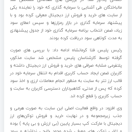
مالباختگان طی آشنایی با سرمایه گذاری که خود را نماینده یکی
از سایت های خرید و فروش ارز دیجیتال معرفی کرده بود و با
پیشنهاد سرمایه گذاری در بازار رمزارزها و سپس اعطای سود
زیاد، ضمن انتخاب برنامه سرمایه گذاری خود از جدول پیشنهادی
به مدت کوتاهی سود دریافت کرده بودند.
رئیس پلیس فتا کرمانشاه ادامه داد: با بررسی های صورت
گرفته توسط کارشناسان پلیس مشخص شد سایت مذکور،
پلتفرمی مشابه صرافی های خرید و فروش ارز دیجیتال داشته و
کاربران ضمن ایجاد حساب کاربری اقدام به انتقال سرمایه خود در
قالب ارز تتر به سایت به منظور انجام معاملات ارزی و اخذ سود
کرده که پس از مدتی، کلاهبرداران دسترسی کاربران به سایت و
حساب کاربری را قطع کرده اند.
وی افزود: در واقع فعالیت اصلی این سایت به صورت هرمی و
جذب زیرمجموعه و در نهایت خرید و فروش توکن‌های ارز
دیجیتال با مارکت کپ بسیار پایین (بی ارزش و بی پایه ) بوده
و اغلب توکن های معرفی شده وجود خارجی نداشته و سود