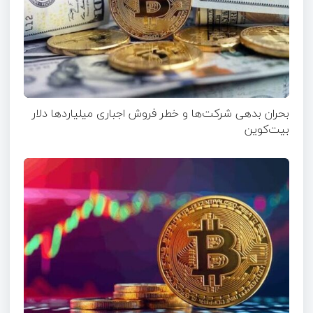
بحران بدهی شرکت‌ها و خطر فروش اجباری میلیاردها دلار
بیت‌کوین