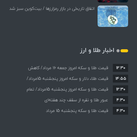
اتفاق تاریخی در بازار رمزارزها / بیت‌کوین سبز شد
اخبار طلا و ارز
۱۲:۳۰
قیمت طلا و سکه امروز جمعه ۱۶ مرداد/ کاهش
۱۴:۵۵
قیمت ها+ جدول و جزییات
قیمت طلا، دلار و سکه امروز پنجشنبه 15مرداد/
۱۲:۳۰
افزایش قیمت ها + جدول
قیمت طلا و سکه امروز پنجشنبه 15مرداد/ تمام
۴:۳۰
قیمت ها بر مدار افزایش + جدول
عبور طلا و نقره از سقف چند هفته‌ای
۴:۳۰
قیمت طلا و سکه پنجشنبه 15 مرداد