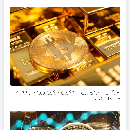
سیگنال صعودی برای بیت‌کوین / رکورد ورود سرمایه به
ETFها شکست