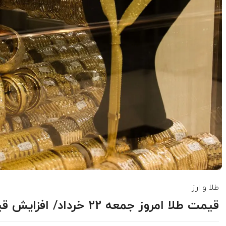
طلا و ارز
قیمت طلا امروز جمعه 22 خرداد/ افزایش قیمت + جدول