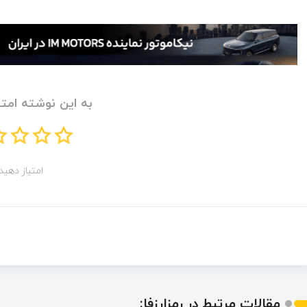
به این نوشته امتی
امتیاز دهید!
مقالات مرتبط در رمزارزفا: