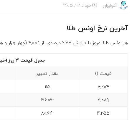
اکوایران
خرداد ۲۲, ۱۴۰۵
آخرین نرخ اونس طلا
هر اونس طلا امروز با افزایش ۲.۷۳ درصدی، از ۴,۰۸۹ (چهار هزار و هشتاد و نه ) به ۴,۲۰۴ (چهار هزار و دویست و چهار ) رسید.
جدول قیمت 3 روز اخیر هر اونس طلا
قیمت ()
مقدار تغییر
۱۱۵
۴,۲۰۴
-۱۶۶.۰۶
۴,۰۸۹
-۸۰.۶۴
۴,۲۵۵