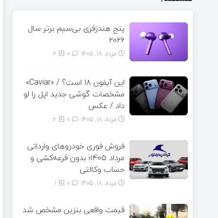
پنج هندزفری بی‌سیم برتر سال
۲۰۲۶
مرداد ۱۸, ۱۴۰۵
0
2
این آیفون ۱۸ است؟ / «Caviar»
مشخصات گوشی جدید اپل را لو
داد / عکس
مرداد ۱۸, ۱۴۰۵
0
2
فروش فوری خودروهای وارداتی
مرداد ۱۴۰۵؛ بدون قرعه‌کشی و
حساب وکالتی
مرداد ۱۸, ۱۴۰۵
0
1
قیمت واقعی بنزین مشخص شد