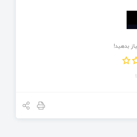
از بدهید!