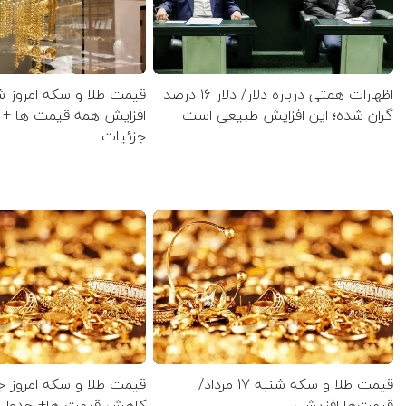
اظهارات همتی درباره دلار/ دلار ۱۶ درصد
گران شده؛ این افزایش طبیعی است
افزایش همه قیمت ها + 
جزئیات
قیمت طلا و سکه شنبه 17 مرداد/
قیمت‌ها افزایشی
کاهش قیمت ها+ جدول 