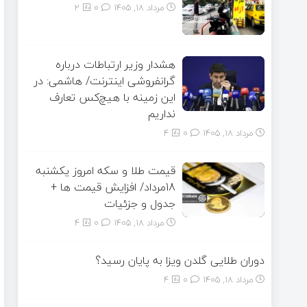
مرداد ۱۸, ۱۴۰۵
0
2
هشدار وزیر ارتباطات درباره
گرانفروشی اینترنت/ هاشمی: در
این زمینه با هیچ‌کس تعارف
نداریم
مرداد ۱۸, ۱۴۰۵
0
4
قیمت طلا و سکه امروز یکشنبه
18مرداد/ افزایش قیمت ها +
جدول و جزئیات
مرداد ۱۸, ۱۴۰۵
0
4
دوران طلایی گلدن ویزا به پایان رسید؟
مرداد ۱۸, ۱۴۰۵
0
4