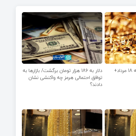
قیمت طلا و سکه یکشنبه 18 مرداد+
دلار به 186 هزار تومان برگشت/ بازارها به
توافق احتمالی هرمز چه واکنشی نشان
دادند؟