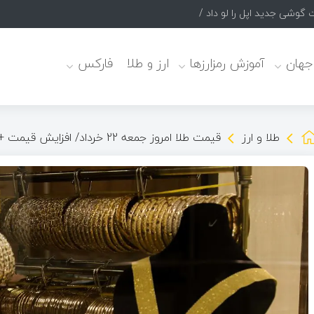
 جهان
آموزش رمزارزها
ارز و طلا
فارکس
طلا و ارز
قیمت طلا امروز جمعه 22 خرداد/ افزایش قیمت + جدول