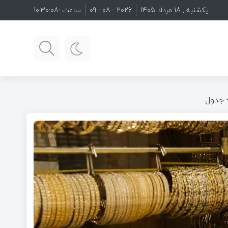
یکشنبه , 18 مرداد 1405
2026 - 08 - 09
ساعت :
10:30:09