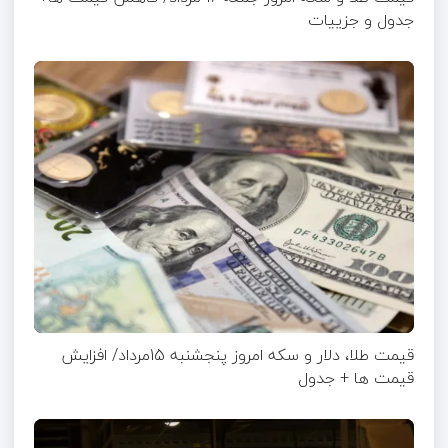
جدول و جزییات
قیمت طلا، دلار و سکه امروز پنجشنبه 15مرداد/ افزایش
قیمت ها + جدول