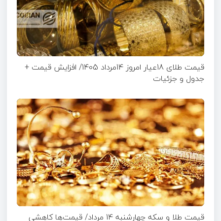
قیمت طلای 18عیار امروز 14مرداد 1405/ افزایش قیمت +
جدول و جزئیات
قیمت طلا و سکه چهارشنبه 14 مرداد/ قیمت‌ها کاهشی