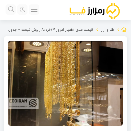
طلا و ارز
قیمت طلای 18عیار امروز 23خرداد/ ریزش قیمت + جدول