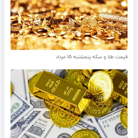
قیمت طلا و سکه پنجشنبه 15 مرداد