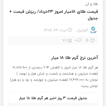
طلا و ارز
قیمت طلای 18عیار امروز 23خرداد/ ریزش قیمت +
جدول
اکوایران
خرداد ۲۳, ۱۴۰۵
5
78
0
آخرین نرخ گرم طلا ۱۸ عیار
هر گرم طلا ۱۸ عیار امروز با کاهش ۲.۱۴ درصدی، از ۱۷,۸۶۶,۹۰۰
(هفده میلیون و هشتصد و شصت و شش هزار و نهصد )
تومان به ۱۷,۴۹۲,۰۰۰ (هفده میلیون و چهارصد و نود و دو هزار)
تومان رسید.
جدول قیمت 3 روز اخیر هر گرم طلا ۱۸ عیار