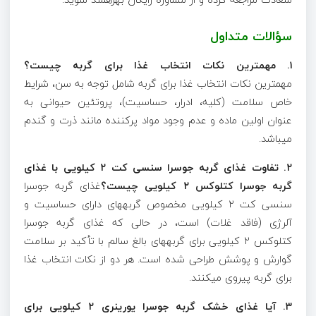
سؤالات متداول
۱
.
مهمترین نکات انتخاب غذا برای گربه چیست؟
مهمترین نکات انتخاب غذا برای گربه شامل توجه به سن، شرایط
خاص سلامت (کلیه، ادرار، حساسیت)، پروتئین حیوانی به
عنوان اولین ماده و عدم وجود مواد پرکننده مانند ذرت و گندم
میباشد.
۲
.
تفاوت غذای گربه جوسرا سنسی کت
۲
کیلویی با غذای
گربه جوسرا کتلوکس
۲
کیلویی چیست؟
غذای گربه جوسرا
سنسی کت ۲ کیلویی مخصوص گربههای دارای حساسیت و
آلرژی (فاقد غلات) است، در حالی که غذای گربه جوسرا
کتلوکس ۲ کیلویی برای گربههای بالغ سالم با تأکید بر سلامت
گوارش و پوشش طراحی شده است. هر دو از نکات انتخاب غذا
برای گربه پیروی میکنند.
۳
.
آیا غذای خشک گربه جوسرا یورینری
۲
کیلویی برای