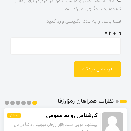
ذخیره نام، ایمیل و وبسایت من در مرورگر برای زمانی
که دوباره دیدگاهی می‌نویسم.
لطفا پاسخ را به عدد انگلیسی وارد کنید:
19 + 2 =
نظرات همراهان رمزارزفا
مشکات
بیشتر
بیشتر
بیشتر
بیشتر
بیشتر
بیشتر
چند مورد از آمارهای مقاله مربوط به سال‌های گذشته است.