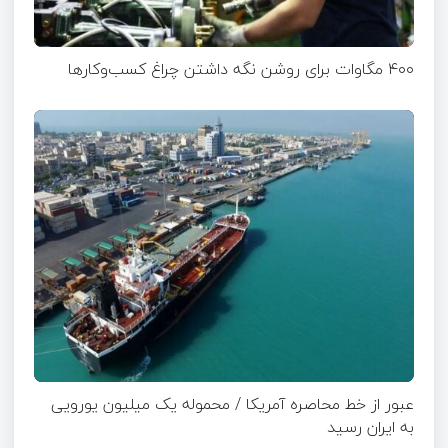
۴۰۰ مگاوات برای روشن نگه داشتن چراغ کسب‌وکار‌ها
عبور از خط محاصره آمریکا / محموله یک میلیون یورویی
به ایران رسید