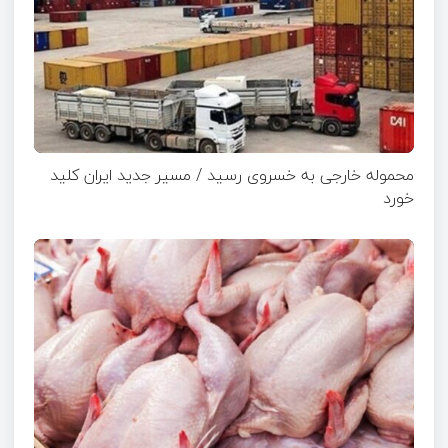
محموله خارجی به خسروی رسید / مسیر جدید ایران کلید
خورد