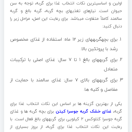
اولین و اساسیترین نکات انتخاب غذا برای گربه، توجه به سن
حیوان است. نیازهای تغذیهای بچه گربه، گربه بالغ و گربه
سالمند کاملاً متفاوت میباشد. برای رعایت این اصل، مراحل زیر را
دنبال کنید:
برای بچهگربههای زیر ۱۲ ماه: استفاده از غذای مخصوص
رشد با پروتئین بالا.
برای گربههای بالغ ۱ تا ۷ سال: غذای اصلی با ترکیبات
متعادل.
برای گربههای بالای ۷ سال: غذای سالمند با حمایت از
مفاصل و کلیه ها.
یکی از بهترین گزینه ها بر اساس این نکات انتخاب غذا برای
گربه،
غذای خشک گربه جوسرا کیتن
برای بچه گربه ها و غذای
گربه جوسرا کتلوکس ۲ کیلویی برای گربههای بالغ فعال است. با
رعایت این نکات انتخاب غذا برای گربه، از بروز بسیاری از