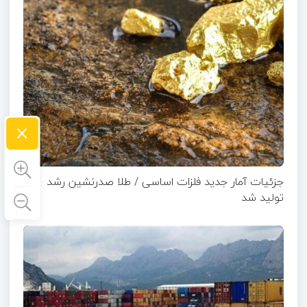
×
جزئیات آمار جدید فلزات اساسی / طلا صدرنشین رشد
تولید شد