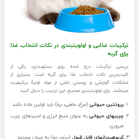
ترکیبات غذایی و اولویتبندی در نکات انتخاب غذا
برای گربه
بررسی ترکیبات درج شده روی بستهبندی، یکی از
کلیدیترین نکات انتخاب غذا برای گربه است. بسیاری از
مشکلات گوارشی و پوستی ناشی از مواد اولیهٔ بیکیفیت
میباشند. برای اولویتبندی صحیح، این ترتیب را دنبال کنید:
پروتئین حیوانی
(مرغ، ماهی، بره) باید اولین ماده باشد.
چربیهای حیوانی
به عنوان منبع انرژی و اسیدهای چرب
ضروری.
کربوهیدراتهای قابل قبول
(برنج، جو) به میزان محدود.