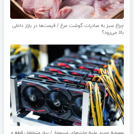
چراغ سبز به صادرات گوشت مرغ / قیمت‌ها در بازار داخلی
بالا می‌رود؟
مصوبه جدید علیه ماینرهای غیرمجاز / برق متخلفان قطع و