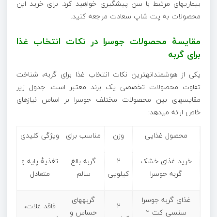
بیماریهای مرتبط با سن پیشگیری خواهید کرد. برای خرید این
محصولات به پت شاپ سعادت مراجعه کنید.
مقایسهٔ محصولات جوسرا در نکات انتخاب غذا
برای گربه
یکی از هوشمندانهترین نکات انتخاب غذا برای گربه، شناخت
تفاوت محصولات تخصصی یک برند معتبر است. جدول زیر
مقایسهای بین محصولات مختلف جوسرا بر اساس نیازهای
خاص ارائه میدهد:
محصول غذایی
وزن
مناسب برای
ویژگی کلیدی
خرید غذای خشک
۲
گربه بالغ
تغذیهٔ پایه و
گربه جوسرا
کیلویی
سالم
متعادل
غذای گربه جوسرا
گربههای
۲
فاقد غلات،
سنسی کت ۲
حساس و