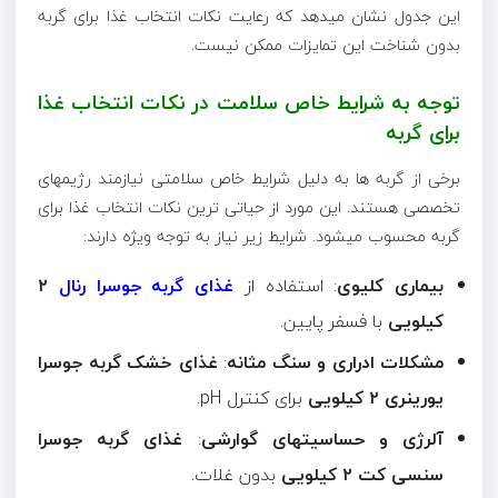
این جدول نشان میدهد که رعایت نکات انتخاب غذا برای گربه
بدون شناخت این تمایزات ممکن نیست.
توجه به شرایط خاص سلامت در نکات انتخاب غذا
برای گربه
برخی از گربه ها به دلیل شرایط خاص سلامتی نیازمند رژیمهای
تخصصی هستند. این مورد از حیاتی ترین نکات انتخاب غذا برای
گربه محسوب میشود. شرایط زیر نیاز به توجه ویژه دارند:
بیماری کلیوی
: استفاده از
غذای گربه جوسرا رنال
۲
کیلویی
با فسفر پایین.
مشکلات ادراری و سنگ مثانه
:
غذای خشک گربه جوسرا
یورینری
۲
کیلویی
برای کنترل pH.
آلرژی و حساسیتهای گوارشی
:
غذای گربه جوسرا
سنسی کت
۲
کیلویی
بدون غلات.