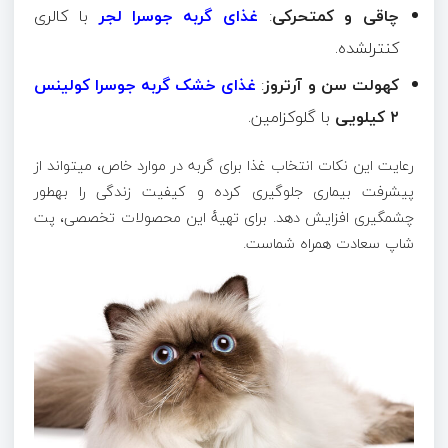
چاقی و کمتحرکی
:
غذای گربه جوسرا لجر
با کالری
کنترلشده.
کهولت سن و آرتروز
:
غذای خشک گربه جوسرا کولینس
۲
کیلویی
با گلوکزامین.
رعایت این نکات انتخاب غذا برای گربه در موارد خاص، میتواند از
پیشرفت بیماری جلوگیری کرده و کیفیت زندگی را بهطور
چشمگیری افزایش دهد. برای تهیهٔ این محصولات تخصصی، پت
شاپ سعادت همراه شماست.