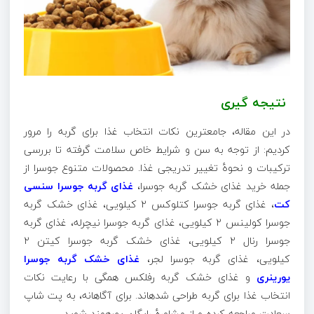
نتیجه گیری
در این مقاله، جامعترین نکات انتخاب غذا برای گربه را مرور
کردیم: از توجه به سن و شرایط خاص سلامت گرفته تا بررسی
ترکیبات و نحوهٔ تغییر تدریجی غذا. محصولات متنوع جوسرا از
جمله خرید غذای خشک گربه جوسرا،
غذای گربه جوسرا سنسی
کت
، غذای گربه جوسرا کتلوکس ۲ کیلویی، غذای خشک گربه
جوسرا کولینس ۲ کیلویی، غذای گربه جوسرا نیچرله، غذای گربه
جوسرا رنال ۲ کیلویی، غذای خشک گربه جوسرا کیتن ۲
کیلویی، غذای گربه جوسرا لجر،
غذای خشک گربه جوسرا
یورینری
و غذای خشک گربه رفلکس همگی با رعایت نکات
انتخاب غذا برای گربه طراحی شدهاند. برای آگاهانه، به پت شاپ
سعادت مراجعه کرده و از مشاورهٔ رایگان بهرهمند شوید.