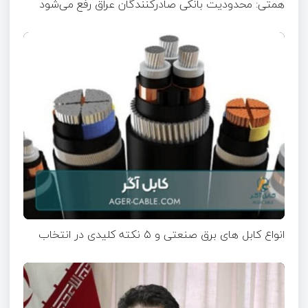
همتی: محدودیت بانکی صادرکنندگان عراق رفع می‌شود
انواع کابل های برق صنعتی و ۵ نکته کلیدی در انتخاب