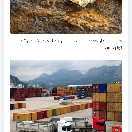
جزئیات آمار جدید فلزات اساسی / طلا صدرنشین رشد
تولید شد