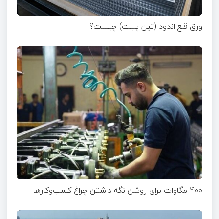
ورق قلع اندود (تین پلیت) چیست؟
۴۰۰ مگاوات برای روشن نگه داشتن چراغ کسب‌وکار‌ها