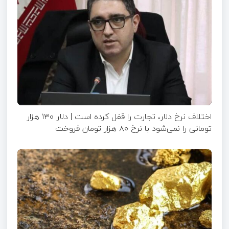
اختلاف نرخ دلار، تجارت را قفل کرده است | دلار ۱۳۰ هزار
تومانی را نمی‌شود با نرخ ۸۰ هزار تومان فروخت