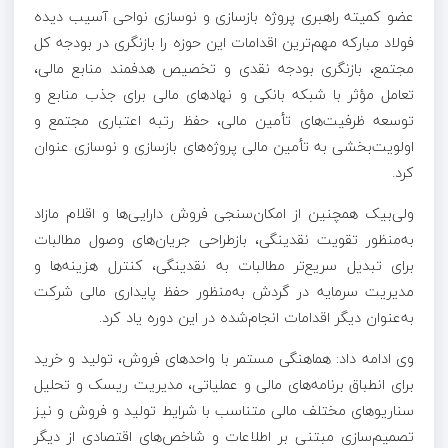
عضو کمیته راهبری پروژه بازسازی و نوسازی نواحی آسیب دیده
فولاد مبارکه مهم‌ترین اقدامات این حوزه را بازنگری در بودجه کل
مجتمع، بازنگری بودجه نقدی و تخصیص هدفمند منابع مالی،
تعامل مؤثر با شبکه بانکی و نهاد‌های مالی برای جذب منابع و
توسعه ظرفیت‌های تأمین مالی، حفظ رتبه اعتباری مجتمع و
اولویت‌بخشی به تأمین مالی پروژه‌های بازسازی و نوسازی عنوان
کرد.
ولی‌بیک همچنین از امکان‌سنجی فروش دارایی‌ها و اقلام مازاد
به‌منظور تقویت نقدینگی، بازطراحی جریان‌های وصول مطالبات
برای تبدیل سریع‌تر مطالبات به نقدینگی، کنترل هزینه‌ها و
مدیریت سرمایه در گردش به‌منظور حفظ پایداری مالی شرکت
به‌عنوان دیگر اقدامات انجام‌شده در این دوره یاد کرد.
وی ادامه داد: هماهنگی مستمر با واحد‌های فروش، تولید و خرید
برای انطباق برنامه‌های مالی و عملیاتی، مدیریت ریسک و تحلیل
سناریو‌های مختلف مالی متناسب با شرایط تولید و فروش و نیز
تصمیم‌سازی مبتنی بر اطلاعات و شاخص‌های اقتصادی از دیگر