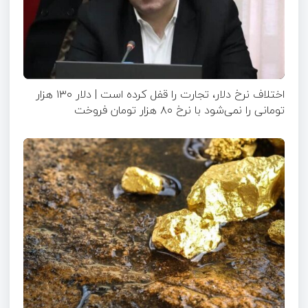
اختلاف نرخ دلار، تجارت را قفل کرده است | دلار ۱۳۰ هزار
تومانی را نمی‌شود با نرخ ۸۰ هزار تومان فروخت