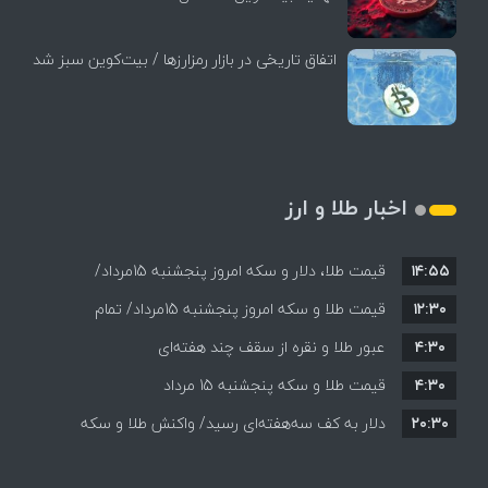
اتفاق تاریخی در بازار رمزارزها / بیت‌کوین سبز شد
اخبار طلا و ارز
۱۴:۵۵
قیمت طلا، دلار و سکه امروز پنجشنبه 15مرداد/
۱۲:۳۰
افزایش قیمت ها + جدول
قیمت طلا و سکه امروز پنجشنبه 15مرداد/ تمام
۴:۳۰
قیمت ها بر مدار افزایش + جدول
عبور طلا و نقره از سقف چند هفته‌ای
۴:۳۰
قیمت طلا و سکه پنجشنبه 15 مرداد
۲۰:۳۰
دلار به کف سه‌هفته‌ای رسید/ واکنش طلا و سکه
به بازگشایی تنگه هرمز