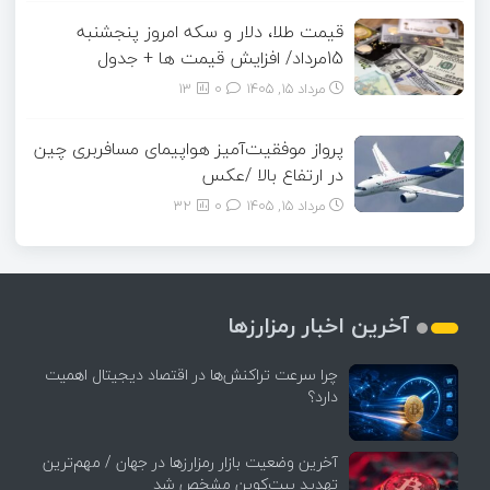
قیمت طلا، دلار و سکه امروز پنجشنبه
15مرداد/ افزایش قیمت ها + جدول
مرداد ۱۵, ۱۴۰۵
0
13
پرواز موفقیت‌آمیز هواپیمای مسافربری چین
در ارتفاع بالا /عکس
مرداد ۱۵, ۱۴۰۵
0
32
آخرین اخبار رمزارزها
چرا سرعت تراکنش‌ها در اقتصاد دیجیتال اهمیت
دارد؟
آخرین وضعیت بازار رمزارزها در جهان / مهم‌ترین
تهدید بیت‌کوین مشخص شد