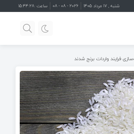
شنبه , 17 مرداد 1405
2026 - 08 - 08
ساعت :
15:44:29
سازی فرایند واردات برنج شدند