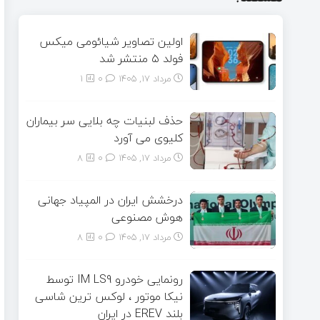
اولین تصاویر شیائومی میکس
فولد ۵ منتشر شد
مرداد ۱۷, ۱۴۰۵
0
1
حذف لبنیات چه بلایی سر بیماران
کلیوی می آورد
مرداد ۱۷, ۱۴۰۵
0
8
درخشش ایران در المپیاد جهانی
هوش مصنوعی
مرداد ۱۷, ۱۴۰۵
0
8
رونمایی خودرو IM LS9 توسط
نیکا موتور ، لوکس ترین شاسی
بلند EREV در ایران