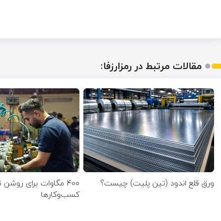
مقالات مرتبط در رمزارزفا:
ورق قلع اندود (تین پلیت) چیست؟
۴۰۰ مگاوات برای روشن
کسب‌وکار‌ها