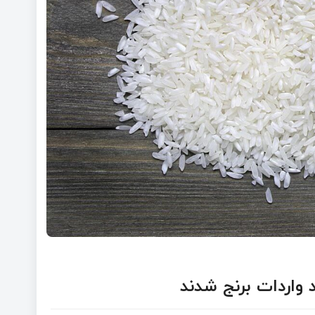
 واردات برنج شدند