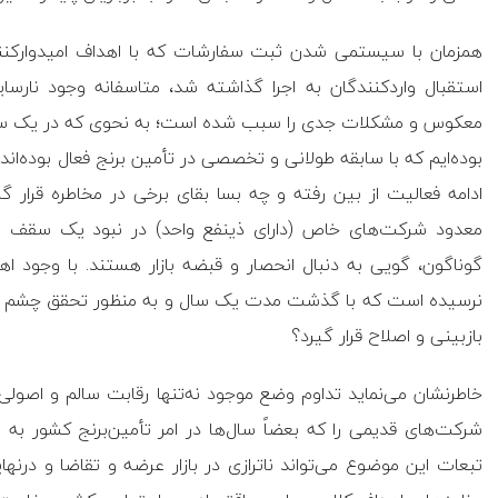
همزمان با سیستمی شدن ثبت سفارشات که با اهداف امیدوارکنن
استقبال واردکنندگان به اجرا گذاشته شد، متاسفانه وجود نارسای
معکوس و مشکلات جدی را سبب شده است؛ به نحوی که در یک سا
بوده‌ایم که با سابقه طولانی و تخصصی در تأمین برنج فعال بوده‌اند. 
ادامه فعالیت از بین رفته و چه بسا بقای برخی در مخاطره قرار گر
معدود شرکت‌های خاص (دارای ذینفع واحد) در نبود یک سقف م
گوناگون، گویی به دنبال انحصار و قبضه بازار هستند. با وجود اهد
نرسیده است که با گذشت مدت یک سال و به منظور تحقق چشم اندا
بازبینی و اصلاح قرار گیرد؟
خاطرنشان می‌نماید تداوم وضع موجود نه‌تنها رقابت سالم و اصولی ر
شرکت‌های قدیمی را که بعضاً سال‌ها در امر تأمین‌برنج کشور ب
تبعات این موضوع می‌تواند ناترازی در بازار عرضه و تقاضا و درنه