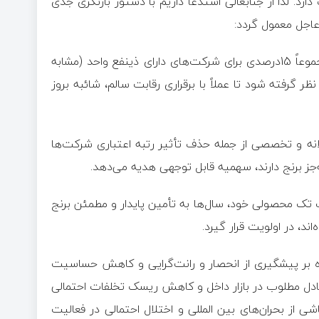
رد. لذا از جنابعالی استدعا داریم با دستور بازنگری جدی
 عاجل معمول گردد:
1. سقف مشخص و منطقی سهمیه 10درصدی برای هر شرکت و مجموعاً 15درصدی برای شرکت‌های دارای ذینفع واحد (مشابه
 گرفته شود تا عملاً با برقراری رقابت سالم، شائبه بروز
لانه و تخصصی از جمله حذف تأثیر رتبه اعتباری شرکت‌ها
جز برنج دارند، سهمیه قابل توجهی هدیه می‌دهد.
 تک محصولی خود، سال‌ها به تأمین پایدار و مطمئن برنج
ند، در اولویت قرار گیرد.
وه بر پیشگیری از انحصار و رانت‌گرایی و کاهش حساسیت
ادل مطلوب در بازار داخل و کاهش ریسک تخلفات احتمالی
 از بحران‌های بین المللی و اختلال احتمالی در فعالیت