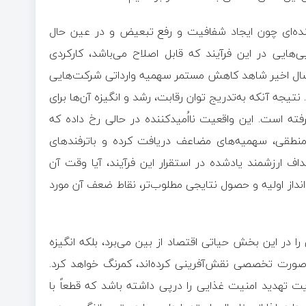
ده‌ای چون ایجاد شفافیت و رفع تبعیض و در عین حال
ی‌هایی در این فرآیند که قابل اصلاح می‌باشد، کارکردی
ل اخیر شاهد کاهش مستمر سهمیه وارداتی شرکت‌هایی
نتیجه آنکه به‌تدریج توان رقابت، رشد و انگیزه آن‌ها برای
فته است. این واقعیت نااُمیدکننده در حالی رخ داده که
نطقی، سهمیه‌های مضاعف دریافت کرده و باترفندهای
اف ارزشمند یادشده در استقرار این فرآیند، آیا وقت آن
ز اولیه و حصول نتایجی مطلوب‌تر، نقاط ضعف آن مورد
ا در این بخش حیاتی اقتصاد از بین می‌برد، بلکه انگیزه
ه صورت تخصصی نقش‌آفرینی کرده‌اند، کمرنگ خواهد کرد.
ایت تهدید امنیت غذایی را درپی داشته باشد که قطعاً با