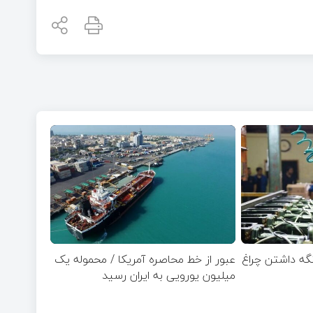
 نگه داشتن چراغ
عبور از خط محاصره آمریکا / محموله یک
میلیون یورویی به ایران رسید