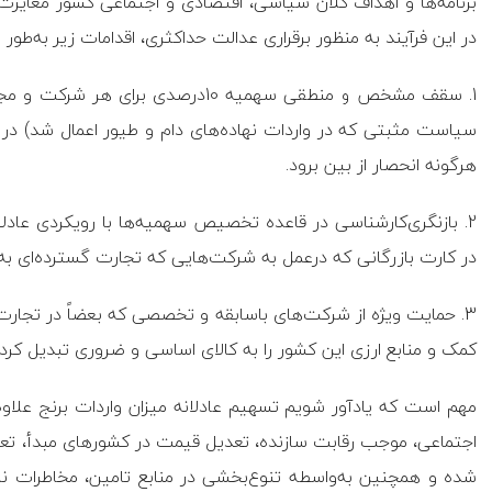
برنامه‌ها و اهداف کلان سیاسی، اقتصادی و اجتماعی کشور مغایرت دا
در این فرآیند به منظور برقراری عدالت حداکثری، اقدامات زیر به‌طور
سیاست مثبتی که در واردات نهاده‌های دام و طیور اعمال شد) در نظر
هرگونه انحصار از بین برود.
2. بازنگری‌کارشناسی در قاعده تخصیص سهمیه‌ها با رویکردی عاد
در کارت بازرگانی که درعمل به شرکت‌هایی که تجارت گسترده‌ای به‌
3. حمایت ویژه از شرکت‌های باسابقه و تخصصی که بعضاً در تجارت
کمک و منابع ارزی این کشور را به کالای اساسی و ضروری تبدیل کرده‌ا
مهم است که یادآور شویم تسهیم عادلانه میزان واردات برنج علا
اجتماعی، موجب رقابت سازنده، تعدیل قیمت در کشورهای مبدأ، تع
شده و همچنین به‌واسطه تنوع‌بخشی در منابع تامین، مخاطرات ناشی