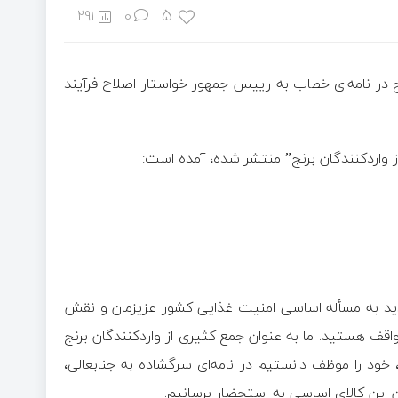
5
291
0
 در نامه‌ای خطاب به رییس جمهور خواستار اصلاح فرآیند
دید به مسأله اساسی امنیت غذایی کشور عزیزمان و نقش
اقف هستید. ما به عنوان جمع کثیری از واردکنندگان برنج
م، خود را موظف دانستیم در نامه‌ای سرگشاده به جنابعالی،
 این کالای اساسی به استحضار برسانیم.