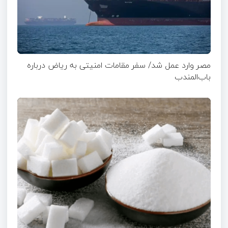
مصر وارد عمل شد/ سفر مقامات امنیتی به ریاض درباره
باب‌المندب