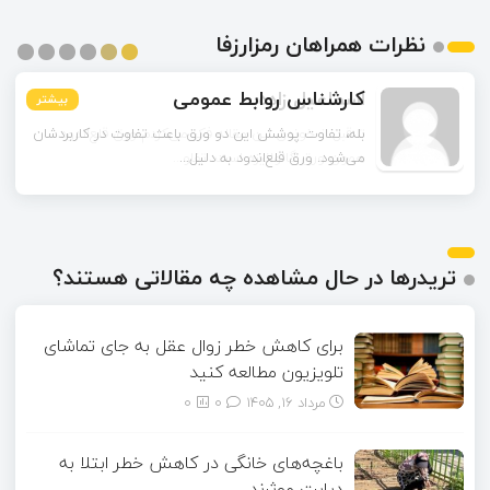
نظرات همراهان رمزارزفا
اسماعیل زاده
بیشتر
بیشتر
بیشتر
بیشتر
بیشتر
بیشتر
تا قبل از خوندن این مقاله فکر می‌کردم ورق قلع‌اندود
همون ورق گالوانیزه است. تفاو...
تریدرها در حال مشاهده چه مقالاتی هستند؟
برای کاهش خطر زوال عقل به جای تماشای
تلویزیون مطالعه کنید
مرداد ۱۶, ۱۴۰۵
0
0
باغچه‌های خانگی در کاهش خطر ابتلا به
دیابت موثرند