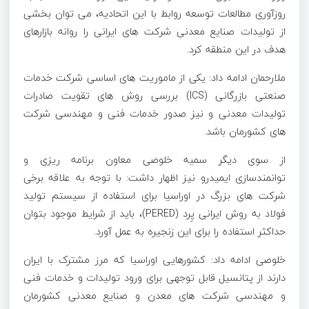
روزآوری مطالعات توسعه روابط با این اتحادیه، می توان بخشی
از تولیدات صنایع معدنی شرکت های ایرانی را روانه بازارهای
هدف در این منطقه کرد.
ملارحمان ادامه داد: یکی از ماموریت های اساسی شرکت خدمات
صنعتی بازرگانی (ICS) بررسی روش های تقویت صادرات
تولیدات معدنی و نیز صدور خدمات فنی و مهندسی شرکت
های کشورمان باشد.
از سوی دیگر سمیه خلوصی معاون برنامه ریزی و
توانمندسازی
ایمیدرو
نیز اظهار داشت: با توجه به علاقه برخی
شرکت های بزرگ در
اوراسیا
برای استفاده از سیستم تولید
فولاد به روش ایرانی پِرد (PERED)، باید از شرایط موجود بتوان
حداکثر استفاده را برای این زنجیره به عمل آورد.
خلوصی ادامه داد: کشورهایی
اوراسیا
که مرز مشترک با ایران
دارند از پتانسیل قابل توجهی برای ورود تولیدات و خدمات فنی
و مهندسی شرکت های معدن و صنایع معدنی کشورمان