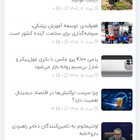
مرداد ۱۶, ۱۴۰۵
0
0
ظفرقندی: توسعه آموزش پزشکی،
سرمایه‌گذاری برای سلامت آینده کشور است
مرداد ۱۶, ۱۴۰۵
0
10
ردمی K100 پرو مکس با باتری غول‌پیکر و
شارژ بی‌سیم روانه بازار می‌شود
مرداد ۱۵, ۱۴۰۵
0
8
چرا سرعت تراکنش‌ها در اقتصاد دیجیتال
اهمیت دارد؟
مرداد ۱۵, ۱۴۰۵
0
14
اولتیماتوم به تامین‌کنندگان ذخایر راهبردی
دارو+نامه