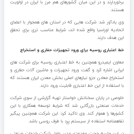
برخوردارند و در این میان کشورهای هم مرز با ایران در اولویت
هستند.
وی یادآور شد: شرکت هایی که در استان های همجوار با اعضای
اتحادیه
اوراسیا
واقع شده اند، شرایط مناسب تری برای تحقق
این هدف دارند.
خط اعتباری روسیه برای ورود تجهیزات حفاری و استخراج
معاون
ایمیدرو
همچنین به خط اعتباری روسیه برای شرکت های
ایرانی اشاره کرد و گفت: ورود تجهیزات و ماشین آلات حفاری و
استخراج معادن جزو نیازهای اصلی بخش معدن ایران هستند که
با استفاده از این خط اعتباری قابلیت ورود دارند.
خلوصی در پایان سخنانش خواستار تهیه گزارشی از سوی شرکت
خدمات صنعتی بازرگانی شد که شرایط توسعه همکاری با این
کشورها را هموار کند. وی تاکید کرد: این شرکت همچنین پیگیر
تفاهمنامه استفاده از سیستم پِرِد با طرف روسی باشد.
در این جلسه حجت معدودی مدیر عامل شرکت خدمات صنعتی