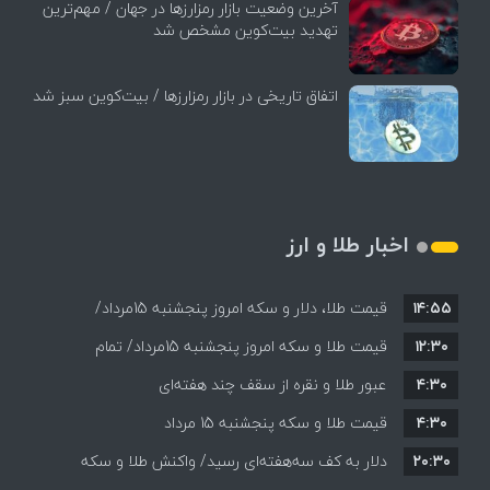
آخرین وضعیت بازار رمزارزها در جهان / مهم‌ترین
تهدید بیت‌کوین مشخص شد
اتفاق تاریخی در بازار رمزارزها / بیت‌کوین سبز شد
اخبار طلا و ارز
۱۴:۵۵
قیمت طلا، دلار و سکه امروز پنجشنبه 15مرداد/
۱۲:۳۰
افزایش قیمت ها + جدول
قیمت طلا و سکه امروز پنجشنبه 15مرداد/ تمام
۴:۳۰
قیمت ها بر مدار افزایش + جدول
عبور طلا و نقره از سقف چند هفته‌ای
۴:۳۰
قیمت طلا و سکه پنجشنبه 15 مرداد
۲۰:۳۰
دلار به کف سه‌هفته‌ای رسید/ واکنش طلا و سکه