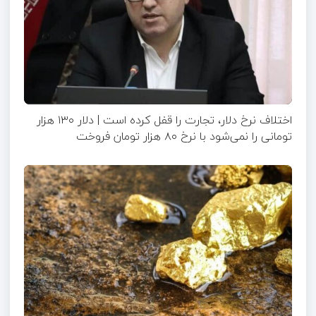
اختلاف نرخ دلار، تجارت را قفل کرده است | دلار ۱۳۰ هزار
تومانی را نمی‌شود با نرخ ۸۰ هزار تومان فروخت