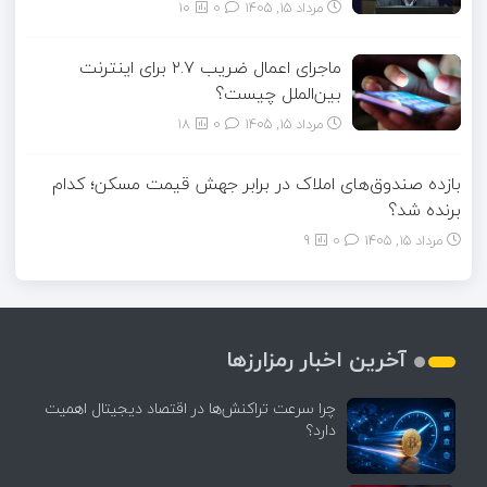
مرداد ۱۵, ۱۴۰۵
0
10
ماجرای اعمال ضریب ۲.۷ برای اینترنت
بین‌الملل چیست؟
مرداد ۱۵, ۱۴۰۵
0
18
بازده صندوق‌های املاک در برابر جهش قیمت مسکن؛ کدام
برنده شد؟
مرداد ۱۵, ۱۴۰۵
0
9
آخرین اخبار رمزارزها
چرا سرعت تراکنش‌ها در اقتصاد دیجیتال اهمیت
دارد؟