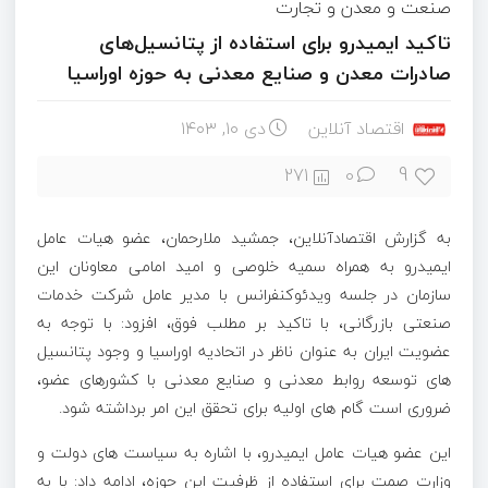
صنعت و معدن و تجارت
تاکید ایمیدرو برای استفاده از پتانسیل‌های
صادرات معدن و صنایع معدنی به حوزه اوراسیا
اقتصاد آنلاین
دی ۱۰, ۱۴۰۳
9
271
0
به گزارش اقتصادآنلاین، جمشید ملارحمان، عضو هیات عامل
ایمیدرو
به همراه سمیه خلوصی و امید امامی معاونان این
سازمان در جلسه ویدئوکنفرانس با مدیر عامل شرکت خدمات
صنعتی بازرگانی، با تاکید بر مطلب فوق، افزود: با توجه به
عضویت ایران به عنوان ناظر در اتحادیه
اوراسیا
و وجود پتانسیل
های توسعه روابط معدنی و صنایع معدنی با کشورهای عضو،
ضروری است گام های اولیه برای تحقق این امر برداشته شود.
این عضو هیات عامل ایمیدرو، با اشاره به سیاست های دولت و
وزارت صمت برای استفاده از ظرفیت این حوزه، ادامه داد: با به