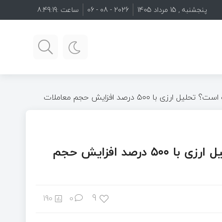
پنجشنبه , 15 مرداد 1405
2026 - 08 - 06
ساعت :
8:49:20
 با ۵۰۰ درصد افزایش حجم معاملات
کدام ارز دیجیتال مستعد پامپ است؟ تحلیل ارزی با ۵۰۰ درصد افزایش حجم
9
190
0