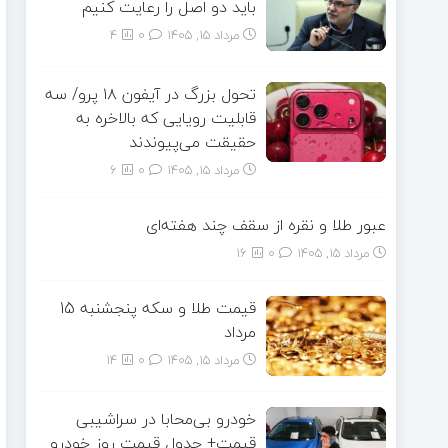
باید دو اصل را رعایت کنیم
مرداد ۱۵, ۱۴۰۵
0
4
تحول بزرگ در آیفون ۱۸ پرو/ سه
قابلیت رویایی که بالاخره به
حقیقت می‌پیوندند
مرداد ۱۵, ۱۴۰۵
0
6
عبور طلا و نقره از سقف چند هفته‌ای
مرداد ۱۵, ۱۴۰۵
0
16
قیمت طلا و سکه پنجشنبه 15
مرداد
مرداد ۱۵, ۱۴۰۵
0
14
خودرو بی‌محابا در سراشیبی
قیمت+ جدول قیمت روز خودرو