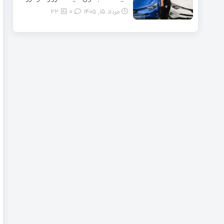
مرداد ۱۵, ۱۴۰۵
0
22