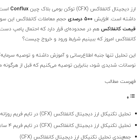
ارز دیجیتال کانفلاکس (CFX) توکن بومی بلاک چین
Conflux
است که در ۲۴
داشته است. افزایش
۵۰۰ درصدی
حجم معاملات کانفلاکس این سوال ر
قیمت کانفلاکس
هم در محدوده‌ای قرار دارد که احتمال پامپ دست
کانفلاکس امروز که ببینیم شرایط ورود و خروج چیست؟
این تحلیل تنها جنبه اطلاع‌رسانی و آموزش داشته و توصیه سرمایه‌
نوسانات شدیدی شود، بنابراین توصیه می‌کنیم که قبل از هرگونه معا
فهرست مطالب
تحلیل تکنیکال ارز دیجیتال کانفلاکس (CFX) در تایم فریم روزانه‌؛ امکان بهبود ۵۰ درصدی
تحلیل تکنیکال ارز دیجیتال کانفلاکس (CFX) در تایم فریم ۴ ساعته؛
جمع‌بندی تحلیل تکنیکال ارز دیجیتال کانفلاکس (CFX)