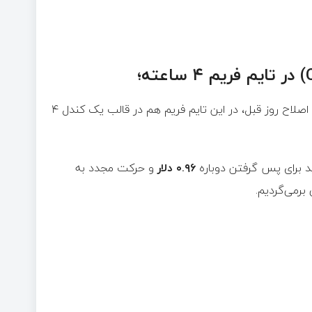
در تایم فریم ۴ ساعته نیز همین سناریو تکرار می‌شود. زیرا صعود و اصلاح روز قبل، در این تایم فریم هم در قالب یک کندل ۴
د برای پس گرفتن دوباره
۰.۹۶ دلار
و حرکت مجدد به
برمی‌گردیم.