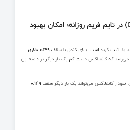
تحلیل تکنیکال ارز دیجیتال کانفلاکس (CFX) در تایم فریم روزانه‌؛ امکان بهبود
لند بالا ثبت کرده است. بالای کندل با سقف
۰.۱۴۹ دلاری
می‌رسد که کانفلاکس دست کم یک بار دیگر در دامنه این
نمودار کانفلاکس می‌تواند یک بار دیگر سقف
۰.۱۴۹