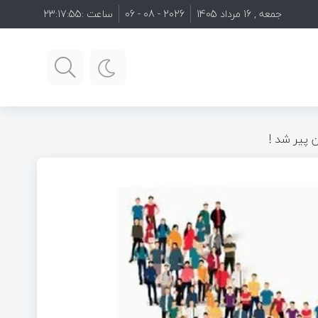
جمعه , 16 مرداد 1405
2026 - 08 - 06
ساعت :
23:17:56
ن پیر شد !