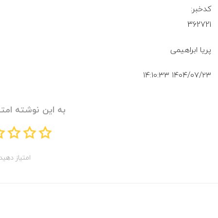
کدخبر:
362721
پریا ابراهیمی
۱۴۰۴/۰۷/۲۳ ۱۴:۱۰:۳۳
به این نوشته امتی
امتیاز دهید!