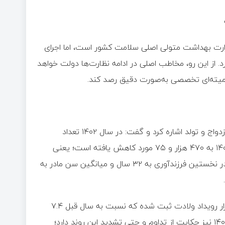
ارت بهداشت متولی اصلی سلامت کشور است، اما اجرای
. از این رو، مخاطب اصلی در ادامه نظارت‌ها دولت خواهد
 کمیته‌ای تخصصی به‌صورت دقیق رصد کند.
وی در بخش دیگری از سخنان خود به آمارهای نگران‌کننده در حوزه ازدواج و تولد اشاره کرد و گفت: در سال ۱۴۰۲ تعداد
ازدواج‌ها ۴۸۴ هزار و ۵۳ مورد بوده، در حالی که این عدد در سال ۱۴۰۳ به ۴۷۰ هزار و ۷۵ مورد کاهش یافته است؛ یعنی
حدود ۳ درصد کاهش. همچنین در سال گذشته میانگین سن پدر در نخستین فرزندآوری به ۳۲ سال و میانگین سن مادر به
اسحاقی با اشاره به آمار ولادت‌ها افزود: در سال ۱۴۰۳، حدود ۹۷۹ هزار رویداد ولادت ثبت شده که نسبت به سال قبل ۷.۴
درصد کاهش نشان می‌دهد. داده‌های اولیه سه‌ماهه نخست سال ۱۴۰۴ نیز حکایت از تداوم و حتی تشدید این روند دارد؛