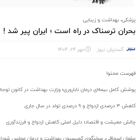
پزشکی، بهداشت و زیبایی
بحران ترسناک در راه است ؛ ایران پیر شد !
گسترش نیوز
مهر ۲۴, ۱۴۰۴
فهرست محتوا
پوشش کامل بیمه‌ای درمان ناباروری؛ وزارت بهداشت در کانون توجه
کاهش ۳ درصدی ازدواج و ۹ درصدی تولد در سال جاری
چالش معیشت و اقتصاد؛ دلیل اصلی کاهش ازدواج و فرزندآوری
سلمان اسحاقی، سخنگوی کمیسیون بهداشت و درمان مجلس شورای اسل