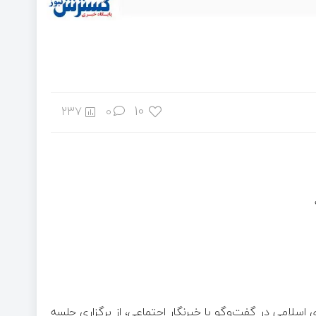
10
237
0
امی در گفت‌وگو با خبرنگار اجتماعی، از برگزاری جلسه