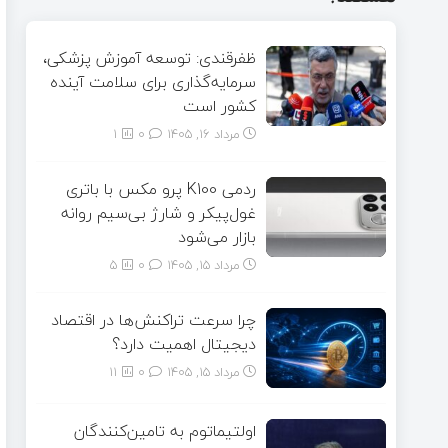
ظفرقندی: توسعه آموزش پزشکی،
سرمایه‌گذاری برای سلامت آینده
کشور است
مرداد ۱۶, ۱۴۰۵
0
1
ردمی K100 پرو مکس با باتری
غول‌پیکر و شارژ بی‌سیم روانه
بازار می‌شود
مرداد ۱۵, ۱۴۰۵
0
5
چرا سرعت تراکنش‌ها در اقتصاد
دیجیتال اهمیت دارد؟
مرداد ۱۵, ۱۴۰۵
0
11
اولتیماتوم به تامین‌کنندگان