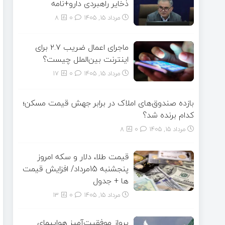
ذخایر راهبردی دارو+نامه
مرداد ۱۵, ۱۴۰۵
0
8
ماجرای اعمال ضریب ۲.۷ برای
اینترنت بین‌الملل چیست؟
مرداد ۱۵, ۱۴۰۵
0
17
بازده صندوق‌های املاک در برابر جهش قیمت مسکن؛
کدام برنده شد؟
مرداد ۱۵, ۱۴۰۵
0
8
قیمت طلا، دلار و سکه امروز
پنجشنبه 15مرداد/ افزایش قیمت
ها + جدول
مرداد ۱۵, ۱۴۰۵
0
13
پرواز موفقیت‌آمیز هواپیمای