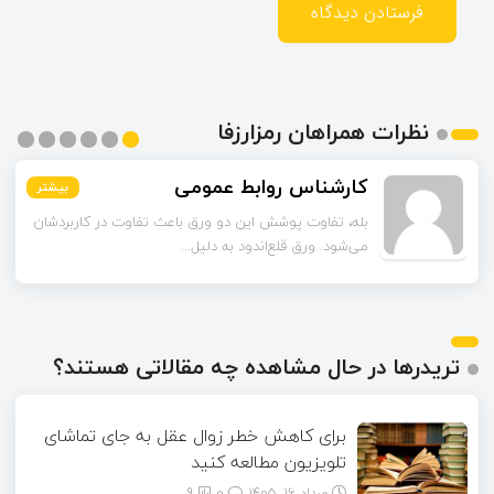
نظرات همراهان رمزارزفا
اسماعیل زاده
بیشتر
بیشتر
بیشتر
بیشتر
بیشتر
بیشتر
تا قبل از خوندن این مقاله فکر می‌کردم ورق قلع‌اندود
همون ورق گالوانیزه است. تفاو...
تریدرها در حال مشاهده چه مقالاتی هستند؟
برای کاهش خطر زوال عقل به جای تماشای
تلویزیون مطالعه کنید
مرداد ۱۶, ۱۴۰۵
0
9