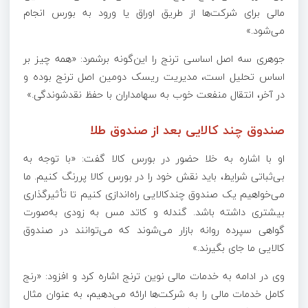
مالی برای شرکت‌ها از طریق اوراق یا ورود به بورس انجام
می‌شود.»
جوهری سه اصل اساسی ترنج را این‌گونه برشمرد: «همه چیز بر
اساس تحلیل است، مدیریت ریسک دومین اصل ترنج بوده و
در آخر، انتقال منفعت خوب به سهامداران با حفظ نقدشوندگی.»
صندوق چند کالایی بعد از صندوق طلا
او با اشاره به خلا حضور در بورس کالا گفت: «با توجه به
بی‌ثباتی شرایط، باید نقش خود را در بورس کالا پررنگ کنیم. ما
می‌خواهیم یک صندوق چندکالایی راه‌اندازی کنیم تا تأثیرگذاری
بیشتری داشته باشد. گندله و کاتد مس به زودی به‌صورت
گواهی سپرده روانه بازار می‌شوند که می‌توانند در صندوق
کالایی ما جای بگیرند.»
وی در ادامه به خدمات مالی نوین ترنج اشاره کرد و افزود: «رنج
کامل خدمات مالی را به شرکت‌ها ارائه می‌دهیم، به عنوان مثال