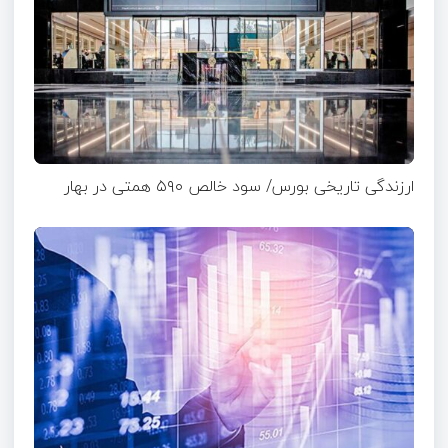
ارزندگی تاریخی بورس/ سود خالص ۵۹۰ همتی در بهار