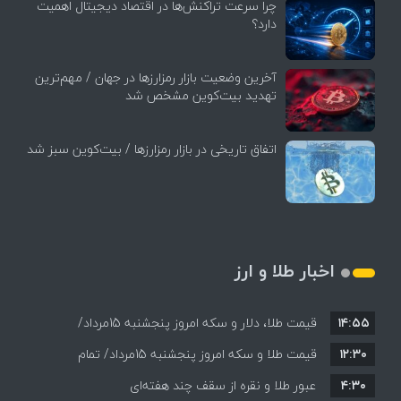
چرا سرعت تراکنش‌ها در اقتصاد دیجیتال اهمیت
دارد؟
آخرین وضعیت بازار رمزارزها در جهان / مهم‌ترین
تهدید بیت‌کوین مشخص شد
اتفاق تاریخی در بازار رمزارزها / بیت‌کوین سبز شد
اخبار طلا و ارز
۱۴:۵۵
قیمت طلا، دلار و سکه امروز پنجشنبه 15مرداد/
۱۲:۳۰
افزایش قیمت ها + جدول
قیمت طلا و سکه امروز پنجشنبه 15مرداد/ تمام
۴:۳۰
قیمت ها بر مدار افزایش + جدول
عبور طلا و نقره از سقف چند هفته‌ای