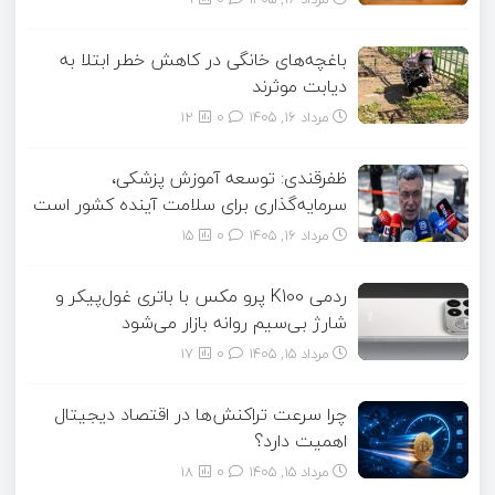
باغچه‌های خانگی در کاهش خطر ابتلا به
دیابت موثرند
مرداد ۱۶, ۱۴۰۵
0
12
ظفرقندی: توسعه آموزش پزشکی،
سرمایه‌گذاری برای سلامت آینده کشور است
مرداد ۱۶, ۱۴۰۵
0
15
ردمی K100 پرو مکس با باتری غول‌پیکر و
شارژ بی‌سیم روانه بازار می‌شود
مرداد ۱۵, ۱۴۰۵
0
17
چرا سرعت تراکنش‌ها در اقتصاد دیجیتال
اهمیت دارد؟
مرداد ۱۵, ۱۴۰۵
0
18