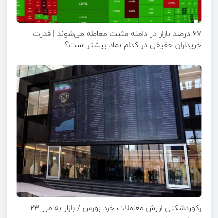
۶۷ درصد بازار در دامنه مثبت معامله می‌شوند | قدرت
خریداران حقیقی در کدام نماد بیشتر است؟
رکوردشکنی ارزش معاملات خرد بورس / بازار به مرز ۲۳