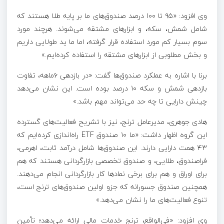
وی افزود: «
۹۵
تا
۱۰۰
درصد صندوق‌های ما بر پایه طلا هستند که
شامل شمش، سکه، و ابزارهای مشتقه می‌شوند. هرچند مورد
سوم بسیار کم مورد استفاده قرار گرفته، اما ما ید طولایی داریم
و بخش مطلوبی از ابزارهای مشتقه را استفاده کرده‌ایم.»
برنا با اشاره به عملکرد صندوق‌ها گفت: «در بازدهی
۶
ماهه، تفاوت
بازدهی شمش و سکه
۱۰
درصد بوده است. این نشان می‌دهد
چینش دارایی تا چه حد می‌تواند مهم باشد.»
هادی جوهری، مدیرعامل ترنج، نیز با تشریح فعالیت‌های گسترده
این گروه اظهار داشت: «ما
۱۰
صندوق
ETF
راه‌اندازی کرده‌ایم که
۴۳
همت دارایی دارند. این صندوق‌ها شامل درآمد ثابت، اهرمی،
فراصندوق، طلایی، و صندوق تخصصی بازارگردانی هستند که هم
برای اوراق و هم برای برخی نمادها کار بازارگردانی انجام می‌دهند.
همچنین صندوق جسورانه که جزو اولین صندوق‌های ترنج است،
تنوع فعالیت‌های ما را نشان می‌دهد.»
وی افزود: «فی‌الواقع، ترنج خدمات مالی ارائه می‌دهد؛ تأمین