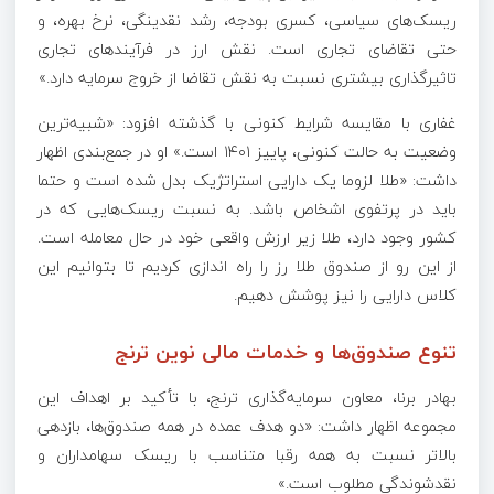
ریسک‌های سیاسی، کسری بودجه، رشد نقدینگی، نرخ بهره، و
حتی تقاضای تجاری است. نقش ارز در فرآیندهای تجاری
تاثیرگذاری بیشتری نسبت به نقش تقاضا از خروج سرمایه دارد.»
غفاری با مقایسه شرایط کنونی با گذشته افزود: «شبیه‌ترین
وضعیت به حالت کنونی، پاییز
۱۴۰۱
است.» او در جمع‌بندی اظهار
داشت: «طلا لزوما یک دارایی استراتژیک بدل شده است و حتما
باید در پرتفوی اشخاص باشد. به نسبت ریسک‌هایی که در
کشور وجود دارد، طلا زیر ارزش واقعی خود در حال معامله است.
از این رو از صندوق طلا رز را راه اندازی کردیم تا بتوانیم این
کلاس دارایی را نیز پوشش دهیم.
تنوع صندوق‌ها و خدمات مالی نوین ترنج
بهادر برنا، معاون سرمایه‌گذاری ترنج، با تأکید بر اهداف این
مجموعه اظهار داشت: «دو هدف عمده در همه صندوق‌ها، بازدهی
بالاتر نسبت به همه رقبا متناسب با ریسک سهامداران و
نقدشوندگی مطلوب است.»