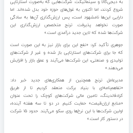
به دیجی‌کالا و سینماتیکت. شرکت‌هایی که به‌صورت استارتاپی
شروع کردند، اما اکنون به غول‌های حوزه خود بدل شده‌اند. اما
دارایی این‌ها نامشهود است، پس ارزش‌گذاری آن‌ها به سادگی
صورت نخواهد پذیرفت. ترنج متخصص ارزش‌گذاری این
شرکت‌ها شده که لاین جدید درآمدی است.»
جوهری تأکید کرد: «نفع این برای بازار نیز به این صورت است
که جا برای شرکت‌های استارتاپی باز شده و غیر از شرکت‌های
تولیدی و صنعتی، این شرکت‌ها می‌آیند و عمق بازار را افزایش
می‌دهند.»
مدیرعامل ترنج همچنین از همکاری‌های جدید خبر داد:
«تفاهم‌نامه‌ای با بنیاد برکت منعقد کردیم تا از طریق
کرادفاندینگ، تامین مالی شرکت‌های کوچک را تحت عنوان
«منابع ارزان‌قیمت» حمایت کنیم. در دو تا سه هفته آینده،
اولین شرکت‌ها با این نرخ‌ها روی سکو می‌آیند. حدود
۱۵
شرکت
در دستور کار است.»