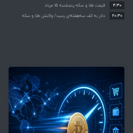
۴:۳۰
قیمت طلا و سکه پنجشنبه 15 مرداد
۲۰:۳۰
دلار به کف سه‌هفته‌ای رسید/ واکنش طلا و سکه
به بازگشایی تنگه هرمز