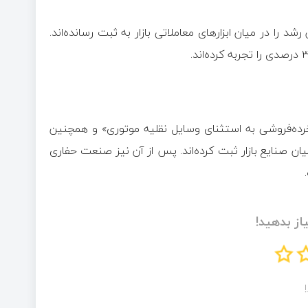
 بازدهی حدود ۴ درصدی، بیشترین رشد را در میان ابزار‌های معاملاتی بازار به ثبت رسانده‌اند.
ه نشان می‌دهد گروه «خرده‌فروشی به استثنای وسایل نقلیه موتوری» و همچنین
ین بازدهی را در میان صنایع بازار ثبت کرده‌اند. پس از آن نیز صنعت حفاری
از بدهید!