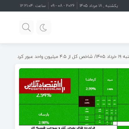
یکشنبه , 18 مرداد 1405
2026 - 08 - 09
ساعت :
12:21:05
 عبور کرد