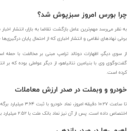
چرا بورس امروز سبزپوش شد؟
به نظر می‌رسد مهم‌ترین عامل بازگشت تقاضا به بازار، انتشار اخ
برخی نهاد‌های نظامی و انتشار اخباری که از احتمال پایان درگیری‌ها
از سوی دیگر، اظهارات دونالد ترامپ مبنی بر مخالفت با حمله اسر
گفت‌وگوی وی با بنیامین نتانیاهو، از دیگر عواملی بوده که بر انت
کرده است.
خودرو و وبملت در صدر ارزش معاملات
تا ساعت ۱۰:۲۷ دقیقه ام
اختصاص داده است. پس از آن نیز نماد بانک ملت با ۲.۵۲ میلیارد برگه سهم در جایگاه دوم قرار دارد.
اهرمی‌ها در صدر بازدهی