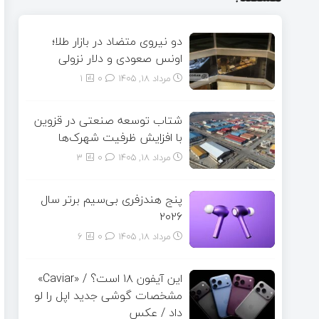
دو نیروی متضاد در بازار طلا؛
اونس صعودی و دلار نزولی
مرداد ۱۸, ۱۴۰۵
0
1
شتاب توسعه صنعتی در قزوین
با افزایش ظرفیت شهرک‌ها
مرداد ۱۸, ۱۴۰۵
0
3
پنج هندزفری بی‌سیم برتر سال
۲۰۲۶
مرداد ۱۸, ۱۴۰۵
0
6
این آیفون ۱۸ است؟ / «Caviar»
مشخصات گوشی جدید اپل را لو
داد / عکس