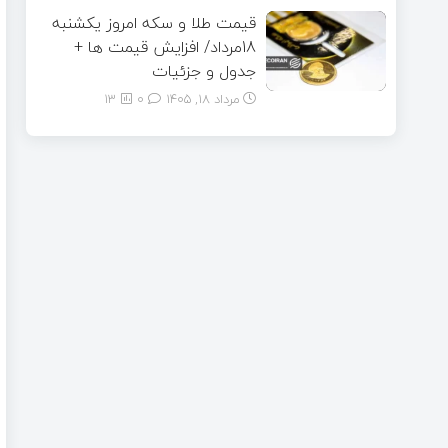
قیمت طلا و سکه امروز یکشنبه
18مرداد/ افزایش قیمت ها +
جدول و جزئیات
مرداد ۱۸, ۱۴۰۵
0
13