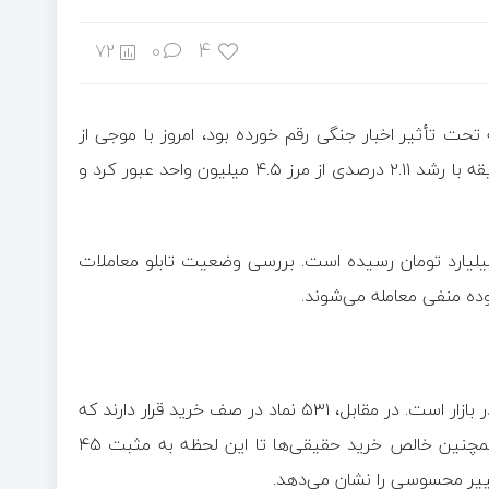
4
72
0
تحت تأثیر اخبار جنگی رقم خورده بود، امروز با موجی از
تقاضا مواجه شد. به طوری که شاخص کل بورس تا ساعت ۱۰:۱۹ دقیقه با رشد ۲.۱۱ درصدی از مرز ۴.۵ میلیون واحد عبور کرد و
 معاملات بازار تا لحظه تنظیم این گزارش به ۵ هزار و ۴۴۵ میلیارد تومان رسیده است. بررسی وضعیت تابلو معاملات
یکی از نکات قابل توجه معاملات امروز، نبود حتی یک صف فروش در بازار است. در مقابل، ۵۳۱ نماد در صف خرید قرار دارند که
نشان‌دهنده برتری کامل تقاضا بر عرضه در معاملات امروز است. همچنین خالص خرید حقیقی‌ها تا این لحظه به مثبت ۴۵