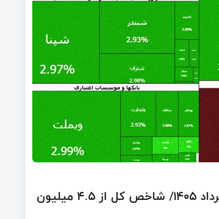
عملکرد نیمه بازار سهام امروز سه‌شنبه ۱۹ خرداد ۱۴۰۵/ شاخص کل از ۴.۵ میلیون