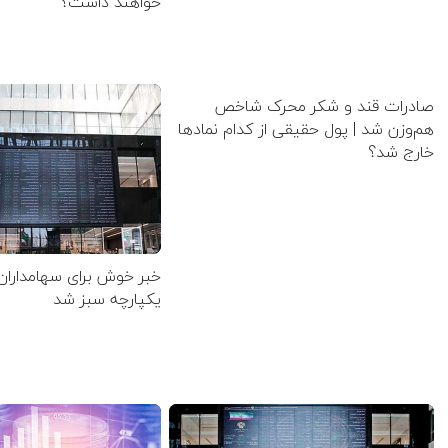
خواهند داشت؟
صادرات قند و شکر محرک شاخص
هم‌وزن شد | پول حقیقی از کدام نماد‌ها
خارج شد؟
خبر خوش برای سهامداران
یکپارچه سبز شد