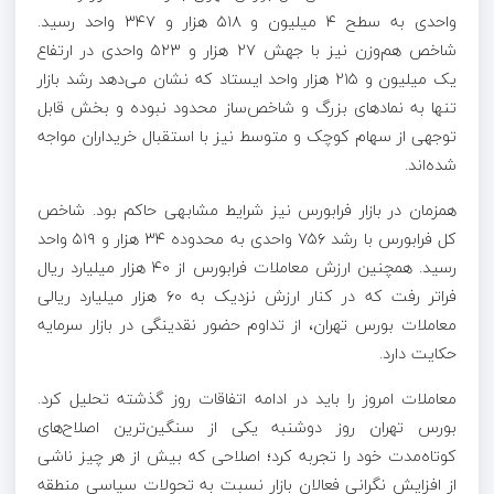
واحدی به سطح ۴ میلیون و ۵۱۸ هزار و ۳۴۷ واحد رسید.
شاخص هم‌وزن نیز با جهش ۲۷ هزار و ۵۲۳ واحدی در ارتفاع
یک میلیون و ۲۱۵ هزار واحد ایستاد که نشان می‌دهد رشد بازار
تنها به نمادهای بزرگ و شاخص‌ساز محدود نبوده و بخش قابل
توجهی از سهام کوچک و متوسط نیز با استقبال خریداران مواجه
شده‌اند.
همزمان در بازار فرابورس نیز شرایط مشابهی حاکم بود. شاخص
کل فرابورس با رشد ۷۵۶ واحدی به محدوده ۳۴ هزار و ۵۱۹ واحد
رسید. همچنین ارزش معاملات فرابورس از ۴۰ هزار میلیارد ریال
فراتر رفت که در کنار ارزش نزدیک به ۶۰ هزار میلیارد ریالی
معاملات بورس تهران، از تداوم حضور نقدینگی در بازار سرمایه
حکایت دارد.
معاملات امروز را باید در ادامه اتفاقات روز گذشته تحلیل کرد.
بورس تهران روز دوشنبه یکی از سنگین‌ترین اصلاح‌های
کوتاه‌مدت خود را تجربه کرد؛ اصلاحی که بیش از هر چیز ناشی
از افزایش نگرانی فعالان بازار نسبت به تحولات سیاسی منطقه