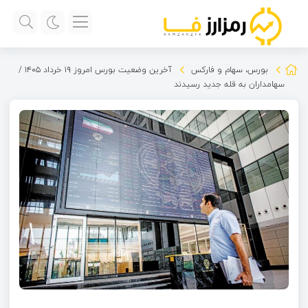
بورس، سهام و فارکس
آخرین وضعیت بورس امروز ۱۹ خرداد ۱۴۰۵ /
سهامداران به قله جدید رسیدند