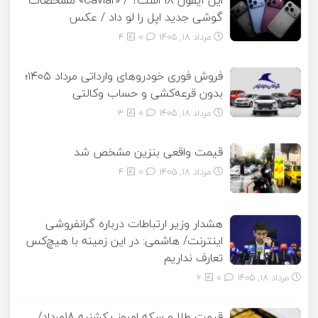
این آیفون ۱۸ است؟ / «Caviar» مشخصات
گوشی جدید اپل را لو داد / عکس
مرداد ۱۸, ۱۴۰۵
0
4
فروش فوری خودروهای وارداتی مرداد ۱۴۰۵؛
بدون قرعه‌کشی و حساب وکالتی
مرداد ۱۸, ۱۴۰۵
0
3
قیمت واقعی بنزین مشخص شد
مرداد ۱۸, ۱۴۰۵
0
4
هشدار وزیر ارتباطات درباره گرانفروشی
اینترنت/ هاشمی: در این زمینه با هیچ‌کس
تعارف نداریم
مرداد ۱۸, ۱۴۰۵
0
6
قیمت طلا و سکه امروز یکشنبه 18مرداد/