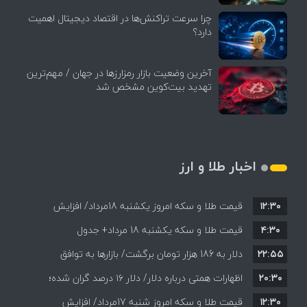
چرا سرعت تراکنش‌ها در اقتصاد دیجیتال اهمیت
دارد؟
آخرین وضعیت بازار رمزارزها در جهان / مهم‌ترین
تهدید بیت‌کوین مشخص شد
اخبار طلا و ارز
۱۲:۳۰
قیمت طلا و سکه امروز یکشنبه 18مرداد/ افزایش
۴:۳۰
قیمت طلا و سکه یکشنبه 18 مرداد+ جدول
قیمت ها + جدول و جزئیات
۲۲:۵۵
دلار به 186 هزار تومان برگشت/ بازارها به توافق
۲۰:۳۰
احتمالی هرمز چه واکنشی نشان دادند؟
اظهارات همتی درباره دلار/ دلار ۱۶ درصد گران شده؛
۱۲:۳۰
این افزایش طبیعی است
قیمت طلا و سکه امروز شنبه 17مرداد/ افزایش