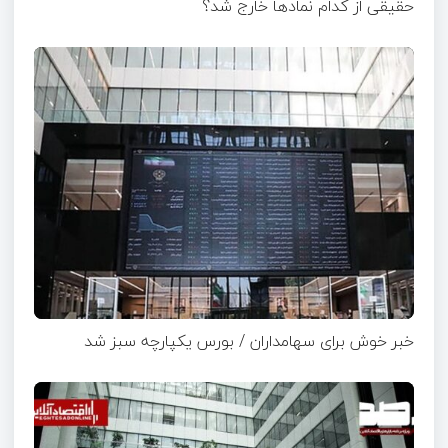
حقیقی از کدام نماد‌ها خارج شد؟
خبر خوش برای سهامداران / بورس یکپارچه سبز شد