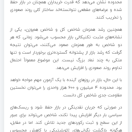
محدوده نشان می‌دهد که قدرت خریداران همچنان در بازار حفظ
شده و عرضه‌های مقطعی نتوانسته‌اند ساختار کلی روند صعودی
را تخریب کنند.
همچنین رشد همزمان شاخص کل و شاخص هم‌وزن، یکی از
نشانه‌های مثبت تکنیکالی بازار محسوب می‌شود. زمانی که هر
دو شاخص به طور همزمان صعود می‌کنند، می‌توان نتیجه
گرفت که رشد بازار از پشتوانه گسترده‌تری برخوردار است و تنها
متکی به چند نماد بزرگ نیست. این موضوع معمولاً احتمال
تداوم روند صعودی را افزایش می‌دهد.
با این حال، بازار در روزهای آینده با یک آزمون مهم مواجه خواهد
بود. محدوده ۴ میلیون و ۶۰۰ هزار واحدی را می‌توان نخستین
مقاومت جدی شاخص کل دانست.
در صورتی که جریان نقدینگی در بازار حفظ شود و ریسک‌های
سیاسی بار دیگر افزایش پیدا نکند، شاخص می‌تواند برای عبور
از این سطح و ثبت رکوردهای جدید تلاش کند. اما در مقابل،
هرگونه بازگشت نگرانی‌های ژئوپلیتیکی یا کاهش محسوس