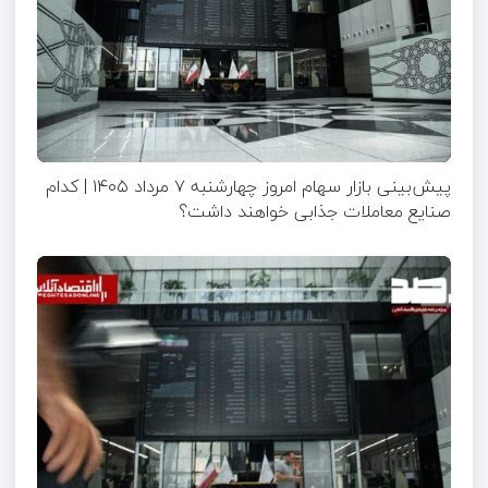
پیش‌بینی بازار سهام امروز چهارشنبه ۷ مرداد ۱۴۰۵ | کدام
صنایع معاملات جذابی خواهند داشت؟