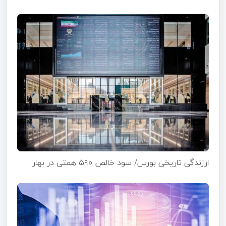
ارزندگی تاریخی بورس/ سود خالص ۵۹۰ همتی در بهار