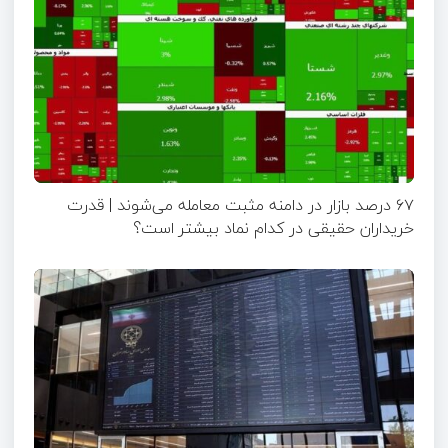
۶۷ درصد بازار در دامنه مثبت معامله می‌شوند | قدرت
خریداران حقیقی در کدام نماد بیشتر است؟