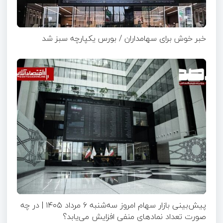
خبر خوش برای سهامداران / بورس یکپارچه سبز شد
پیش‌بینی بازار سهام امروز سه‌شنبه ۶ مرداد ۱۴۰۵ | در چه
صورت تعداد نماد‌های منفی افزایش می‌یابد؟