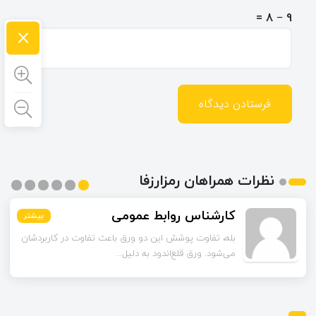
9 − 8 =
×
نظرات همراهان رمزارزفا
کارشناس روابط عمومی
بیشتر
بیشتر
بیشتر
بیشتر
بیشتر
بیشتر
بله، تفاوت پوشش این دو ورق باعث تفاوت در کاربردشان
می‌شود. ورق قلع‌اندود به دلیل...