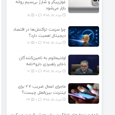
غول‌پیکر و شارژ بی‌سیم روانه
بازار می‌شود
مرداد ۱۵, ۱۴۰۵
0
15
چرا سرعت تراکنش‌ها در اقتصاد
دیجیتال اهمیت دارد؟
مرداد ۱۵, ۱۴۰۵
0
18
اولتیماتوم به تامین‌کنندگان
ذخایر راهبردی دارو+نامه
مرداد ۱۵, ۱۴۰۵
0
12
ماجرای اعمال ضریب ۲.۷ برای
اینترنت بین‌الملل چیست؟
مرداد ۱۵, ۱۴۰۵
0
24
بازده صندوق‌های املاک در برابر جهش قیمت مسکن؛