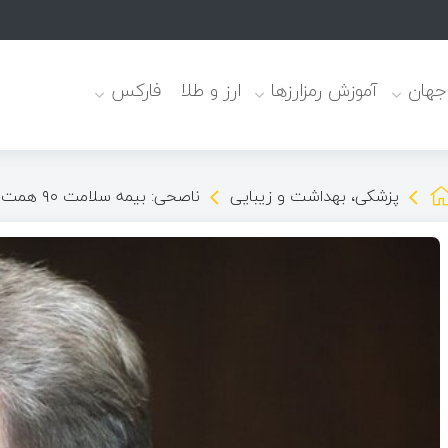
یابت موثرند
 جهان
آموزش رمزارزها
ارز و طلا
فارکس
پزشکی، بهداشت و زیبایی
ناصحی: بیمه سلامت ۹۰ همت بدهی دارد