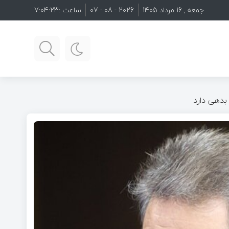
جمعه , 16 مرداد 1405
2026 - 08 - 07
ساعت :
7:04:25