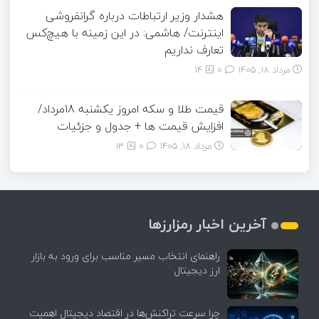
هشدار وزیر ارتباطات درباره گرانفروشی
اینترنت/ هاشمی: در این زمینه با هیچ‌کس
تعارف نداریم
مرداد ۱۸, ۱۴۰۵
0
14
قیمت طلا و سکه امروز یکشنبه 18مرداد/
افزایش قیمت ها + جدول و جزئیات
مرداد ۱۸, ۱۴۰۵
0
13
آخرین اخبار رمزارزها
راهنمای انتخاب مسیر مناسب برای ورود به بازار
ارز دیجیتال
چرا سرعت تراکنش‌ها در اقتصاد دیجیتال اهمیت