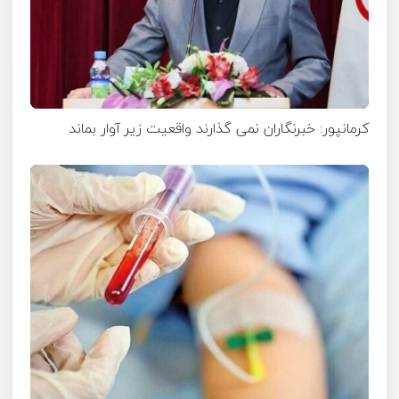
کرمانپور: خبرنگاران نمی گذارند واقعیت زیر آوار بماند