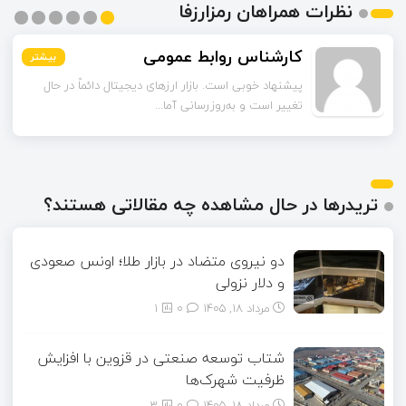
نظرات همراهان رمزارزفا
مشکات
کارشناس روابط عمومی
بیشتر
بیشتر
بیشتر
بیشتر
بیشتر
بیشتر
پیشنهاد خوبی است. بازار ارزهای دیجیتال دائماً در حال
چند مورد از آمارهای مقاله مربوط به سال‌های گذشته است.
آیا امکان دارد نسخه به‌روز...
تغییر است و به‌روزرسانی آما...
تریدرها در حال مشاهده چه مقالاتی هستند؟
دو نیروی متضاد در بازار طلا؛ اونس صعودی
و دلار نزولی
مرداد ۱۸, ۱۴۰۵
0
1
شتاب توسعه صنعتی در قزوین با افزایش
ظرفیت شهرک‌ها
مرداد ۱۸, ۱۴۰۵
0
3