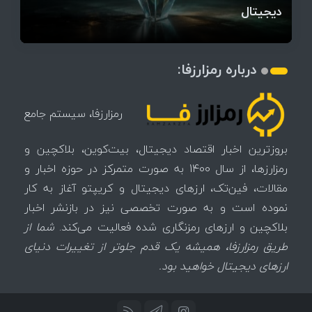
میز / ۶۲۲ بیت‌کوین کجا رفت؟
کدامند؟
دیجیتال
تغییر می‌کند
تهدید بیت‌کوین مشخص شد
اتفاق تاریخی در بازار رمزارزها / بیت‌کوین سبز شد
اتفاق مهم در بازار رمزارزها / بیت‌کوین وارد فاز تازه شد
چرا سرعت تراکنش‌ها در اقتصاد دیجیتال اهمیت دارد؟
درباره رمزارزفا:
رمزارزفا، سیستم جامع
بروزترین اخبار اقتصاد دیجیتال، بیت‌کوین، بلاکچین و
رمزارزها، از سال 1400 به صورت متمرکز در حوزه اخبار و
مقالات، فین‌تک، ارزهای‌ دیجیتال و کریپتو آغاز به کار
نموده است و به صورت تخصصی نیز در بازنشر اخبار
بلاکچین و ارزهای رمزنگاری شده فعالیت می‌کند.
شما از
طریق رمزارزفا، همیشه یک قدم جلوتر از تغییرات دنیای
ارزهای دیجیتال خواهید بود.