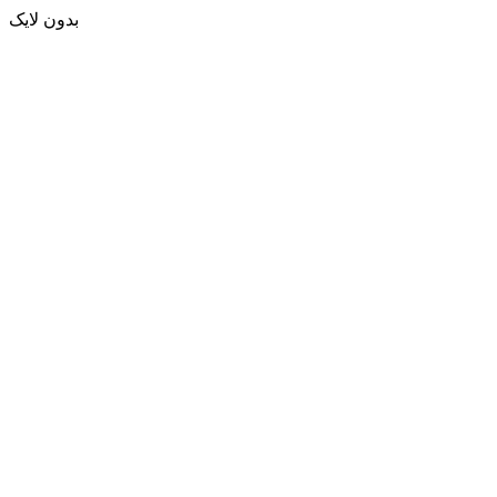
بدون لایک