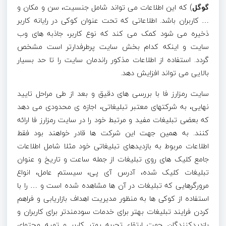
گوگل
) که این اطلاعات می تواند شامل جنسیت، سن و مکان و
… کاربران باشد. اطلاعاتی که تحت عنوان کوکی در رایانه کاربر
ذخیره می شود کمک می کند که نوع کاربر، جاذبه های وب
سایت و اینکه کدام بخش سایت پرطرفدارتر است مشخص
گردد. استفاده از اطلاعات مذکور راندمان سایت را تا حد بسیار
بالایی می تواند افزایش دهد.
سایت رمزارز فا با بررسی های دقیق و بعد از طی مراحل تایید
نهایی، به شرکتهای معتبر تبلیغاتی، اجازه ی محدودی می دهد
که بعضی تبلیغات مفید و مرتبط خود را در سایت رمزارز فا ارائه
کنند. به همین جهت این شرکت ها قادر خواهند بود فقط
اطلاعات مربوط به بازدیدهای تبلیغاتی خود مثلا شامل اطلاعات
جامع کلیک های روی تبلیغات از جمله ساعت و تاریخ و عنوان
تبلیغات کلیک شده، آدرس آی پی، سیستم عامل، انواع
مرورگرهایی که تبلیغات در آن ها مشاهده شده است و … را با
استفاده از کوکی ها به منظور مدیریت اهداف بازاریابی و فراهم
کردن فرایند تبلیغات بهتر برای خدمات سودمندتر برای کاربران و
بازدیدکنندگان جهت ارتقاء تجربه بهتر کاربر و تهیه محتوای