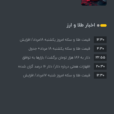
اخبار طلا و ارز
۱۲:۳۰
قیمت طلا و سکه امروز یکشنبه 18مرداد/ افزایش
۴:۳۰
قیمت طلا و سکه یکشنبه 18 مرداد+ جدول
قیمت ها + جدول و جزئیات
۲۲:۵۵
دلار به 186 هزار تومان برگشت/ بازارها به توافق
۲۰:۳۰
احتمالی هرمز چه واکنشی نشان دادند؟
اظهارات همتی درباره دلار/ دلار ۱۶ درصد گران شده؛
۱۲:۳۰
این افزایش طبیعی است
قیمت طلا و سکه امروز شنبه 17مرداد/ افزایش
همه قیمت ها + جدول و جزئیات