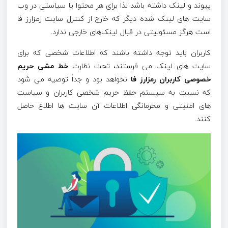
پیوند و لینک داشته باشد لذا برای هر محتوا یا سیاستی در وب
سایت های لینک شده دیگر که خارج از کنترل سایت رمزارز فا
است هرگز مسئولیتی در قبال لینک‌های خارجی ندارد.
کاربران باید توجه داشته باشند که
اطلاعات شخصی
که برای
سایت های لینک می فرستند،‌ تحت نظارت
خط مشی حریم
خصوصی کاربران رمزارز فا
نخواهد بود و جداً توصیه می شود
که نسبت به سیستم حفظ حریم شخصی کاربران و سیاست
های امنیتی و محرمانگی اطلاعات آن سایت ها اطلاع حاصل
کنند.