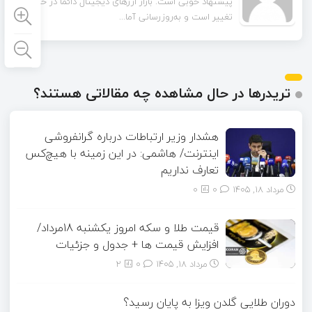
پیشنهاد خوبی است. بازار ارزهای دیجیتال دائماً در حال
چند مورد از آمارهای مقاله مربوط به سال‌های گذشته است.
آیا امکان دارد نسخه به‌روز...
تغییر است و به‌روزرسانی آما...
تریدرها در حال مشاهده چه مقالاتی هستند؟
هشدار وزیر ارتباطات درباره گرانفروشی
اینترنت/ هاشمی: در این زمینه با هیچ‌کس
تعارف نداریم
مرداد ۱۸, ۱۴۰۵
0
0
قیمت طلا و سکه امروز یکشنبه 18مرداد/
افزایش قیمت ها + جدول و جزئیات
مرداد ۱۸, ۱۴۰۵
0
2
دوران طلایی گلدن ویزا به پایان رسید؟