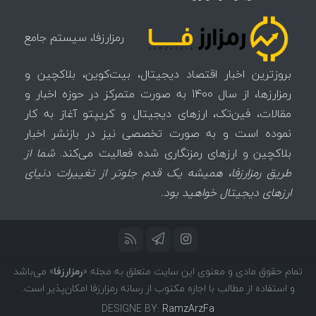
رمزارزفا، سیستم جامع
بروزترین اخبار اقتصاد دیجیتال، بیت‌کوین، بلاکچین و
رمزارزها، از سال 1400 به صورت متمرکز در حوزه اخبار و
مقالات، فین‌تک، ارزهای‌ دیجیتال و کریپتو آغاز به کار
نموده است و به صورت تخصصی نیز در بازنشر اخبار
بلاکچین و ارزهای رمزنگاری شده فعالیت می‌کند.
شما از
طریق رمزارزفا، همیشه یک قدم جلوتر از تغییرات دنیای
ارزهای دیجیتال خواهید بود.
تمام حقوق مادی و معنوی این سایت متعلق به مجله «
رمزارزفا
» می‌باشد
و استفاده از مطالب با اجازه مکتوب از رسانه رمزارزفا امکان‌پذیر است.
DESIGNE BY:
RamzArzFa