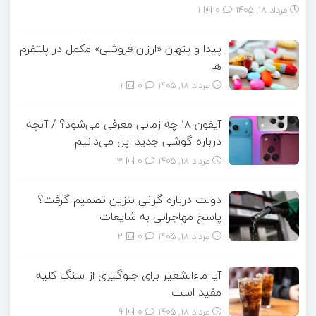
مرداد ۱۸, ۱۴۰۵
0
1
پیدا و پنهان «ارزان فروشی» مکمل در پلتفرم
ها
مرداد ۱۸, ۱۴۰۵
0
1
آیفون ۱۸ چه زمانی معرفی می‌شود؟ / آنچه
درباره گوشی جدید اپل می‌دانیم
مرداد ۱۸, ۱۴۰۵
0
3
دولت درباره گرانی بنزین تصمیم گرفت؟
پاسخ مهاجرانی به شایعات
مرداد ۱۸, ۱۴۰۵
0
2
آیا ماءالشعیر برای جلوگیری از سنگ کلیه
مفید است
مرداد ۱۸, ۱۴۰۵
0
9