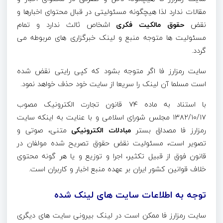
مقالات ندارد لذا هیچگونه مسئولیتی در قبال محتوای اخبارها و
نقض
حقوق مالکیت فکری
اشخاص ثالث ندارد و تمام
مسئولیت ها متوجه منبع و لینک خبرگزاری های مربوطه می
گردد.
سایت رمزارز فا اگر متوجه بشود که کپی رایتی نقض شده
است مسلما آن لینک را سریعا از سایت خود حذف خواهد نمود.
با استناد به ماده ۷۴
قانون تجارت الکترونیک
مصوب
۱۳۸۲/۱۰/۱۷ مجلس شورای اسلامی و با عنایت به اینکه سایت
رمزارز فا مصداق بستر
مبادلات الکترونیکی
متنی، صوتی و
تصویر است، مسئولیت نقض حقوق تصریح شده مولفان در
قانون فوق از قبیل تکثیر، اجرا و توزیع و یا هر گونه محتوی
خلاف قوانین کشور ایران بر عهده منبع اخبار و کاربران است.
توجه به اطلاعات سایت های لینک شده
سایت رمزارز فا ممکن است در لینک بیرونی سایت های دیگری