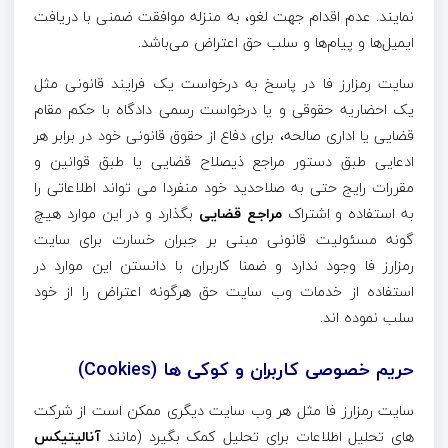
نمایند. عدم اقدام جهت لغو، به منزله موافقت ضمنی با دریافت
ایمیل‌ها و پیام‌ها و سلب حق اعتراض می‌باشد.
سایت رمزارز فا در پاسخ به درخواست یک فرایند قانونی مثل
یک احضاریه حقوقی و یا درخواست رسمی دادگاه با حکم مقام
قضایی یا اداری صالحه، برای دفاع از حقوق قانونی خود در برابر هر
ادعایی طبق دستور مراجع ذیصلاح قضایی یا طبق قوانین و
مقررات رایج حتی به صلاحدید خود منفردا می تواند اطلاعاتی را
به استفاده و اشتراک
مراجع قضایی
بگذارد و در این موارد هیچ
گونه مسئولیت قانونی مبنی بر جبران خسارت برای سایت
رمزارز فا وجود ندارد و ضمنا کاربران با دانستن این موارد در
استفاده از خدمات وب سایت حق هرگونه اعتراض را از خود
سلب نموده اند.
حریم خصوصی کاربران و کوکی ها (Cookies)
سایت رمزارز فا مثل هر وب سایت دیگری ممکن است از شرکت
های تحلیل اطلاعات برای تحلیل کمک بگیرد (مانند
آنالیتیکس