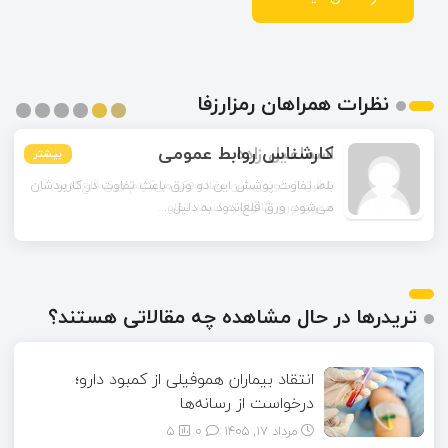
نظرات همراهان رمزارزفا
اسماعیل زاده
بیشتر
بیشتر
بیشتر
بیشتر
بیشتر
بیشتر
تا قبل از خوندن این مقاله فکر می‌کردم ورق قلع‌اندود
همون ورق گالوانیزه است. تفاو...
تریدرها در حال مشاهده چه مقالاتی هستند؟
انتقاد بیماران هموفیلی از کمبود دارو؛
درخواست از رسانه‌ها
مرداد ۱۷, ۱۴۰۵
0
5