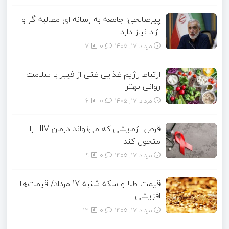
پیرصالحی: جامعه به رسانه ای مطالبه گر و
آزاد نیاز دارد
مرداد ۱۷, ۱۴۰۵
0
7
ارتباط رژیم غذایی غنی از فیبر با سلامت
روانی بهتر
مرداد ۱۷, ۱۴۰۵
0
6
قرص آزمایشی که می‌تواند درمان HIV را
متحول کند
مرداد ۱۷, ۱۴۰۵
0
9
قیمت طلا و سکه شنبه 17 مرداد/ قیمت‌ها
افزایشی
مرداد ۱۷, ۱۴۰۵
0
12