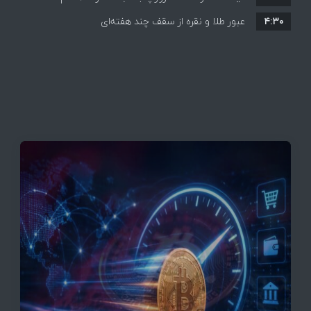
۴:۳۰
قیمت ها بر مدار افزایش + جدول
عبور طلا و نقره از سقف چند هفته‌ای