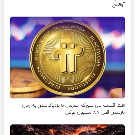
آوالانچ
افت قیمت پای نتورک همزمان با نزدیک‌شدن به زمان
بازشدن قفل ۸.۷ میلیون توکن