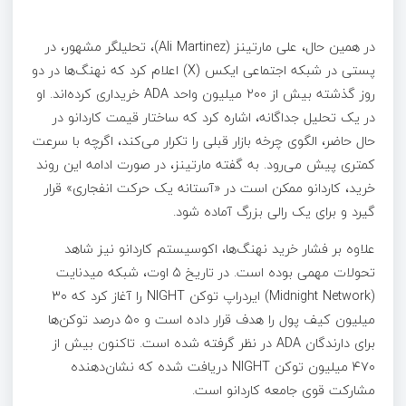
در همین حال، علی مارتینز (Ali Martinez)، تحلیلگر مشهور، در
پستی در شبکه اجتماعی ایکس (X) اعلام کرد که نهنگ‌ها در دو
روز گذشته بیش از ۲۰۰ میلیون واحد ADA خریداری کرده‌اند. او
در یک تحلیل جداگانه، اشاره کرد که ساختار قیمت کاردانو در
حال حاضر، الگوی چرخه بازار قبلی را تکرار می‌کند، اگرچه با سرعت
کمتری پیش می‌رود. به گفته مارتینز، در صورت ادامه این روند
خرید، کاردانو ممکن است در «آستانه یک حرکت انفجاری» قرار
گیرد و برای یک رالی بزرگ آماده شود.
علاوه بر فشار خرید نهنگ‌ها، اکوسیستم کاردانو نیز شاهد
تحولات مهمی بوده است. در تاریخ ۵ اوت، شبکه میدنایت
(Midnight Network) ایردراپ توکن NIGHT را آغاز کرد که ۳۰
میلیون کیف پول را هدف قرار داده است و ۵۰ درصد توکن‌ها
برای دارندگان ADA در نظر گرفته شده است. تاکنون بیش از
۴۷۰ میلیون توکن NIGHT دریافت شده که نشان‌دهنده
مشارکت قوی جامعه کاردانو است.