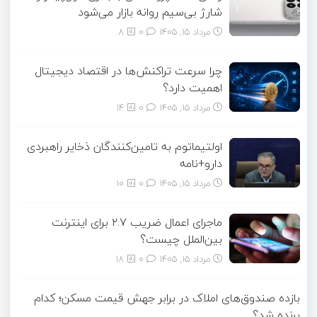
شارژ بی‌سیم روانه بازار می‌شود
مرداد ۱۵, ۱۴۰۵
0
8
چرا سرعت تراکنش‌ها در اقتصاد دیجیتال
اهمیت دارد؟
مرداد ۱۵, ۱۴۰۵
0
14
اولتیماتوم به تامین‌کنندگان ذخایر راهبردی
دارو+نامه
مرداد ۱۵, ۱۴۰۵
0
10
ماجرای اعمال ضریب ۲.۷ برای اینترنت
بین‌الملل چیست؟
مرداد ۱۵, ۱۴۰۵
0
18
بازده صندوق‌های املاک در برابر جهش قیمت مسکن؛ کدام
برنده شد؟