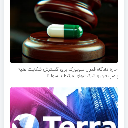
اجازه دادگاه فدرال نیویورک برای گسترش شکایت علیه
پامپ فان و شرکت‌های مرتبط با سولانا