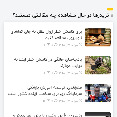
تریدرها در حال مشاهده چه مقالاتی هستند؟
برای کاهش خطر زوال عقل به جای تماشای
تلویزیون مطالعه کنید
مرداد ۱۶, ۱۴۰۵
0
0
باغچه‌های خانگی در کاهش خطر ابتلا به
دیابت موثرند
مرداد ۱۶, ۱۴۰۵
0
0
ظفرقندی: توسعه آموزش پزشکی،
سرمایه‌گذاری برای سلامت آینده کشور است
مرداد ۱۶, ۱۴۰۵
0
10
ردمی K100 پرو مکس با باتری غول‌پیکر و