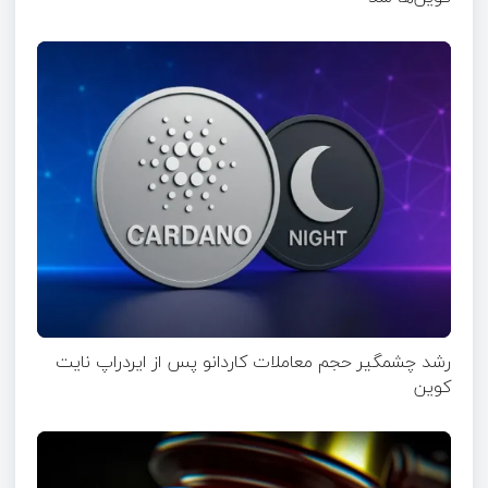
رشد چشمگیر حجم معاملات کاردانو پس از ایردراپ نایت‌
کوین