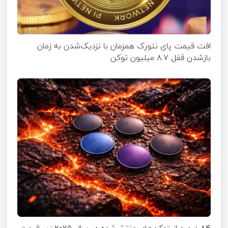
افت قیمت پای نتورک همزمان با نزدیک‌شدن به زمان
بازشدن قفل ۸.۷ میلیون توکن
۸۴ درصد از توکن‌های منتشر‌شده در سال ۲۰۲۵ زیر قیمت