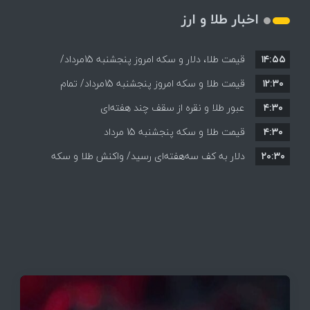
اخبار طلا و ارز
۱۴:۵۵
قیمت طلا، دلار و سکه امروز پنجشنبه 15مرداد/
۱۲:۳۰
افزایش قیمت ها + جدول
قیمت طلا و سکه امروز پنجشنبه 15مرداد/ تمام
۴:۳۰
قیمت ها بر مدار افزایش + جدول
عبور طلا و نقره از سقف چند هفته‌ای
۴:۳۰
قیمت طلا و سکه پنجشنبه 15 مرداد
۲۰:۳۰
دلار به کف سه‌هفته‌ای رسید/ واکنش طلا و سکه
به بازگشایی تنگه هرمز