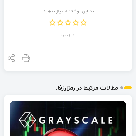
به این نوشته امتیاز بدهید!
امتیاز دهید!
مقالات مرتبط در رمزارزفا: