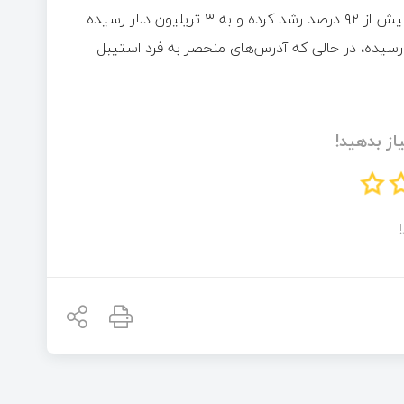
حجم تراکنش‌های تعدیل‌شده استیبل کوین‌ها طی ۳۰ روز گذشته بیش از ۹۲ درصد رشد کرده و به ۳ تریلیون دلار رسیده
ش‌ها نیز ۱۶.۹ درصد افزایش یافته و به ۱.۲ میلیارد رسیده، در حالی که آدرس‌های منحصر به فرد استیبل
از بدهید!