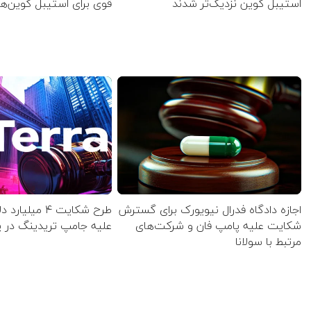
استیبل کوین نزدیک‌تر شدند
قوی برای استیبل کوین‌ه
اجازه دادگاه فدرال نیویورک برای گسترش
طرح شکایت ۴ میلی
شکایت علیه پامپ فان و شرکت‌های
علیه جامپ تریدینگ در 
مرتبط با سولانا