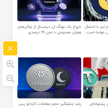
 لبز، با احتمال
خروج یک نهنگ ارز دیجیتال از توکن‌های
بی مواجه است
هوش مصنوعی با ضرر ۹۹ درصدی
×
ر پشتوانه‌ی
رشد چشمگیر حجم معاملات کاردانو پس