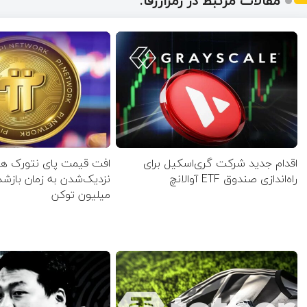
مقالات مرتبط در رمزارزفا:
اقدام جدید شرکت گری‌اسکیل برای
افت قیمت پای نتورک همز
راه‌اندازی صندوق ETF آوالانچ
میلیون توکن