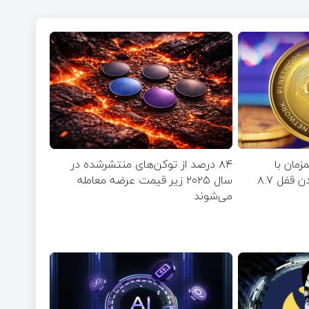
مان با
۸۴ درصد از توکن‌های منتشر‌شده در
نزدیک‌شدن به زمان بازشدن قفل ۸.۷
سال ۲۰۲۵ زیر قیمت عرضه معامله
می‌شوند