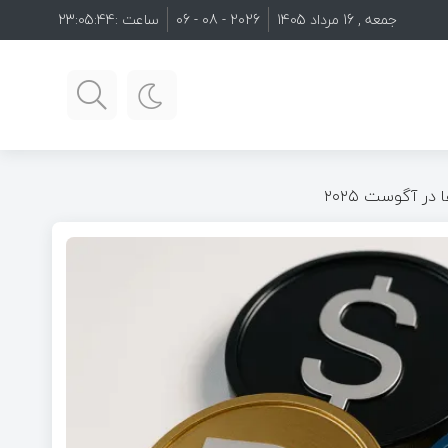
جمعه , 16 مرداد 1405
2026 - 08 - 06
ساعت :
23:05:45