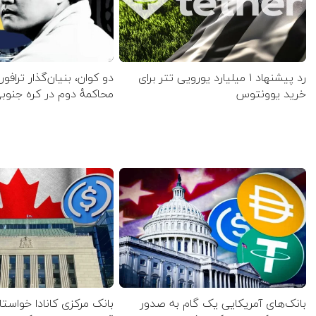
رد پیشنهاد ۱ میلیارد یورویی تتر برای
دو کوان، بنیان‌گذار ترافورم
خرید یوونتوس
محاکمهٔ دوم در کره جنو
بانک‌های آمریکایی یک گام به صدور
بانک مرکزی کانادا خواستا