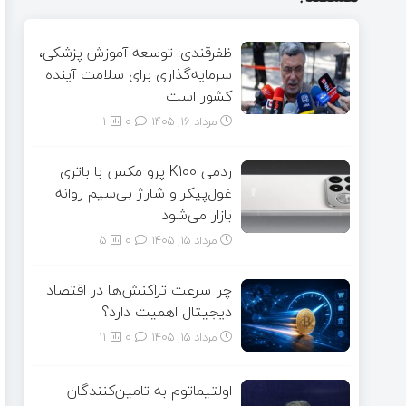
ظفرقندی: توسعه آموزش پزشکی،
سرمایه‌گذاری برای سلامت آینده
کشور است
مرداد ۱۶, ۱۴۰۵
0
1
ردمی K100 پرو مکس با باتری
غول‌پیکر و شارژ بی‌سیم روانه
بازار می‌شود
مرداد ۱۵, ۱۴۰۵
0
5
چرا سرعت تراکنش‌ها در اقتصاد
دیجیتال اهمیت دارد؟
مرداد ۱۵, ۱۴۰۵
0
11
اولتیماتوم به تامین‌کنندگان