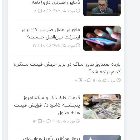
ذخایر راهبردی دارو+نامه
مرداد ۱۵, ۱۴۰۵
0
8
ماجرای اعمال ضریب ۲.۷ برای
اینترنت بین‌الملل چیست؟
مرداد ۱۵, ۱۴۰۵
0
17
بازده صندوق‌های املاک در برابر جهش قیمت مسکن؛
کدام برنده شد؟
مرداد ۱۵, ۱۴۰۵
0
8
قیمت طلا، دلار و سکه امروز
پنجشنبه 15مرداد/ افزایش قیمت
ها + جدول
مرداد ۱۵, ۱۴۰۵
0
13
پرواز موفقیت‌آمیز هواپیمای