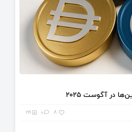
8
199
0