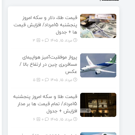
قیمت طلا، دلار و سکه امروز
پنجشنبه 15مرداد/ افزایش قیمت
ها + جدول
مرداد ۱۵, ۱۴۰۵
0
3
پرواز موفقیت‌آمیز هواپیمای
مسافربری چین در ارتفاع بالا /
عکس
مرداد ۱۵, ۱۴۰۵
0
5
قیمت طلا و سکه امروز پنجشنبه
15مرداد/ تمام قیمت ها بر مدار
افزایش + جدول
مرداد ۱۵, ۱۴۰۵
0
6