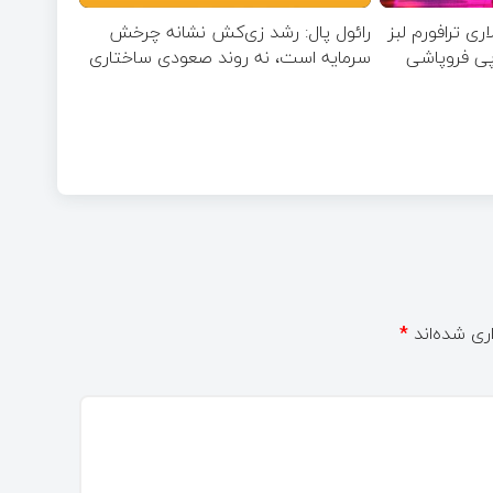
ارد دلاری ترافورم لبز
رائول پال: رشد زی‌کش نشانه چرخش
پی فروپاشی
سرمایه است، نه روند صعودی ساختاری
ری شده‌اند
*