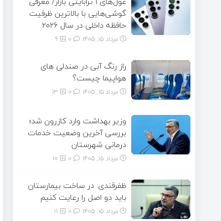
غول‌های ۱ ترابایتی بازار/ معرفی
گوشی‌هایی با بالاترین ظرفیت
حافظه داخلی در سال ۲۰۲۶
مرداد ۱۵, ۱۴۰۵
0
9
راز رنگ آبی در صندلی های
هواپیما چیست؟
مرداد ۱۵, ۱۴۰۵
0
13
وزیر بهداشت وارد کازرون شد؛
بررسی آخرین وضعیت خدمات
درمانی شهرستان
مرداد ۱۵, ۱۴۰۵
0
10
ظفرقندی: در ساخت بیمارستان
باید دو اصل را رعایت کنیم
مرداد ۱۵, ۱۴۰۵
0
11