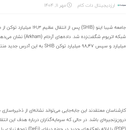
ارزدیجیتال دات کام
مهر ۱۱, ۱۴۰۴
میلیارد و سپس ‌۹۸,۴۷ میلیارد توکن SHIB به این آدرس جدید منتقل شده که هیچ فعالیت قبلی نداشته است.
کارشناسان معتقدند این جابه‌جایی می‌تواند نشانه‌ای از ذخیره‌سازی 
(PDP) با ارائه راهکارهای جدید در حوزه دیفای (DeFi) توجه زیادی را به خود جلب کرده است.