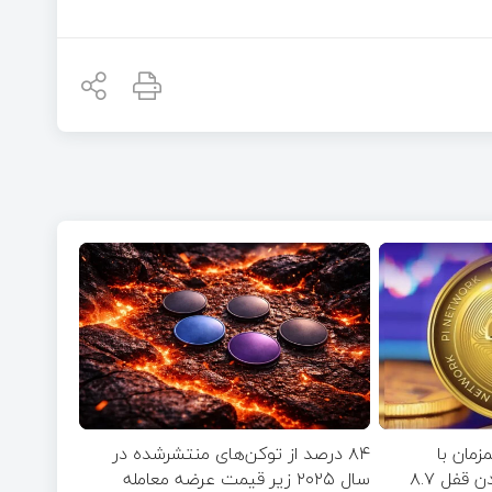
مان با
۸۴ درصد از توکن‌های منتشر‌شده در
نزدیک‌شدن به زمان بازشدن قفل ۸.۷
سال ۲۰۲۵ زیر قیمت عرضه معامله