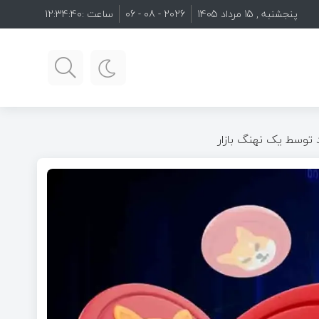
پنجشنبه , 15 مرداد 1405
2026 - 08 - 06
ساعت :
12:34:41