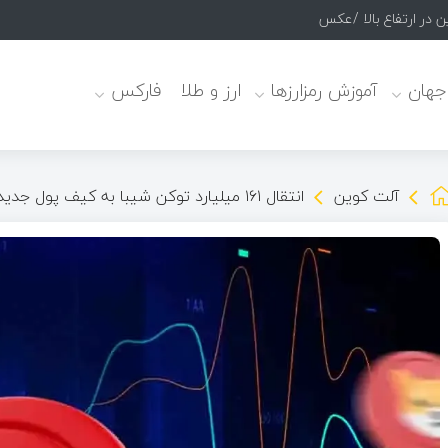
 در ارتفاع بالا /عکس
 جهان
آموزش رمزارزها
ارز و طلا
فارکس
آلت کوین
انتقال ۱۶۱ میلیارد توکن شیبا به کیف‌ پول جدید توسط یک نهنگ بازار