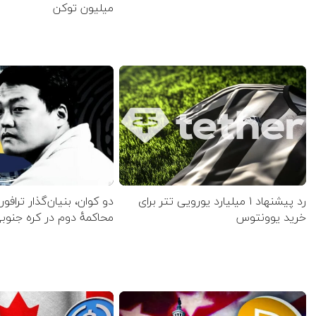
میلیون توکن
رد پیشنهاد ۱ میلیارد یورویی تتر برای
دو کوان، بنیان‌گذار ترافورم
خرید یوونتوس
محاکمهٔ دوم در کره جنو