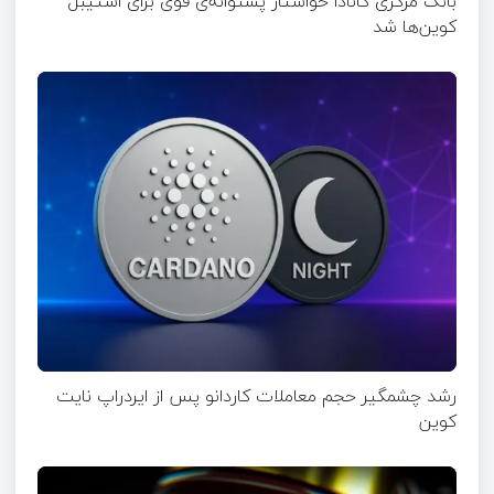
بانک مرکزی کانادا خواستار پشتوانه‌ی قوی برای استیبل
کوین‌ها شد
رشد چشمگیر حجم معاملات کاردانو پس از ایردراپ نایت‌
کوین