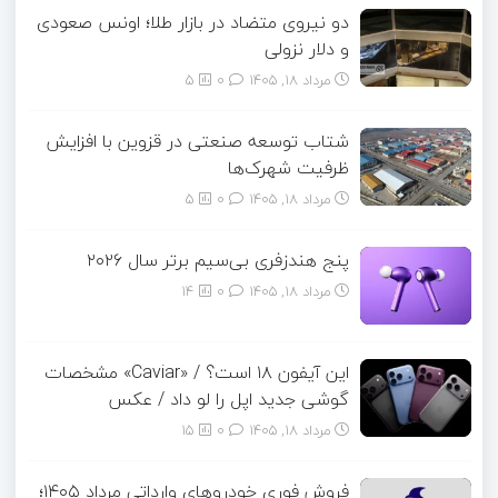
دو نیروی متضاد در بازار طلا؛ اونس صعودی
و دلار نزولی
مرداد ۱۸, ۱۴۰۵
0
5
شتاب توسعه صنعتی در قزوین با افزایش
ظرفیت شهرک‌ها
مرداد ۱۸, ۱۴۰۵
0
5
پنج هندزفری بی‌سیم برتر سال ۲۰۲۶
مرداد ۱۸, ۱۴۰۵
0
14
این آیفون ۱۸ است؟ / «Caviar» مشخصات
گوشی جدید اپل را لو داد / عکس
مرداد ۱۸, ۱۴۰۵
0
15
فروش فوری خودروهای وارداتی مرداد ۱۴۰۵؛