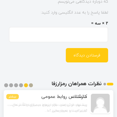
که دوباره دیدگاهی می‌نویسم.
لطفا پاسخ را به عدد انگلیسی وارد کنید:
2 × سه =
نظرات همراهان رمزارزفا
مشکات
بیشتر
بیشتر
بیشتر
بیشتر
بیشتر
بیشتر
چند مورد از آمارهای مقاله مربوط به سال‌های گذشته است.
آیا امکان دارد نسخه به‌روز...