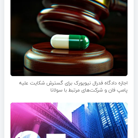
اجازه دادگاه فدرال نیویورک برای گسترش شکایت علیه
پامپ فان و شرکت‌های مرتبط با سولانا