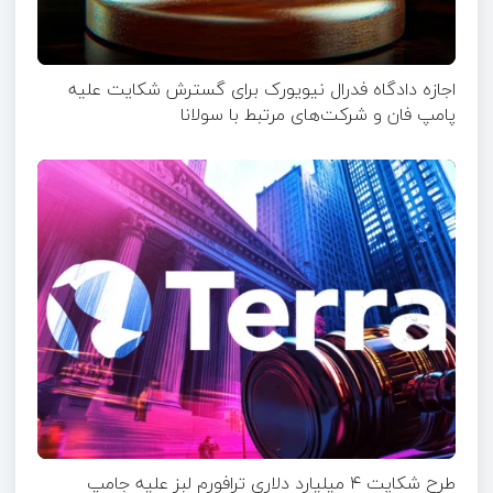
اجازه دادگاه فدرال نیویورک برای گسترش شکایت علیه
پامپ فان و شرکت‌های مرتبط با سولانا
طرح شکایت ۴ میلیارد دلاری ترافورم لبز علیه جامپ