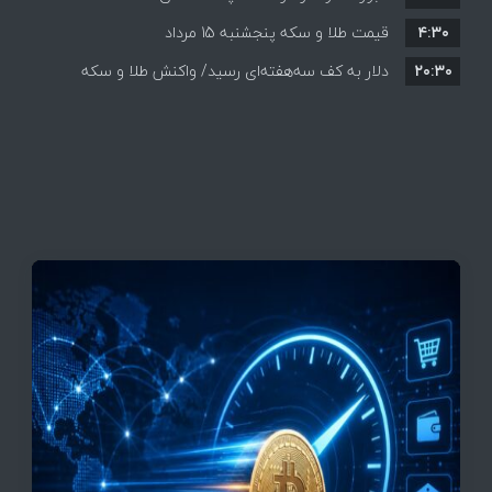
۴:۳۰
قیمت طلا و سکه پنجشنبه 15 مرداد
۲۰:۳۰
دلار به کف سه‌هفته‌ای رسید/ واکنش طلا و سکه
به بازگشایی تنگه هرمز