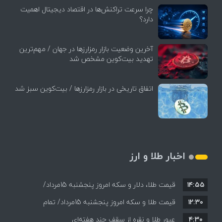
چرا سرعت تراکنش‌ها در اقتصاد دیجیتال اهمیت
دارد؟
آخرین وضعیت بازار رمزارزها در جهان / مهم‌ترین
تهدید بیت‌کوین مشخص شد
اتفاق تاریخی در بازار رمزارزها / بیت‌کوین سبز شد
اخبار طلا و ارز
۱۴:۵۵
قیمت طلا، دلار و سکه امروز پنجشنبه 15مرداد/
۱۲:۳۰
افزایش قیمت ها + جدول
قیمت طلا و سکه امروز پنجشنبه 15مرداد/ تمام
۴:۳۰
قیمت ها بر مدار افزایش + جدول
عبور طلا و نقره از سقف چند هفته‌ای