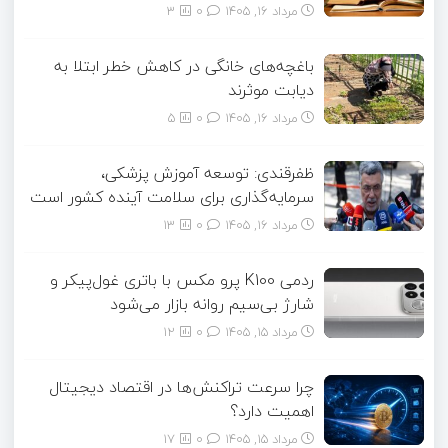
مرداد ۱۶, ۱۴۰۵
0
3
باغچه‌های خانگی در کاهش خطر ابتلا به
دیابت موثرند
مرداد ۱۶, ۱۴۰۵
0
5
ظفرقندی: توسعه آموزش پزشکی،
سرمایه‌گذاری برای سلامت آینده کشور است
مرداد ۱۶, ۱۴۰۵
0
13
ردمی K100 پرو مکس با باتری غول‌پیکر و
شارژ بی‌سیم روانه بازار می‌شود
مرداد ۱۵, ۱۴۰۵
0
12
چرا سرعت تراکنش‌ها در اقتصاد دیجیتال
اهمیت دارد؟
مرداد ۱۵, ۱۴۰۵
0
17