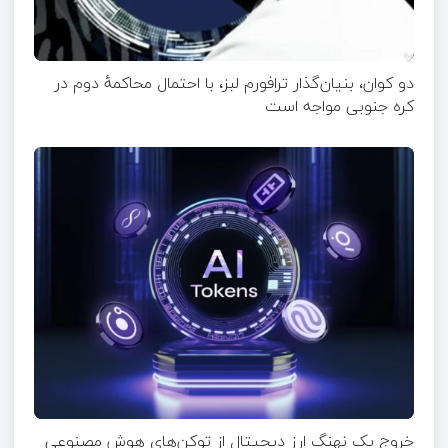
دو کوان، بنیان‌گذار ترافورم لبز، با احتمال محاکمهٔ دوم در
کره جنوبی مواجه است
خروج یک نهنگ ارز دیجیتال از توکن‌های هوش مصنوعی