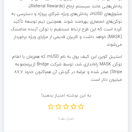
پاداش‌هایی مانند سیستم ارجاع (Referral Rewards)،
مشوق‌های mUSD، پاداش‌های ویژه شرکای پروژه و دسترسی به
توکن‌های انحصاری بهره‌مند شوند. همچنین تیم توسعه تأکید
کرده است که این طرح ارتباط مستقیم با توکن آینده متامسک
(MASK) خواهد داشت و کاربران قدیمی از مزایای ویژه برخوردار
می‌شوند.
استیبل کوین این کیف پول به نام mUSD که هم‌زمان با اعلام
توکن MASK راه‌اندازی شد، توسط شرکت Bridge (زیرمجموعه
Stripe) صادر شده و عرضه در گردش آن هم‌اکنون حدود ۸۷,۷
میلیون دلار است.
به این نوشته امتیاز بدهید!
امتیاز دهید!