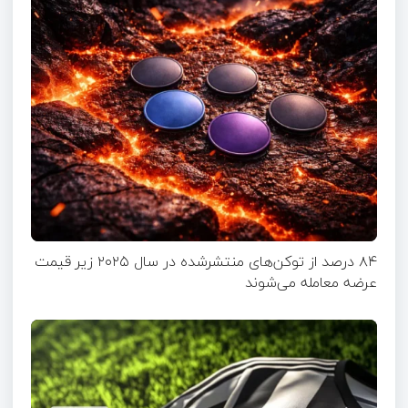
۸۴ درصد از توکن‌های منتشر‌شده در سال ۲۰۲۵ زیر قیمت
عرضه معامله می‌شوند