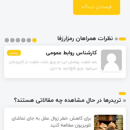
نظرات همراهان رمزارزفا
اسماعیل زاده
بیشتر
بیشتر
بیشتر
بیشتر
بیشتر
بیشتر
تا قبل از خوندن این مقاله فکر می‌کردم ورق قلع‌اندود
همون ورق گالوانیزه است. تفاو...
تریدرها در حال مشاهده چه مقالاتی هستند؟
برای کاهش خطر زوال عقل به جای تماشای
تلویزیون مطالعه کنید