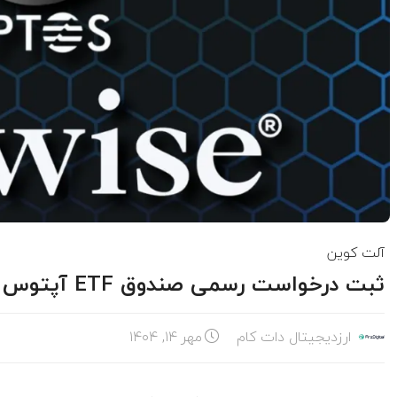
آلت کوین
ثبت درخواست رسمی صندوق ETF آپتوس توسط شرکت بیت‌وایز
ارزدیجیتال دات کام
مهر ۱۴, ۱۴۰۴