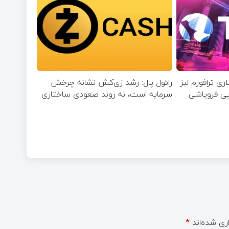
ارد دلاری ترافورم لبز
رائول پال: رشد زی‌کش نشانه چرخش
پی فروپاشی
سرمایه است، نه روند صعودی ساختاری
ری شده‌اند
*