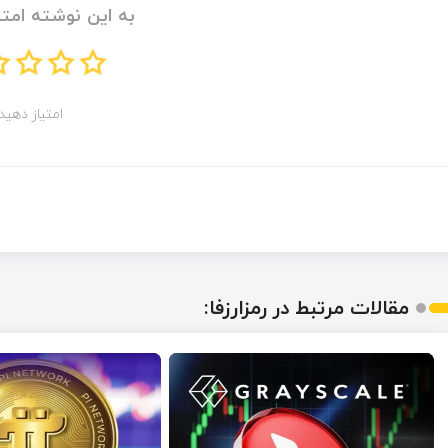
به این نوشته امتی
امتیاز دهید!
مقالات مرتبط در رمزارزفا: