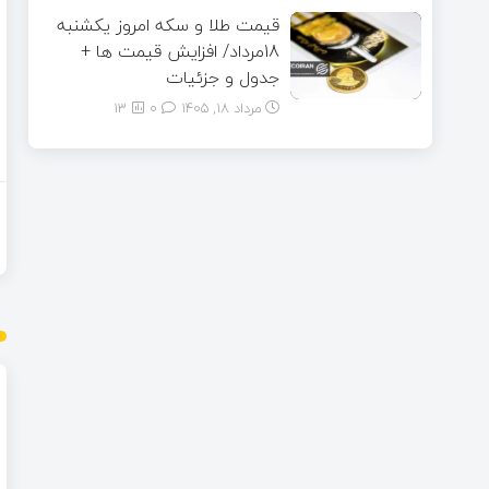
قیمت طلا و سکه امروز یکشنبه
18مرداد/ افزایش قیمت ها +
جدول و جزئیات
مرداد ۱۸, ۱۴۰۵
0
13