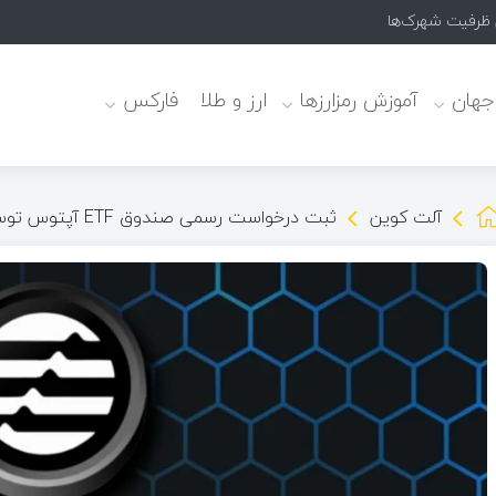
 جهان
آموزش رمزارزها
ارز و طلا
فارکس
آلت کوین
ثبت درخواست رسمی صندوق ETF آپتوس توسط شرکت بیت‌وایز