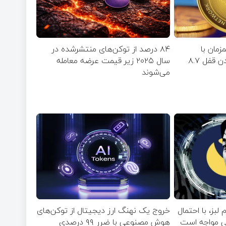
مان با
۸۴ درصد از توکن‌های منتشر‌شده در
نزدیک‌شدن به زمان بازشدن قفل ۸.۷
سال ۲۰۲۵ زیر قیمت عرضه معامله
می‌شوند
 لبز، با احتمال
خروج یک نهنگ ارز دیجیتال از توکن‌های
بی مواجه است
هوش مصنوعی با ضرر ۹۹ درصدی