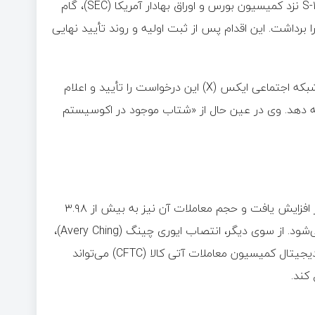
شرکت مدیریت دارایی بیت‌وایز (Bitwise) با ثبت درخواست رسمی S-۱ نزد کمیسیون بورس و اوراق بهادار آمریکا (SEC)، گام
معامله (ETF) ارز دیجیتال آپتوس را برداشت. این اقدام پس از ثبت اولیه و روند تأیید نهایی
هانتر هورسلی (Hunter Horsley)، مدیرعامل بیت‌وایز، در پستی در شبکه اجتماعی ایکس (X) این درخواست را تأیید و اعلام
ئه دهد. وی در عین حال از «شتاب موجود در اکوسیستم
پس از اعلام این خبر، قیمت آپتوس از ۴.۶۳ دلار به حدود ۵.۵۲ دلار افزایش یافت و حجم معاملات آن نیز به بیش از ۳.۹۸
میلیارد دلار رسید که بالاترین سطح در سه ماه گذشته محسوب می‌شود. از سوی دیگر، انتصاب ایوری چینگ (Avery Ching)،
مدیرعامل آپتوس لبز (Aptos Labs)، در کمیته مشورتی دارایی‌های دیجیتال کمیسیون معاملات آتی کالا (CFTC) می‌تواند
کند.