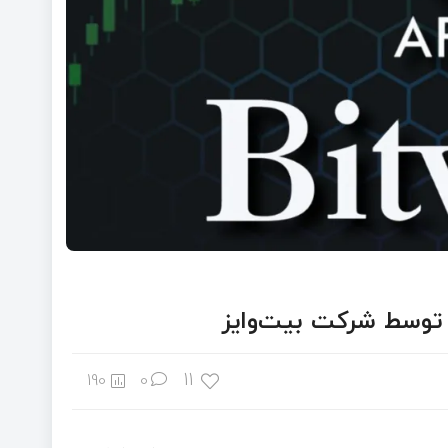
11
190
0