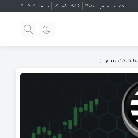
یکشنبه , 18 مرداد 1405
2026 - 08 - 09
ساعت :
12:05:16