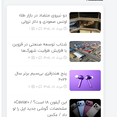
دو نیروی متضاد در بازار طلا؛
اونس صعودی و دلار نزولی
مرداد ۱۸, ۱۴۰۵
0
1
شتاب توسعه صنعتی در قزوین
با افزایش ظرفیت شهرک‌ها
مرداد ۱۸, ۱۴۰۵
0
3
پنج هندزفری بی‌سیم برتر سال
۲۰۲۶
مرداد ۱۸, ۱۴۰۵
0
6
این آیفون ۱۸ است؟ / «Caviar»
مشخصات گوشی جدید اپل را لو
داد / عکس