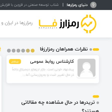
دنیای رمزارها:
پنج هندزفر
رمزارزها در ایران و
نظرات همراهان رمزارزفا
مشکات
بیشتر
بیشتر
بیشتر
بیشتر
بیشتر
بیشتر
چند مورد از آمارهای مقاله مربوط به سال‌های
گذشته است. آیا امکان دارد نسخه به‌روز...
تریدرها در حال مشاهده چه مقالاتی
هستند؟