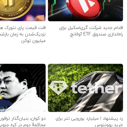
اقدام جدید شرکت گری‌اسکیل برای
افت قیمت پای نتورک همز
راه‌اندازی صندوق ETF آوالانچ
میلیون توکن
رد پیشنهاد ۱ میلیارد یورویی تتر برای
دو کوان، بنیان‌گذار ترافورم
خرید یوونتوس
محاکمهٔ دوم در کره جنو