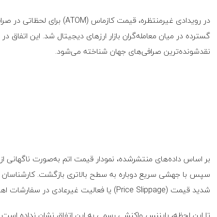
گسترده در میان معامله‌گران بازار ارزهای دیجیتال شد. این اتفاق در 
نقدشونده‌ترین صرافی‌های جهان شناخته می‌شود.
سپس با جهشی سریع دوباره به سطح بالاتری بازگشت. کارشناسان بازا
شدید قیمت (Price Slippage) یا فعالیت غیرعادی در سفارشات اهرمی عنوان کرده‌اند.
تا این لحظه، بایننس واکنشی رسمی به این اتفاق نشان نداده است. 