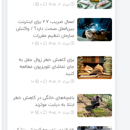
مرداد ۱۶, ۱۴۰۵
0
1
اعمال ضریب ۲.۷ برای اینترنت
بین‌الملل صحت دارد؟ / واکنش
سازمان تنظیم مقررات
مرداد ۱۶, ۱۴۰۵
0
2
برای کاهش خطر زوال عقل به
جای تماشای تلویزیون مطالعه
کنید
مرداد ۱۶, ۱۴۰۵
0
10
باغچه‌های خانگی در کاهش خطر
ابتلا به دیابت موثرند
مرداد ۱۶, ۱۴۰۵
0
13
ظفرقندی: توسعه آموزش پزشکی،