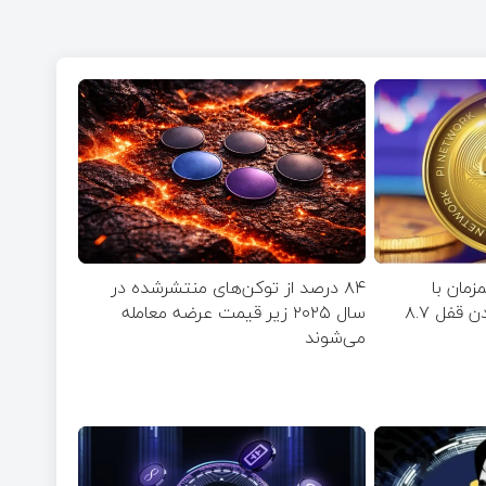
مان با
۸۴ درصد از توکن‌های منتشر‌شده در
نزدیک‌شدن به زمان بازشدن قفل ۸.۷
سال ۲۰۲۵ زیر قیمت عرضه معامله
می‌شوند