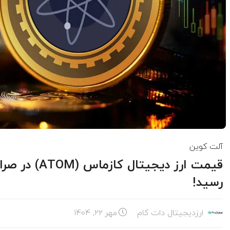
آلت کوین
قیمت ارز دیجی
رسید!
ارزدیجیتال دات کام
مهر ۲۲, ۱۴۰۴