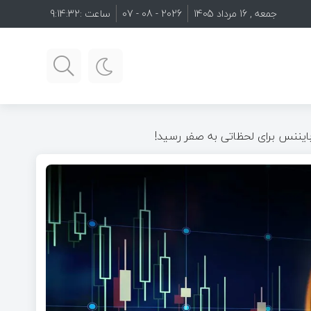
جمعه , 16 مرداد 1405
2026 - 08 - 07
ساعت :
9:14:33