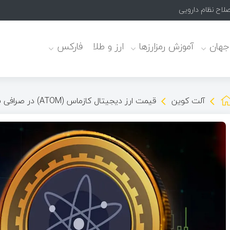
لاح نظام دارویی
 جهان
آموزش رمزارزها
ارز و طلا
فارکس
آلت کوین
قیمت ارز دیجیتال کازماس (ATOM) در صرافی بایننس برای لحظاتی به صفر رسید!