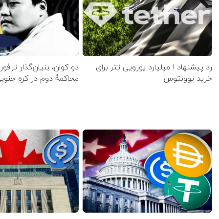
رد پیشنهاد ۱ میلیارد یورویی تتر برای
دو کوان، بنیان‌گذار ترافورم
خرید یوونتوس
محاکمهٔ دوم در کره جنو