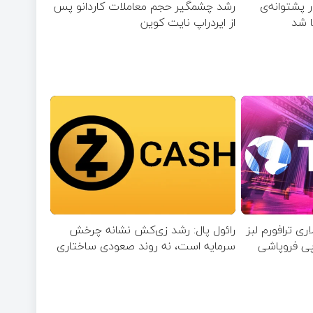
ر پشتوانه‌ی
رشد چشمگیر حجم معاملات کاردانو پس
ا شد
از ایردراپ نایت‌ کوین
ارد دلاری ترافورم لبز
رائول پال: رشد زی‌کش نشانه چرخش
پی فروپاشی
سرمایه است، نه روند صعودی ساختاری