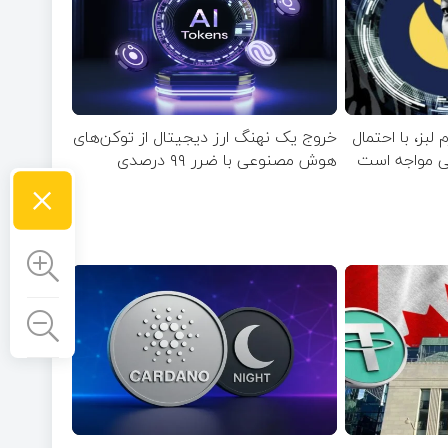
 لبز، با احتمال
خروج یک نهنگ ارز دیجیتال از توکن‌های
بی مواجه است
هوش مصنوعی با ضرر ۹۹ درصدی
×