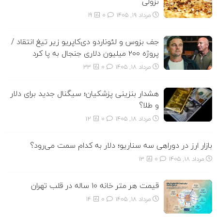
نزولی
مرداد ۱۹, ۱۴۰۵
0
19
جف بزوس و لئوناردو دی‌کاپریو زیر تیغ انتقاد /
پروژه ۲۰۰ میلیون دلاری جنجال به پا کرد
مرداد ۱۸, ۱۴۰۵
0
33
هشدار بنزینی پزشکیان؛ سیگنال جدید برای دلار
و طلا؟
مرداد ۱۸, ۱۴۰۵
0
12
بازار ارز در دوراهی سه سناریو؛ دلار به کدام سمت می‌رود؟
مرداد ۱۸, ۱۴۰۵
0
13
قیمت هر متر خانه ۱۰ ساله در قلب تهران
مرداد ۱۸, ۱۴۰۵
0
14