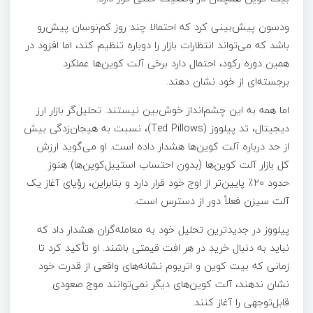
ودسون پیش‌بینی کرد که احتمالا چند روز کم‌نوسان پیش‌رو
باشد که می‌تواند انتظارات بازار را دوباره تنظیم کند، اما افزود در
همین دوره رکود، احتمال دارد برخی آلت کوین‌ها عملکرد
برجسته‌ای از خود نشان دهند.
اما همه به این چشم‌انداز خوش‌بین نیستند. تحلیل‌گر بازار ارز
دیجیتال، تد پیلووز (Ted Pillows)، نسبت به هیجان‌زدگی بیش
از حد درباره آلت کوین‌ها هشدار داده است. او می‌گوید ارزش
کل بازار آلت کوین‌ها (بدون احتساب استیبل‌کوین‌ها) هنوز
حدود ۲۰٪ پایین‌تر از اوج خود قرار دارد و بنابراین، رؤیای آغاز یک
آلت سیزن فعلاً دور از دسترس است.
پیلووز در جدیدترین تحلیل خود به معامله‌گران هشدار داد که
نباید به دنبال خرید در هر افت قیمتی باشند. او تأکید کرد تا
زمانی که بیت کوین و اتریوم نشانه‌های واقعی از قدرت خود
نشان ندهند، آلت کوین‌های دیگر نمی‌توانند موج صعودی
قابل‌توجهی را آغاز کنند.