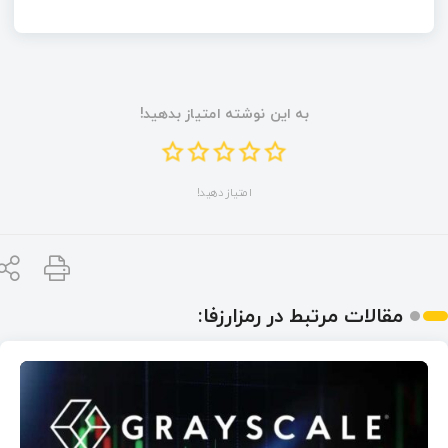
به این نوشته امتیاز بدهید!
امتیاز دهید!
مقالات مرتبط در رمزارزفا: