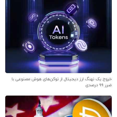
خروج یک نهنگ ارز دیجیتال از توکن‌های هوش مصنوعی با
ضرر ۹۹ درصدی