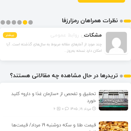
نظرات همراهان رمزارزفا
مشکات
بیشتر
بیشتر
بیشتر
بیشتر
بیشتر
بیشتر
چند مورد از آمارهای مقاله مربوط به سال‌های گذشته است. آیا
امکان دارد نسخه به‌روز...
تریدرها در حال مشاهده چه مقالاتی هستند؟
تحقیق و تفحص از «سازمان غذا و دارو» کلید
خورد
مرداد ۱۹, ۱۴۰۵
0
6
قیمت طلا و سکه دوشنبه 19 مرداد/ قیمت‌ها