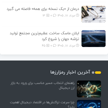
درمان از «یک نسخه برای همه» فاصله می گیرد
مرداد ۱۸, ۱۴۰۵
0
13
ایلان ماسک ساخت عظیم‌ترین مجتمع تولید
تراشه جهان را شروع کرد
مرداد ۱۸, ۱۴۰۵
0
45
آخرین اخبار رمزارزها
راهنمای انتخاب مسیر مناسب برای ورود به بازار
ارز دیجیتال
چرا سرعت تراکنش‌ها در اقتصاد دیجیتال اهمیت
دارد؟