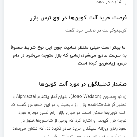
پیشنهاد می‌دهد.
فرصت خرید آلت کوین‌ها در اوج ترس بازار
کریپتوکوانت در تحلیل خود گفت:
اما بهتر است خیلی منتظر نمانید، چون این نوع شرایط معمولاً
به سرعت عادی می‌شود؛ زمانی که بازار متوجه می‌شود در دام
ترس، زیاده‌روی کرده است.
هشدار تحلیلگران در مورد آلت کوین‌ها
ژوائو وِدسون (Joao Wedson)، بنیان‌گذار پلتفرم Alphractal و
تحلیل‌گر شناخته‌شده بازار ارز دیجیتال، در این خصوص گفت که
آلت کوین‌ها ممکن است در میان بازار آرام فعلی دوباره مورد
توجه قرار گیرند. او اشاره کرد که برخی از شاخص‌ها هنوز در
نمودارهای روزانه سیگنال خرید صادر نکرده‌اند، که نشان می‌دهد
بیت کوین همچنان در وضعیت خنثی قرار دارد.