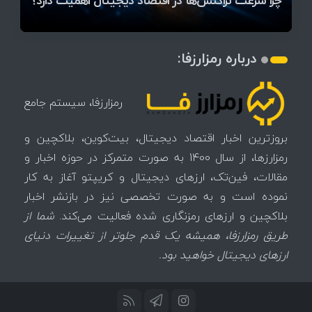
میز / ۶۲۲ بیت‌کوین کجا رفت؟
کدامند؟
دیجیتال
تغییر می‌کند
تهدید بیت‌کوین مشخص شد
اتفاق تاریخی در بازار رمزارزها / بیت‌کوین سبز شد
اتفاق مهم در بازار رمزارزها / بیت‌کوین وارد فاز تازه شد
چرا سرعت تراکنش‌ها در اقتصاد دیجیتال اهمیت دارد؟
درباره رمزارزفا:
رمزارزفا، سیستم جامع
بروزترین اخبار اقتصاد دیجیتال، بیت‌کوین، بلاکچین و
رمزارزها، از سال 1400 به صورت متمرکز در حوزه اخبار و
مقالات، فین‌تک، ارزهای‌ دیجیتال و کریپتو آغاز به کار
نموده است و به صورت تخصصی نیز در بازنشر اخبار
بلاکچین و ارزهای رمزنگاری شده فعالیت می‌کند.
شما از
طریق رمزارزفا، همیشه یک قدم جلوتر از تغییرات دنیای
ارزهای دیجیتال خواهید بود.