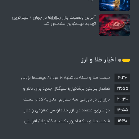
آخرین وضعیت بازار رمزارزها در جهان / مهم‌ترین
تهدید بیت‌کوین مشخص شد
اخبار طلا و ارز
۴:۳۰
قیمت طلا و سکه دوشنبه 19 مرداد/ قیمت‌ها نزولی
۲۲:۵۵
هشدار بنزینی پزشکیان؛ سیگنال جدید برای دلار و
۲۰:۳۰
طلا؟
بازار ارز در دوراهی سه سناریو؛ دلار به کدام سمت
۱۴:۵۵
می‌رود؟
دو نیروی متضاد در بازار طلا؛ اونس صعودی و دلار
۱۲:۳۰
نزولی
قیمت طلا و سکه امروز یکشنبه 18مرداد/ افزایش
قیمت ها + جدول و جزئیات