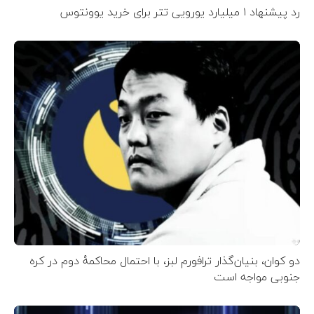
رد پیشنهاد ۱ میلیارد یورویی تتر برای خرید یوونتوس
دو کوان، بنیان‌گذار ترافورم لبز، با احتمال محاکمهٔ دوم در کره
جنوبی مواجه است