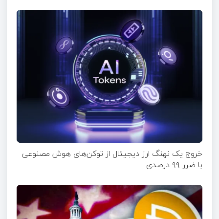
خروج یک نهنگ ارز دیجیتال از توکن‌های هوش مصنوعی
با ضرر ۹۹ درصدی