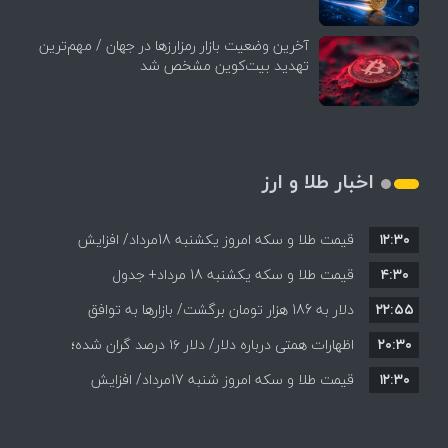
آخرین وضعیت بازار رمزارزها در جهان / مهم‌ترین
تهدید بیت‌کوین مشخص شد
اخبار طلا و ارز
۱۲:۳۰
قیمت طلا و سکه امروز یکشنبه 18مرداد/ افزایش
۴:۳۰
قیمت طلا و سکه یکشنبه 18 مرداد+ جدول
قیمت ها + جدول و جزئیات
۲۲:۵۵
دلار به 186 هزار تومان برگشت/ بازارها به توافق
۲۰:۳۰
احتمالی هرمز چه واکنشی نشان دادند؟
اظهارات همتی درباره دلار/ دلار ۱۶ درصد گران شده؛
۱۲:۳۰
این افزایش طبیعی است
قیمت طلا و سکه امروز شنبه 17مرداد/ افزایش
همه قیمت ها + جدول و جزئیات