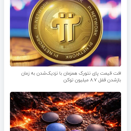
افت قیمت پای نتورک همزمان با نزدیک‌شدن به زمان
بازشدن قفل ۸.۷ میلیون توکن