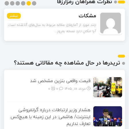
نظرات همراهان رمزارزفا
مشکات
بیشتر
بیشتر
بیشتر
بیشتر
بیشتر
بیشتر
چند مورد از آمارهای مقاله مربوط به سال‌های گذشته است.
آیا امکان دارد نسخه به‌روز...
تریدرها در حال مشاهده چه مقالاتی هستند؟
قیمت واقعی بنزین مشخص شد
مرداد ۱۸, ۱۴۰۵
0
0
هشدار وزیر ارتباطات درباره گرانفروشی
اینترنت/ هاشمی: در این زمینه با هیچ‌کس
تعارف نداریم