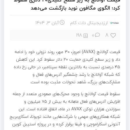
کرد؛ الگوی مگافون نوید بازگشت می‌دهد
ارزدیجیتال دات کام
آبان ۳, ۱۴۰۴
8
198
0
قیمت آوالانچ (AVAX) امروز، ۳۰ مهر، روند نزولی خود را ادامه
داد و زیر سطح کلیدی حمایت ۲۰ دلار سقوط کرد. این کاهش
۴۵ درصدی نسبت به بالاترین نقطه سپتامبر، در حالی رخ داده
که شبکه آوالانچ با رشد چشمگیر آدرس‌های فعال و
مشارکت‌های بزرگ، شاهد تحولات مثبت بوده است.
سقوط قیمت آوالانچ با وجود محرک‌های صعودی متعدد از جمله
افزایش آدرس‌های فعال ماهانه به بیش از ۷۵ میلیون و
سوزاندن هزاران توکن AVAX در ماه، اتفاق افتاده است. این
شبکه همکاری‌های مهمی با شرکت‌هایی مانند تویوتا، اسکای‌بریج
آنتونی اسکاراموچی و فیفا برقرار کرده و در پروژه استیبل کوین