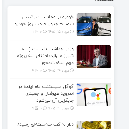
خودرو بی‌محابا در سراشیبی
قیمت+ جدول قیمت روز خودرو
مرداد ۱۵, ۱۴۰۵
0
1
وزیر بهداشت با دست پُر به
شیراز می‌آید؛ افتتاح سه پروژه
مهم سلامت‌محور
مرداد ۱۴, ۱۴۰۵
0
4
گوگل اسیستنت ماه آینده در
اندروید غیرفعال و جمینای
جایگزین آن می‌شود
مرداد ۱۴, ۱۴۰۵
0
9
دلار به کف سه‌هفته‌ای رسید/