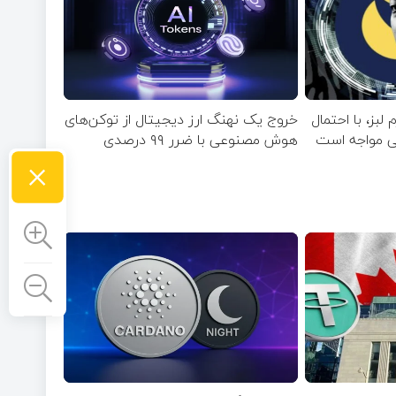
 لبز، با احتمال
خروج یک نهنگ ارز دیجیتال از توکن‌های
بی مواجه است
هوش مصنوعی با ضرر ۹۹ درصدی
×