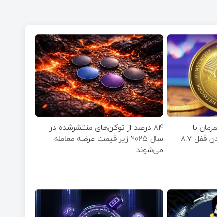
مان با
۸۴ درصد از توکن‌های منتشر‌شده در
نزدیک‌شدن به زمان بازشدن قفل ۸.۷
سال ۲۰۲۵ زیر قیمت عرضه معامله
می‌شوند