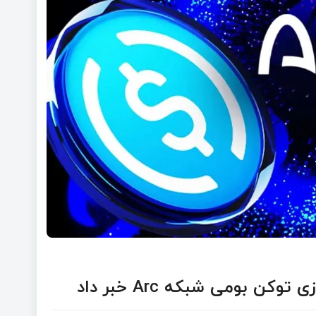
کن بومی شبکه Arc خبر داد