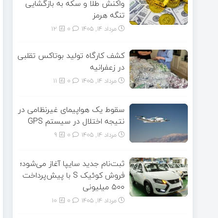
واکنش طلا و سکه به بازگشایی
تنگه هرمز
مرداد ۱۴, ۱۴۰۵
0
12
کشف کارگاه تولید بوتاکس تقلبی
در زعفرانیه
مرداد ۱۴, ۱۴۰۵
0
11
سقوط یک هواپیمای غیرنظامی در
نتیجه اختلال در سیستم‌ GPS
مرداد ۱۴, ۱۴۰۵
0
9
ثبت‌نام جدید سایپا آغاز می‌شود؛
فروش کوئیک S با پیش‌پرداخت
۵۰۰ میلیونی
مرداد ۱۴, ۱۴۰۵
0
10