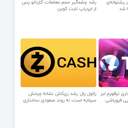
ر پشتوانه‌ی
رشد چشمگیر حجم معاملات کاردانو پس
ا شد
از ایردراپ نایت‌ کوین
ارد دلاری ترافورم لبز
رائول پال: رشد زی‌کش نشانه چرخش
پی فروپاشی
سرمایه است، نه روند صعودی ساختاری