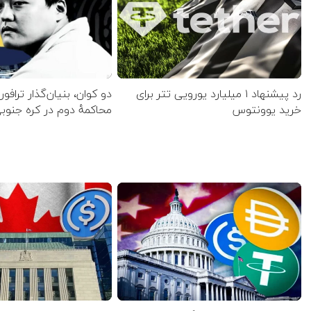
رد پیشنهاد ۱ میلیارد یورویی تتر برای
دو کوان، بنیان‌گذار ترافورم
خرید یوونتوس
محاکمهٔ دوم در کره جنو