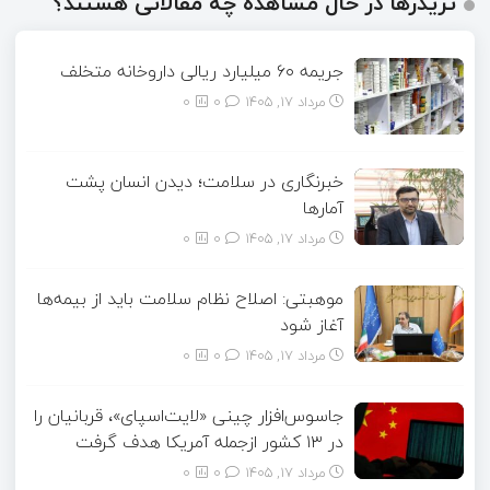
تریدرها در حال مشاهده چه مقالاتی هستند؟
جریمه ۶۰ میلیارد ریالی داروخانه متخلف
مرداد ۱۷, ۱۴۰۵
0
0
خبرنگاری در سلامت؛ دیدن انسان پشت
آمارها
مرداد ۱۷, ۱۴۰۵
0
0
موهبتی: اصلاح نظام سلامت باید از بیمه‌ها
آغاز شود
مرداد ۱۷, ۱۴۰۵
0
0
جاسوس‌افزار چینی «لایت‌اسپای»، قربانیان را
در ۱۳ کشور ازجمله آمریکا هدف گرفت
مرداد ۱۷, ۱۴۰۵
0
0