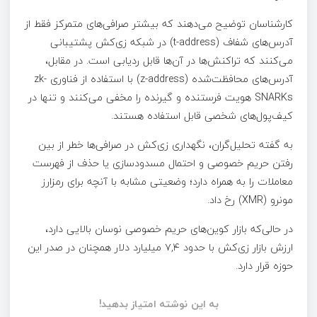
کارشناسان توضیح می‌دهند که بیشتر صرافی‌های متمرکز فقط از
آدرس‌های شفاف (t-address) در شبکه زی‌کش پشتیبانی
می‌کنند که تراکنش‌ها در آن‌ها قابل ردیابی است. در مقابل،
آدرس‌های محافظت‌شده (z-address) با استفاده از فناوری zk-
SNARKs هویت فرستنده و گیرنده را مخفی می‌کنند و تنها در
کیف‌پول‌های شخصی قابل استفاده هستند.
به گفته تحلیل‌گران، نگهداری زی‌کش در صرافی‌ها خطر از بین
رفتن حریم خصوصی و احتمال مسدودسازی یا حذف از فهرست
معاملات را به همراه دارد؛ وضعیتی مشابه با آنچه برای رمزارز
مونرو (XMR) رخ داد.
در حالی‌که بازار کوین‌های حریم خصوصی نوسان بالایی دارد،
ارزش بازار زی‌کش با حدود ۷,۴ میلیارد دلار همچنان در صدر این
حوزه قرار دارد.
به این نوشته امتیاز بدهید!