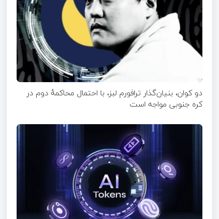
دو کوان، بنیان‌گذار ترافورم لبز، با احتمال محاکمهٔ دوم در
کره جنوبی مواجه است