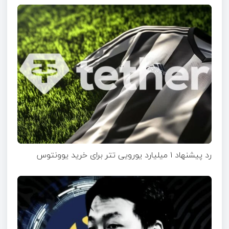
رد پیشنهاد ۱ میلیارد یورویی تتر برای خرید یوونتوس