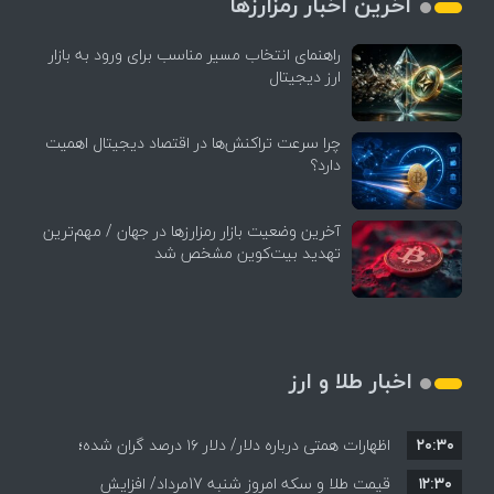
آخرین اخبار رمزارزها
راهنمای انتخاب مسیر مناسب برای ورود به بازار
ارز دیجیتال
چرا سرعت تراکنش‌ها در اقتصاد دیجیتال اهمیت
دارد؟
آخرین وضعیت بازار رمزارزها در جهان / مهم‌ترین
تهدید بیت‌کوین مشخص شد
اخبار طلا و ارز
۲۰:۳۰
اظهارات همتی درباره دلار/ دلار ۱۶ درصد گران شده؛
۱۲:۳۰
این افزایش طبیعی است
قیمت طلا و سکه امروز شنبه 17مرداد/ افزایش