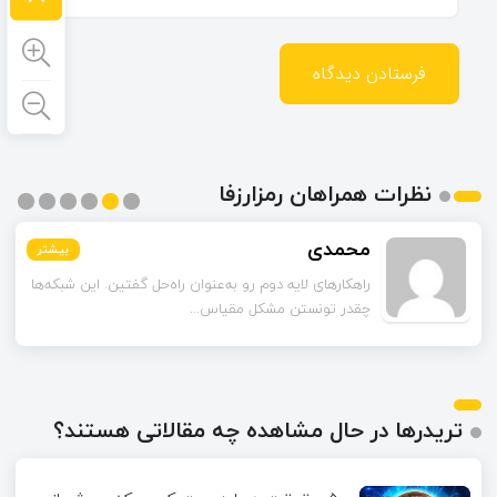
نظرات همراهان رمزارزفا
محمدی
بیشتر
بیشتر
بیشتر
بیشتر
بیشتر
بیشتر
راهکارهای لایه دوم رو به‌عنوان راه‌حل گفتین. این شبکه‌ها
چقدر تونستن مشکل مقیاس‌...
تریدرها در حال مشاهده چه مقالاتی هستند؟