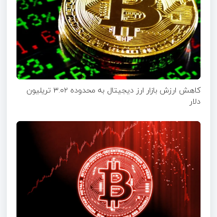
کاهش ارزش بازار ارز دیجیتال به محدوده ۳.۰۲ تریلیون
دلار