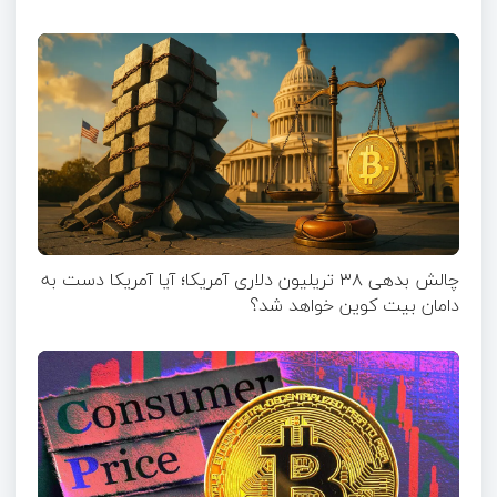
چالش بدهی ۳۸ تریلیون دلاری آمریکا؛ آیا آمریکا دست به
دامان بیت کوین خواهد شد؟