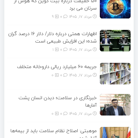
۵۰ حقیقت درباره بیت کوین که هوش از
سرتان می برد
مرداد ۱۷, ۱۴۰۵
0
9
اظهارات همتی درباره دلار/ دلار ۱۶ درصد گران
شده؛ این افزایش طبیعی است
مرداد ۱۷, ۱۴۰۵
0
1
جریمه ۶۰ میلیارد ریالی داروخانه متخلف
مرداد ۱۷, ۱۴۰۵
0
0
خبرنگاری در سلامت؛ دیدن انسان پشت
آمارها
مرداد ۱۷, ۱۴۰۵
0
0
موهبتی: اصلاح نظام سلامت باید از بیمه‌ها
آغاز شود