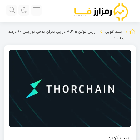
بیت کوین
ارزش توکن RUNE در پی بحران بدهی ثورچین ۶۲ درصد
سقوط کرد
بیت کوین