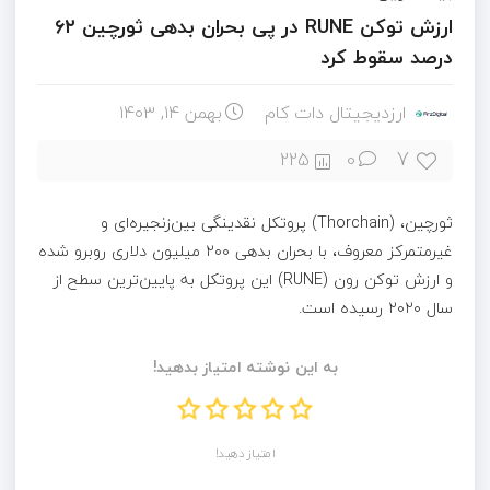
ارزش توکن RUNE در پی بحران بدهی ثورچین ۶۲
درصد سقوط کرد
ارزدیجیتال دات کام
بهمن ۱۴, ۱۴۰۳
7
225
0
ثورچین، (Thorchain) پروتکل نقدینگی بین‌زنجیره‌ای و
غیرمتمرکز معروف، با بحران بدهی ۲۰۰ میلیون دلاری روبرو شده
و ارزش توکن رون (RUNE) این پروتکل به پایین‌ترین سطح از
سال ۲۰۲۰ رسیده است.
به این نوشته امتیاز بدهید!
امتیاز دهید!